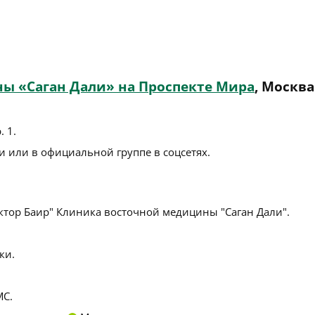
ы «Саган Дали» на Проспекте Мира
, Москва
. 1
.
 или в официальной группе в соцсетях.
тор Баир" Клиника восточной медицины "Саган Дали".
ки.
С.