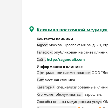
Клиника восточной медицин
Контакты клиники
Адрес:
Москва
,
Проспект Мира, д. 79, стр
Телефон:
опубликован на сайте клиники
Сайт:
http://sagandali.com
Информация о клинике
Официальное наименование:
ООО "Док
Тип:
частная клиника.
Категория:
специализированные клини
Кто может обслуживаться:
взрослые.
Способы оплаты медицинских услуг:
ОМ