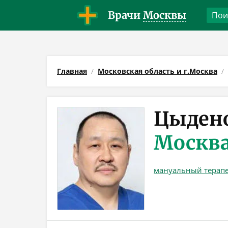
Врачи
Москвы
Главная
Московская область и г.Москва
Цыдено
Москв
мануальный терап