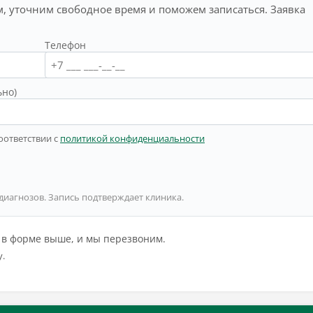
, уточним свободное время и поможем записаться. Заявка
Телефон
ьно)
оответствии с
политикой конфиденциальности
 диагнозов. Запись подтверждает клиника.
й в форме выше, и мы перезвоним.
у.