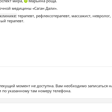
оспект мира,
Марьина роща.
М
очной медицины «Саган Дали».
 клинике:
терапевт, рефлексотерапевт, массажист, невролог,
ный терапевт.
 текущий момент не доступна. Вам необходимо записаться н
 по указанному там номеру телефона.