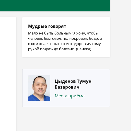
Мудрые говорят
Мало не быть больным; я хочу, чтобы
человек был смел, полнокровен, бодр; и
в ком хвалят только его здоровье, тому
рукой подать до болезни. (Сенека)
Цыденов Тумун
Базарович
Места приёма