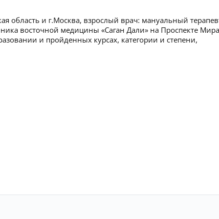
ая область и г.Москва, взрослый врач: мануальный терапев
линика восточной медицины «Саган Дали» на Проспекте Мира
азовании и пройденных курсах, категории и степени,