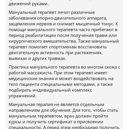
движений руками.
Мануальный терапевт лечит различные
заболевания опорно-двигательного аппарата,
защемления нервов и снимает мышечный тонус. К
помощи мануального терапевта часто прибегают в
период реабилитации после получения травм или
хирургического вмешательства. Также мануальный
терапевт помогает спортсменам восстановить
двигательную активность при растяжениях,
вывихах и других травмах.
Практика мануального терапевта во многом схожа с
работой массажиста. При этом терапевт имеет
медицинские знания и может воздействовать на
тело пациента специальными методами, а также
подбирать индивидуальный комплекс
упражнений.
Мануальная терапия не является отдельным
направлением для обучения. Для того, чтобы стать
мануальным терапевтом, врач должен пройти
курсы и получить сертификат о присвоении
специальности. А перед этим необходимо получить