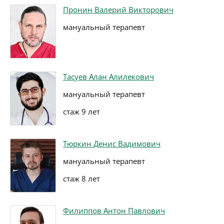
Пронин Валерий Викторович
мануальный терапевт
Тасуев Алан Алилекович
мануальный терапевт
стаж 9 лет
Тюркин Денис Вадимович
мануальный терапевт
стаж 8 лет
Филиппов Антон Павлович