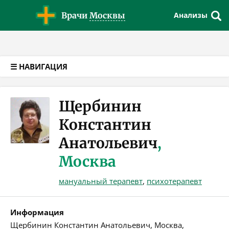
Версия для слабовидящих
Врачи
Москвы
Анализы
☰ НАВИГАЦИЯ
Щербинин
Константин
Анатольевич
,
Москва
мануальный терапевт
,
психотерапевт
Информация
Щербинин Константин Анатольевич, Москва,