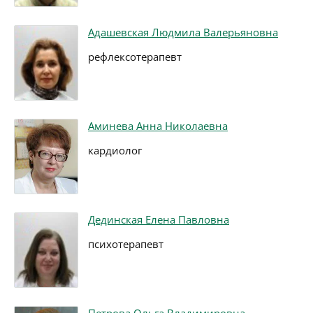
Адашевская Людмила Валерьяновна
рефлексотерапевт
Аминева Анна Николаевна
кардиолог
Дединская Елена Павловна
психотерапевт