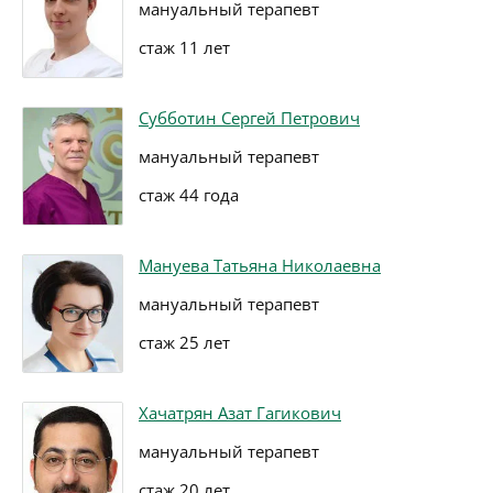
мануальный терапевт
стаж 11 лет
Субботин Сергей Петрович
мануальный терапевт
стаж 44 года
Мануева Татьяна Николаевна
мануальный терапевт
стаж 25 лет
Хачатрян Азат Гагикович
мануальный терапевт
стаж 20 лет