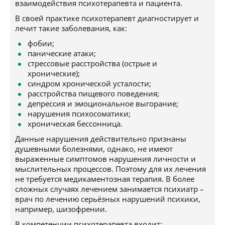
взаимодействия психотерапевта и пациента.
В своей практике психотерапевт диагностирует и
лечит такие заболевания, как:
фобии;
панические атаки;
стрессовые расстройства (острые и
хронические);
синдром хронической усталости;
расстройства пищевого поведения;
депрессия и эмоциональное выгорание;
нарушения психосоматики;
хроническая бессонница.
Данные нарушения действительно признаны
душевными болезнями, однако, не имеют
выраженные симптомов нарушения личности и
мыслительных процессов. Поэтому для их лечения
не требуется медикаментозная терапия. В более
сложных случаях лечением занимается психиатр –
врач по лечению серьёзных нарушений психики,
например, шизофрении.
В компетенции психотерапевта входит: