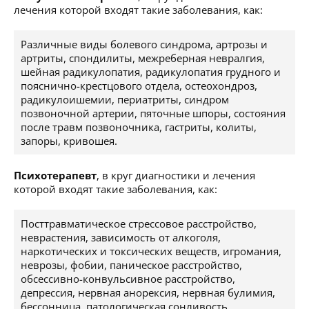
лечения которой входят такие заболевания, как:
Различные виды болевого синдрома, артрозы и
артриты, спондилиты, межреберная невралгия,
шейная радикулопатия, радикулопатия грудного и
пояснично-крестцового отдела, остеохондроз,
радикулоишемии, периатриты, синдром
позвоночной артерии, пяточные шпоры, состояния
после травм позвоночника, гастриты, колиты,
запоры, кривошея.
Психотерапевт
, в круг диагностики и лечения
которой входят такие заболевания, как:
Посттравматическое стрессовое расстройство,
неврастения, зависимость от алкоголя,
наркотических и токсических веществ, игромания,
неврозы, фобии, паническое расстройство,
обсессивно-конвульсивное расстройство,
депрессия, нервная анорексия, нервная булимия,
бессонница, патологическая сонливость,