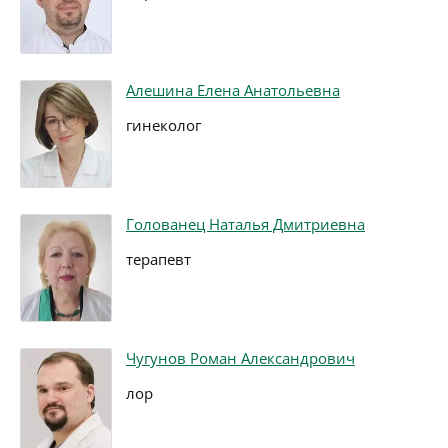
Алешина Елена Анатольевна
гинеколог
Голованец Наталья Дмитриевна
терапевт
Чугунов Роман Александрович
лор