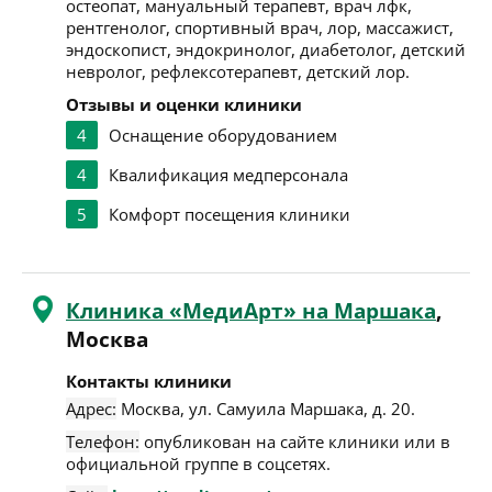
остеопат, мануальный терапевт, врач лфк,
рентгенолог, спортивный врач, лор, массажист,
эндоскопист, эндокринолог, диабетолог, детский
невролог, рефлексотерапевт, детский лор.
Отзывы и оценки клиники
4
Оснащение оборудованием
4
Квалификация медперсонала
5
Комфорт посещения клиники
Клиника «МедиАрт» на Маршака
,
Москва
Контакты клиники
Адрес:
Москва
,
ул. Самуила Маршака, д. 20
.
Телефон:
опубликован на сайте клиники или в
официальной группе в соцсетях.