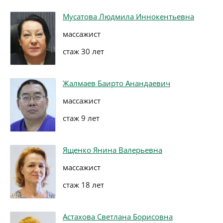
Мусатова Людмила Иннокентьевна
массажист
стаж 30 лет
Жалмаев Баирто Анандаевич
массажист
стаж 9 лет
Ященко Янина Валерьевна
массажист
стаж 18 лет
Астахова Светлана Борисовна