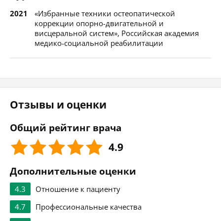
2021
«Избранные техники остеопатической
коррекции опорно-двигательной и
висцеральной систем», Российская академия
медико-социальной реабилитации
Отзывы и оценки
Общий рейтинг врача
4.9
Дополнительные оценки
4.3
Отношение к пациенту
4.7
Профессиональные качества