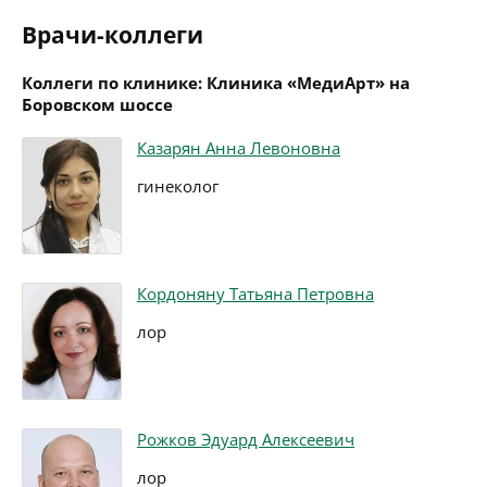
Врачи-коллеги
Коллеги по клинике: Клиника «МедиАрт» на
Боровском шоссе
Казарян Анна Левоновна
гинеколог
Кордоняну Татьяна Петровна
лор
Рожков Эдуард Алексеевич
лор