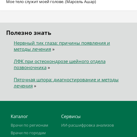
Мое тело служит моей голове. (Марсель Ашар)
Полезно знать
Нервный тик глаза: причины появления и
методы лечения
»
ЛФК при остеохондрозе шейного отдела
позвоночника
»
Пяточная шпора: диагностирование и методы
лечения
»
Каталог
Сервисы
Врачи по регионам
ИИ-расшифровка анализов
Врачи по городам