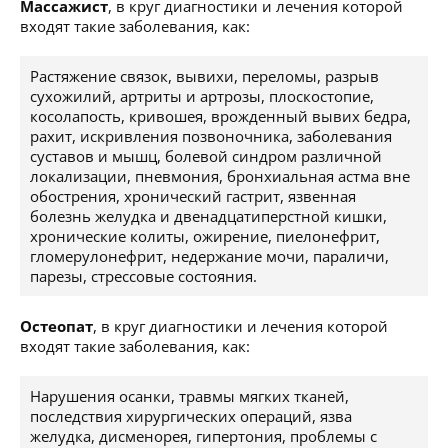
Массажист
, в круг диагностики и лечения которой
входят такие заболевания, как:
Растяжение связок, вывихи, переломы, разрыв
сухожилий, артриты и артрозы, плоскостопие,
косолапость, кривошея, врожденный вывих бедра,
рахит, искривления позвоночника, заболевания
суставов и мышц, болевой синдром различной
локализации, пневмония, бронхиальная астма вне
обострения, хронический гастрит, язвенная
болезнь желудка и двенадцатиперстной кишки,
хронические колиты, ожирение, пиелонефрит,
гломерулонефрит, недержание мочи, параличи,
парезы, стрессовые состояния.
Остеопат
, в круг диагностики и лечения которой
входят такие заболевания, как:
Нарушения осанки, травмы мягких тканей,
последствия хирургических операций, язва
желудка, дисменорея, гипертония, проблемы с