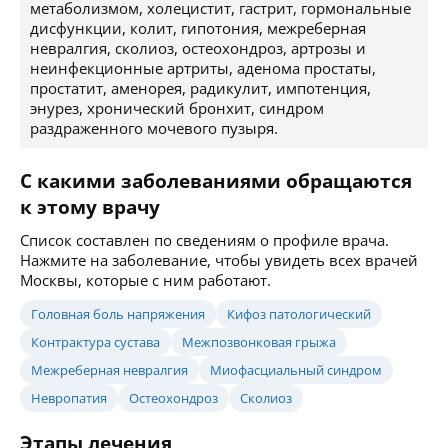
метаболизмом, холецистит, гастрит, гормональные
дисфункции, колит, гипотония, межреберная
невралгия, сколиоз, остеохондроз, артрозы и
неинфекционные артриты, аденома простаты,
простатит, аменорея, радикулит, импотенция,
энурез, хронический бронхит, синдром
раздраженного мочевого пузыря.
С какими заболеваниями обращаются
к этому врачу
Список составлен по сведениям о профиле врача.
Нажмите на заболевание, чтобы увидеть всех врачей
Москвы, которые с ним работают.
Головная боль напряжения
Кифоз патологический
Контрактура сустава
Межпозвонковая грыжа
Межреберная невралгия
Миофасциальный синдром
Невропатия
Остеохондроз
Сколиоз
Этапы лечения