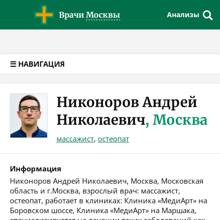
Версия для слабовидящих
Врачи
Москвы
Анализы
☰ НАВИГАЦИЯ
Никоноров Андрей
Николаевич
, Москва
массажист
,
остеопат
Информация
Никоноров Андрей Николаевич, Москва, Московская
область и г.Москва, взрослый врач: массажист,
остеопат, работает в клиниках: Клиника «МедиАрт» на
Боровском шоссе, Клиника «МедиАрт» на Маршака,