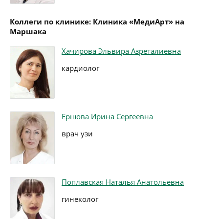
Коллеги по клинике: Клиника «МедиАрт» на
Маршака
Хачирова Эльвира Азреталиевна
кардиолог
Ершова Ирина Сергеевна
врач узи
Поплавская Наталья Анатольевна
гинеколог