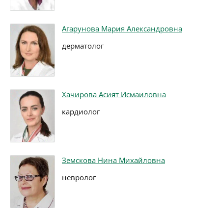
Агарунова Мария Александровна
дерматолог
Хачирова Асият Исмаиловна
кардиолог
Земскова Нина Михайловна
невролог