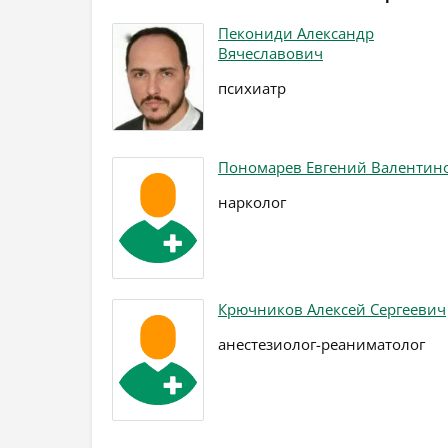
Пекониди Александр
Вячеславович
психиатр
Пономарев Евгений Валентин
нарколог
Крючников Алексей Сергеевич
анестезиолог-реаниматолог