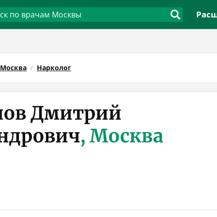
Расш
Москва
Нарколог
лов Дмитрий
ндрович
, Москва