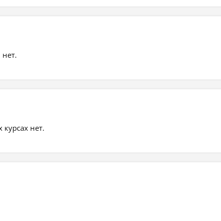
 нет.
курсах нет.