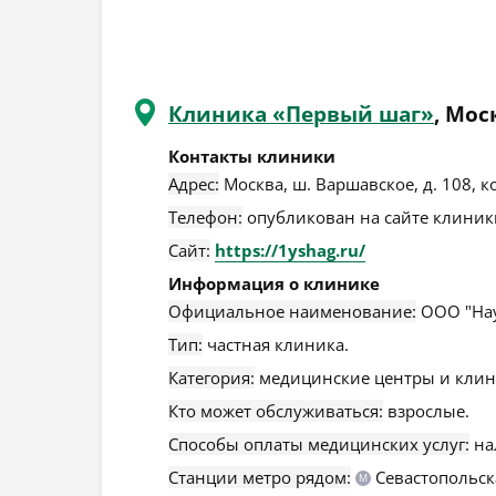
Клиника «Первый шаг»
, Мос
Контакты клиники
Адрес:
Москва
,
ш. Варшавское, д. 108, к
Телефон:
опубликован на сайте клиники
Сайт:
https://1yshag.ru/
Информация о клинике
Официальное наименование:
ООО "Нау
Тип:
частная клиника.
Категория:
медицинские центры и клин
Кто может обслуживаться:
взрослые.
Способы оплаты медицинских услуг:
на
Станции метро рядом:
Севастопольск
М