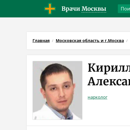
Врачи
Москвы
Главная
Московская область и г.Москва
Кирил
Алекса
нарколог