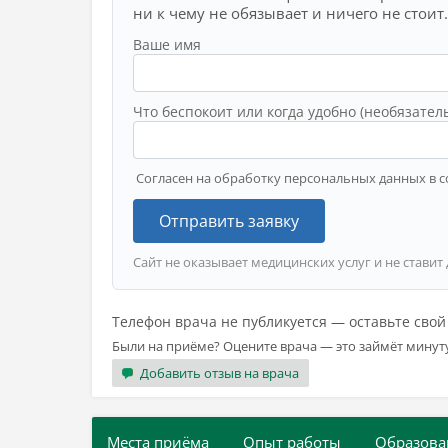
ни к чему не обязывает и ничего не стоит.
Ваше имя
Что беспокоит или когда удобно (необязател
Согласен на обработку персональных данных в с
Отправить заявку
Сайт не оказывает медицинских услуг и не ставит
Телефон врача не публикуется — оставьте сво
Были на приёме? Оцените врача — это займёт минут
Добавить отзыв на врача
Места приёма
Опыт работы
Образова