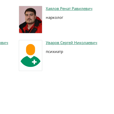
Хаялов Ренат Равилевич
нарколог
ович
Уваров Сергей Николаевич
психиатр