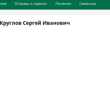
ние
Отзывы и оценки
Лечение
Смежные
Круглов Сергей Иванович