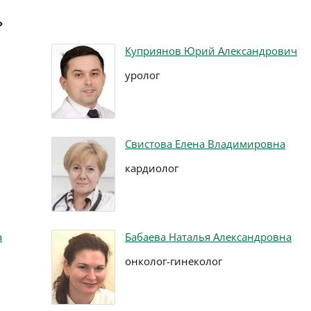
»
Куприянов Юрий Александрович
уролог
Свистова Елена Владимировна
кардиолог
а
Бабаева Наталья Александровна
онколог-гинеколог