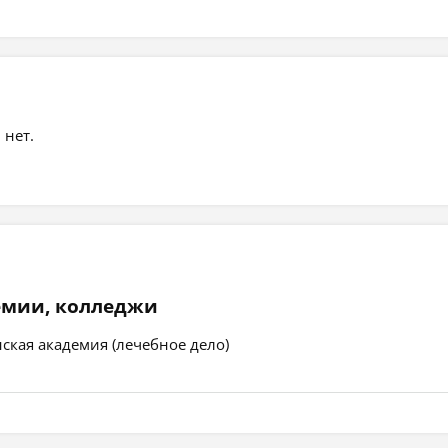
 нет.
емии, колледжи
ская академия (лечебное дело)