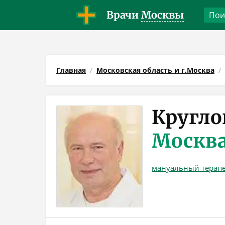
Врачи
Москвы
Главная
Московская область и г.Москва
Кругло
Москв
мануальный терап