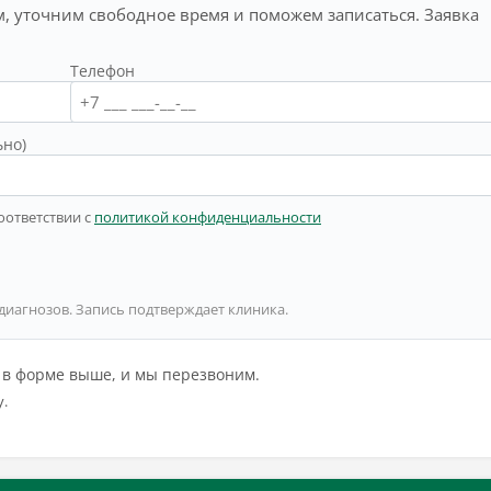
, уточним свободное время и поможем записаться. Заявка
Телефон
ьно)
оответствии с
политикой конфиденциальности
 диагнозов. Запись подтверждает клиника.
й в форме выше, и мы перезвоним.
у.