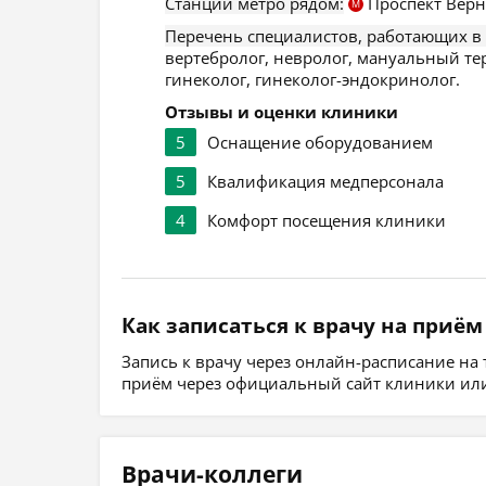
Станции метро рядом:
Проспект Верн
М
Перечень специалистов, работающих в
вертебролог, невролог, мануальный тера
гинеколог, гинеколог-эндокринолог.
Отзывы и оценки клиники
5
Оснащение оборудованием
5
Квалификация медперсонала
4
Комфорт посещения клиники
Как записаться к врачу на приём
Запись к врачу через онлайн-расписание на
приём через официальный сайт клиники или
Врачи-коллеги