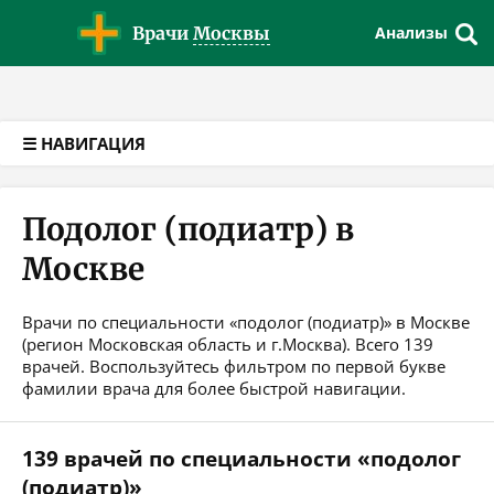
Версия для слабовидящих
Врачи
Москвы
Анализы
☰ НАВИГАЦИЯ
Подолог (подиатр) в
Москве
Врачи по специальности «подолог (подиатр)» в Москве
(регион Московская область и г.Москва). Всего 139
врачей. Воспользуйтесь фильтром по первой букве
фамилии врача для более быстрой навигации.
139 врачей по специальности «подолог
(подиатр)»