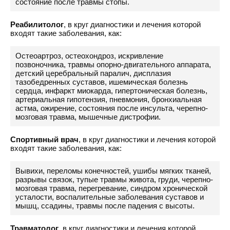
состояние после травмы стопы.
Реабилитолог
, в круг диагностики и лечения которой
входят такие заболевания, как:
Остеоартроз, остеохондроз, искривление
позвоночника, травмы опорно-двигательного аппарата,
детский церебральный паралич, дисплазия
тазобедренных суставов, ишемическая болезнь
сердца, инфаркт миокарда, гипертоническая болезнь,
артериальная гипотензия, пневмония, бронхиальная
астма, ожирение, состояния после инсульта, черепно-
мозговая травма, мышечные дистрофии.
Спортивный врач
, в круг диагностики и лечения которой
входят такие заболевания, как:
Вывихи, переломы конечностей, ушибы мягких тканей,
разрывы связок, тупые травмы живота, груди, черепно-
мозговая травма, перегревание, синдром хронической
усталости, воспалительные заболевания суставов и
мышц, ссадины, травмы после падения с высоты.
Травматолог
, в круг диагностики и лечения которой