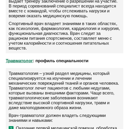
выдает тренеру заключение о разрешении на участие.
В период соревнований специалист всегда находится
вместе с командой, чтобы отслеживать нагрузки и
вовремя оказать медицинскую помощь.
Спортивный врач владеет знаниями в таких областях,
как психология, фармакология, кардиология и хирургия,
функциональная диагностика. Врач следит за
рационом питания спортсменов, составляет меню с
учетом калорийности и соотношения питательных
веществ.
Травматолог
: профиль специальности
Травматология – узкий раздел медицины, который
специализируется на изучении и лечении
механических повреждений тканей и органов человека.
Травматолог лечит пациентов с любыми недугами,
которые вызваны внешними факторами. Чаще всего,
травматологические заболевания возникают
вследствие высокой спортивной нагрузки, травм и
даже малоподвижного образа жизни.
Врач-травматолог должен владеть следующими
знаниями и навыками:
Оказание первой медицинской помощи, обработка