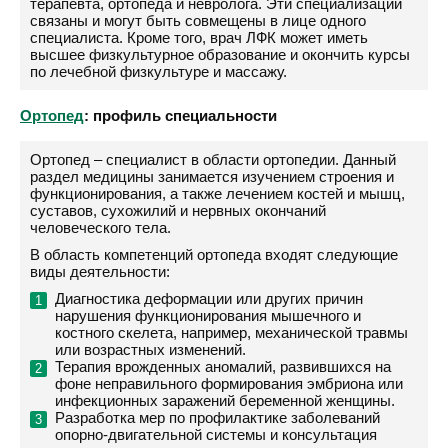
терапевта, ортопеда и невролога. Эти специализации
связаны и могут быть совмещены в лице одного
специалиста. Кроме того, врач ЛФК может иметь
высшее физкультурное образование и окончить курсы
по лечебной физкультуре и массажу.
Ортопед
: профиль специальности
Ортопед – специалист в области ортопедии. Данный
раздел медицины занимается изучением строения и
функционирования, а также лечением костей и мышц,
суставов, сухожилий и нервных окончаний
человеческого тела.
В область компетенций ортопеда входят следующие
виды деятельности:
Диагностика деформации или других причин
нарушения функционирования мышечного и
костного скелета, например, механической травмы
или возрастных изменений.
Терапия врожденных аномалий, развившихся на
фоне неправильного формирования эмбриона или
инфекционных заражений беременной женщины.
Разработка мер по профилактике заболеваний
опорно-двигательной системы и консультация