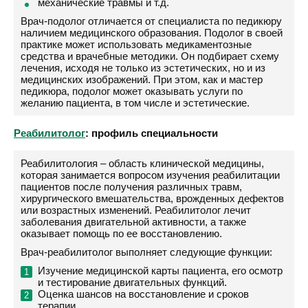
механические травмы и т.д.
Врач-подолог отличается от специалиста по педикюру
наличием медицинского образования. Подолог в своей
практике может использовать медикаментозные
средства и врачебные методики. Он подбирает схему
лечения, исходя не только из эстетических, но и из
медицинских изображений. При этом, как и мастер
педикюра, подолог может оказывать услуги по
желанию пациента, в том числе и эстетические.
Реабилитолог
: профиль специальности
Реабилитология – область клинической медицины,
которая занимается вопросом изучения реабилитации
пациентов после получения различных травм,
хирургического вмешательства, врожденных дефектов
или возрастных изменений. Реабилитолог лечит
заболевания двигательной активности, а также
оказывает помощь по ее восстановлению.
Врач-реабилитолог выполняет следующие функции:
Изучение медицинской карты пациента, его осмотр
и тестирование двигательных функций.
Оценка шансов на восстановление и сроков
терапии.