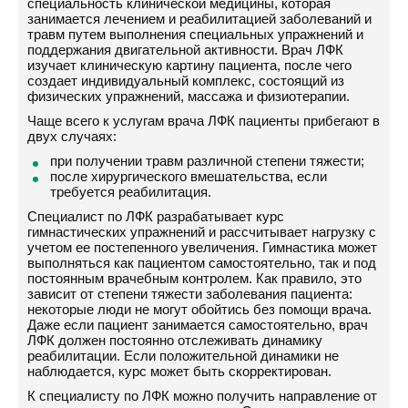
специальность клинической медицины, которая
занимается лечением и реабилитацией заболеваний и
травм путем выполнения специальных упражнений и
поддержания двигательной активности. Врач ЛФК
изучает клиническую картину пациента, после чего
создает индивидуальный комплекс, состоящий из
физических упражнений, массажа и физиотерапии.
Чаще всего к услугам врача ЛФК пациенты прибегают в
двух случаях:
при получении травм различной степени тяжести;
после хирургического вмешательства, если
требуется реабилитация.
Специалист по ЛФК разрабатывает курс
гимнастических упражнений и рассчитывает нагрузку с
учетом ее постепенного увеличения. Гимнастика может
выполняться как пациентом самостоятельно, так и под
постоянным врачебным контролем. Как правило, это
зависит от степени тяжести заболевания пациента:
некоторые люди не могут обойтись без помощи врача.
Даже если пациент занимается самостоятельно, врач
ЛФК должен постоянно отслеживать динамику
реабилитации. Если положительной динамики не
наблюдается, курс может быть скорректирован.
К специалисту по ЛФК можно получить направление от