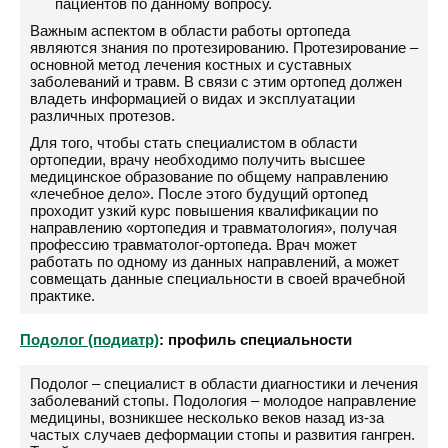
пациентов по данному вопросу.
Важным аспектом в области работы ортопеда
являются знания по протезированию. Протезирование –
основной метод лечения костных и суставных
заболеваний и травм. В связи с этим ортопед должен
владеть информацией о видах и эксплуатации
различных протезов.
Для того, чтобы стать специалистом в области
ортопедии, врачу необходимо получить высшее
медицинское образование по общему направлению
«лечебное дело». После этого будущий ортопед
проходит узкий курс повышения квалификации по
направлению «ортопедия и травматология», получая
профессию травматолог-ортопеда. Врач может
работать по одному из данных направлений, а может
совмещать данные специальности в своей врачебной
практике.
Подолог (подиатр)
: профиль специальности
Подолог – специалист в области диагностики и лечения
заболеваний стопы. Подология – молодое направление
медицины, возникшее несколько веков назад из-за
частых случаев деформации стопы и развития гангрен.