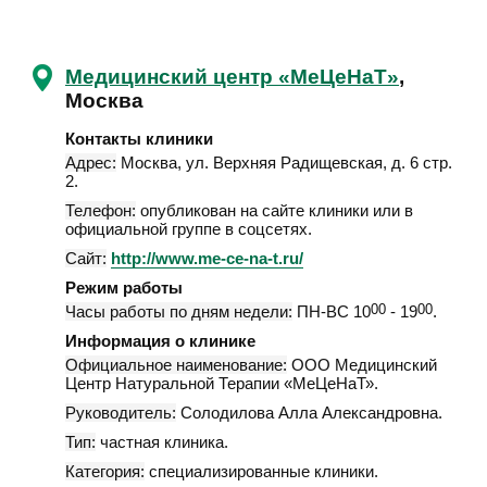
Медицинский центр «МеЦеНаТ»
,
Москва
Контакты клиники
Адрес:
Москва
,
ул. Верхняя Радищевская, д. 6 стр.
2
.
Телефон:
опубликован на сайте клиники или в
официальной группе в соцсетях.
Сайт:
http://www.me-ce-na-t.ru/
Режим работы
Часы работы по дням недели:
ПН-ВС 10
00
- 19
00
.
Информация о клинике
Официальное наименование:
ООО Медицинский
Центр Натуральной Терапии «МеЦеНаТ».
Руководитель:
Солодилова Алла Александровна.
Тип:
частная клиника.
Категория:
специализированные клиники.