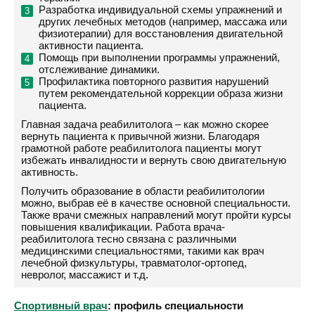
Разработка индивидуальной схемы упражнений и
других лечебных методов (например, массажа или
физиотерапии) для восстановления двигательной
активности пациента.
Помощь при выполнении программы упражнений,
отслеживание динамики.
Профилактика повторного развития нарушений
путем рекомендательной коррекции образа жизни
пациента.
Главная задача реабилитолога – как можно скорее
вернуть пациента к привычной жизни. Благодаря
грамотной работе реабилитолога пациенты могут
избежать инвалидности и вернуть свою двигательную
активность.
Получить образование в области реабилитологии
можно, выбрав её в качестве основной специальности.
Также врачи смежных направлений могут пройти курсы
повышения квалификации. Работа врача-
реабилитолога тесно связана с различными
медицинскими специальностями, такими как врач
лечебной физкультуры, травматолог-ортопед,
невролог, массажист и т.д.
Спортивный врач
: профиль специальности