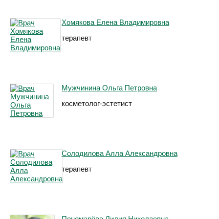
Хомякова Елена Владимировна
терапевт
Мужчинина Ольга Петровна
косметолог-эстетист
Солодилова Алла Александровна
терапевт
Пономарёва Лилия Николаевна