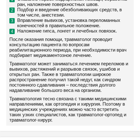
ран, наложение поверхностных швов.
Подбор и введение обезболивающих средств, в
том числе, анестезии.
Вправление вывихов, установка переломанных
конечностей в правильное положение.
Наложение гипса, лонгет и лечебных повязок.
После оказания помощи, травматолог проводит
консультацию пациента по вопросам
реабилитационного периода, при необходимости врач
подбирает медикаментозное лечение.
Травматолог может заниматься лечением переломов и
вывихов, растяжений и разрывов связок, ушибов и
открытых ран. Также в травматологии широкое
распространение получил такой недуг, как синдром
постоянного сдавливания – последствия долгого
надавливание большого веса на организм.
Травматология тесно связана с такими медицинскими
направлениями, как ортопедия и хирургия. Поэтому в
медицинских учреждениях можно часто встретить
таких узких специалистов, как травматолог-ортопед и
травматолог-хирург.