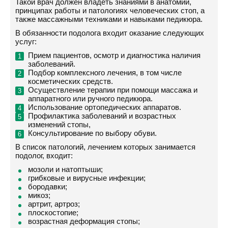
Такой врач должен владеть знаниями в анатомии,
принципах работы и патологиях человеческих стоп, а
также массажными техниками и навыками педикюра.
В обязанности подолога входит оказание следующих
услуг:
Прием пациентов, осмотр и диагностика наличия
заболеваний.
Подбор комплексного лечения, в том числе
косметических средств.
Осуществление терапии при помощи массажа и
аппаратного или ручного педикюра.
Использование ортопедических аппаратов.
Профилактика заболеваний и возрастных
изменений стопы,
Консультирование по выбору обуви.
В список патологий, лечением которых занимается
подолог, входит:
мозоли и натоптыши;
грибковые и вирусные инфекции;
бородавки;
микоз;
артрит, артроз;
плоскостопие;
возрастная деформация стопы;