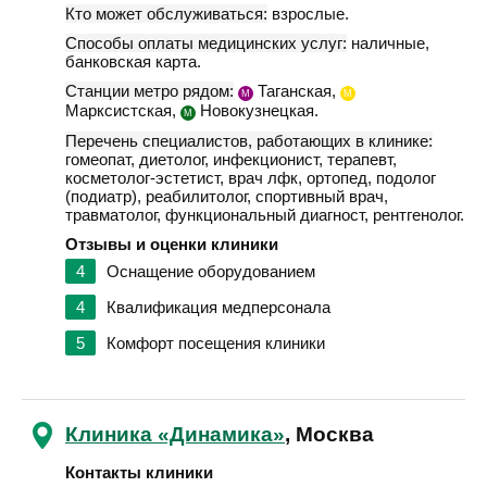
Кто может обслуживаться:
взрослые.
Способы оплаты медицинских услуг:
наличные,
банковская карта.
Станции метро рядом:
Таганская,
М
М
Марксистская,
Новокузнецкая.
М
Перечень специалистов, работающих в клинике:
гомеопат, диетолог, инфекционист, терапевт,
косметолог-эстетист, врач лфк, ортопед, подолог
(подиатр), реабилитолог, спортивный врач,
травматолог, функциональный диагност, рентгенолог.
Отзывы и оценки клиники
4
Оснащение оборудованием
4
Квалификация медперсонала
5
Комфорт посещения клиники
Клиника «Динамика»
, Москва
Контакты клиники