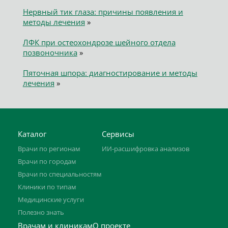
Нервный тик глаза: причины появления и
методы лечения
»
ЛФК при остеохондрозе шейного отдела
позвоночника
»
Пяточная шпора: диагностирование и методы
лечения
»
Каталог
Сервисы
Врачи по регионам
ИИ-расшифровка анализов
Врачи по городам
Врачи по специальностям
Клиники по типам
Медицинские услуги
Полезно знать
Врачам и клиникам
О проекте