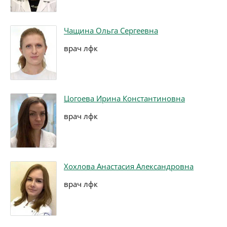
Чащина Ольга Сергеевна
врач лфк
Цогоева Ирина Константиновна
врач лфк
Хохлова Анастасия Александровна
врач лфк