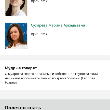
врач лфк
Сухарева Марина Аркадьевна
врач лфк
Мудрые говорят
О мудрости своего организма и собственной глупости люди
начинают вспоминать только во время болезни. (Георгий
Ратнер)
Полезно знать