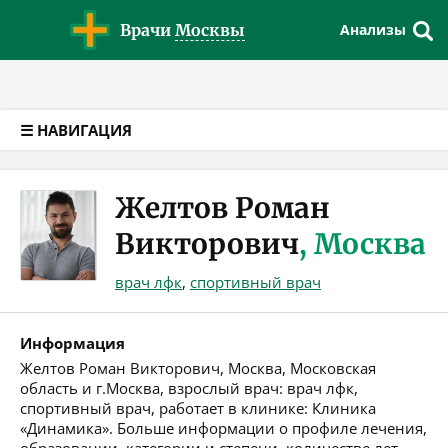
Версия для слабовидящих
Врачи
Москвы
Анализы
☰ НАВИГАЦИЯ
Желтов Роман
Викторович
, Москва
врач лфк
,
спортивный врач
Информация
Желтов Роман Викторович, Москва, Московская
область и г.Москва, взрослый врач: врач лфк,
спортивный врач, работает в клинике: Клиника
«Динамика». Больше информации о профиле лечения,