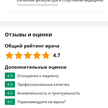
(лечебная физкультура и спортивная медицина)
Повышение квалификации
Отзывы и оценки
Общий рейтинг врача
4.7
Дополнительные оценки
4.5
Отношение к пациенту
4.5
Профессиональные качества
4.0
Внимательность и пунктуальность
4.5
Порекомендуете ли врача?