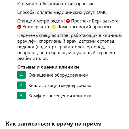
Кто может обслуживаться:
взрослые.
Способы оплаты медицинских услуг:
ОМС.
Станции метро рядом:
Проспект Вернадского,
М
Университет,
Ломоносовский проспект.
М
М
Перечень специалистов, работающих в клинике:
врач лфк, спортивный врач, детский ортопед,
подолог (подиатр), травматолог, ортопед,
невролог, вертебролог, мануальный терапевт,
реабилитолог.
Отзывы и оценки клиники
4
Оснащение оборудованием
4
Квалификация медперсонала
5
Комфорт посещения клиники
Как записаться к врачу на приём