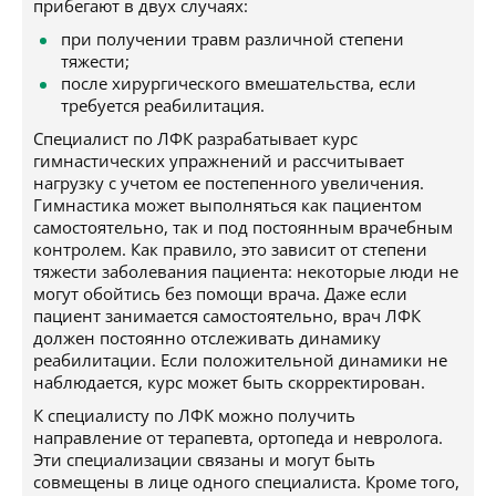
прибегают в двух случаях:
при получении травм различной степени
тяжести;
после хирургического вмешательства, если
требуется реабилитация.
Специалист по ЛФК разрабатывает курс
гимнастических упражнений и рассчитывает
нагрузку с учетом ее постепенного увеличения.
Гимнастика может выполняться как пациентом
самостоятельно, так и под постоянным врачебным
контролем. Как правило, это зависит от степени
тяжести заболевания пациента: некоторые люди не
могут обойтись без помощи врача. Даже если
пациент занимается самостоятельно, врач ЛФК
должен постоянно отслеживать динамику
реабилитации. Если положительной динамики не
наблюдается, курс может быть скорректирован.
К специалисту по ЛФК можно получить
направление от терапевта, ортопеда и невролога.
Эти специализации связаны и могут быть
совмещены в лице одного специалиста. Кроме того,