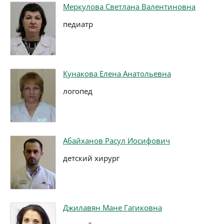
Меркулова Светлана Валентиновна
педиатр
Кунакова Елена Анатольевна
логопед
Абайханов Расул Иосифович
детский хирург
Джилавян Мане Гагиковна