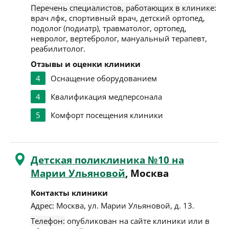
Перечень специалистов, работающих в клинике:
врач лфк, спортивный врач, детский ортопед,
подолог (подиатр), травматолог, ортопед,
невролог, вертебролог, мануальный терапевт,
реабилитолог.
Отзывы и оценки клиники
4
Оснащение оборудованием
4
Квалификация медперсонала
5
Комфорт посещения клиники
Детская поликлиника №10 на
Марии Ульяновой
, Москва
Контакты клиники
Адрес:
Москва
,
ул. Марии Ульяновой, д. 13
.
Телефон:
опубликован на сайте клиники или в