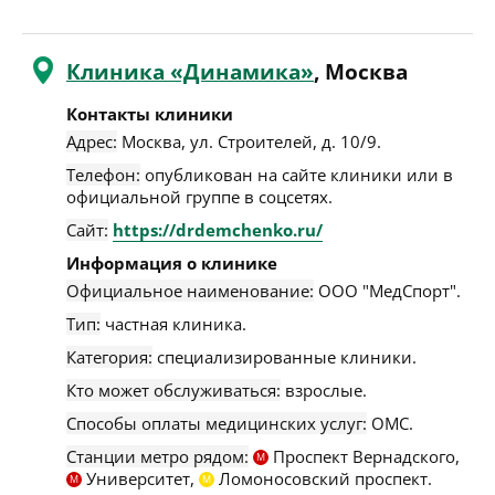
Клиника «Динамика»
, Москва
Контакты клиники
Адрес:
Москва
,
ул. Строителей, д. 10/9
.
Телефон:
опубликован на сайте клиники или в
официальной группе в соцсетях.
Сайт:
https://drdemchenko.ru/
Информация о клинике
Официальное наименование:
ООО "МедСпорт".
Тип:
частная клиника.
Категория:
специализированные клиники.
Кто может обслуживаться:
взрослые.
Способы оплаты медицинских услуг:
ОМС.
Станции метро рядом:
Проспект Вернадского,
М
Университет,
Ломоносовский проспект.
М
М