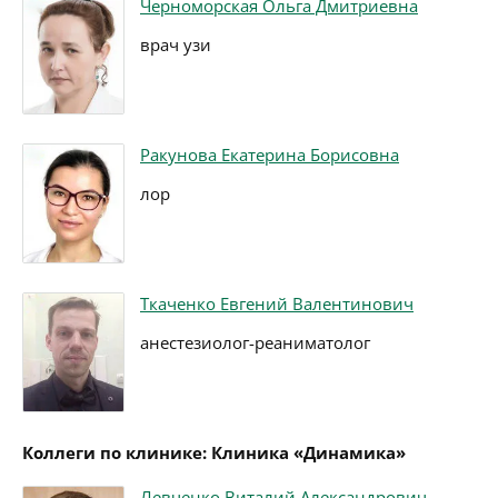
Черноморская Ольга Дмитриевна
врач узи
Ракунова Екатерина Борисовна
лор
Ткаченко Евгений Валентинович
анестезиолог-реаниматолог
Коллеги по клинике: Клиника «Динамика»
Левченко Виталий Александрович