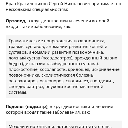
Врач Красильников Сергей Николаевич принимает по
нескольким специальностям:
Ортопед
, в круг диагностики и лечения которой
входят такие заболевания, как:
Травматические повреждения позвоночника,
травмы суставов, аномалии развития костей и
суставов, аномалии развития позвоночника,
ложный сустав (псевдоартроз), врожденный вывих
бедра (дисплазия тазобедренного сустава),
плоскостопие, косолапость, кривошея, искривление
позвоночника, сколиотическая болезнь,
остеохондроз, остеопороз, спондилез, спондилит,
спондилоартроз, опухоли костно-мышечной
системы.
Подолог (подиатр)
, в круг диагностики и лечения
которой входят такие заболевания, как:
Мозоли и натоптыши, артрозы и артриты стопы,