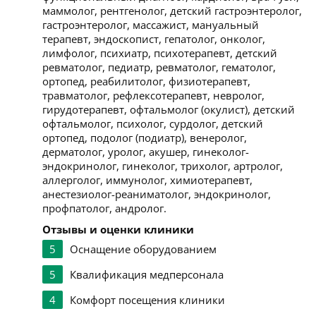
маммолог, рентгенолог, детский гастроэнтеролог,
гастроэнтеролог, массажист, мануальный
терапевт, эндоскопист, гепатолог, онколог,
лимфолог, психиатр, психотерапевт, детский
ревматолог, педиатр, ревматолог, гематолог,
ортопед, реабилитолог, физиотерапевт,
травматолог, рефлексотерапевт, невролог,
гирудотерапевт, офтальмолог (окулист), детский
офтальмолог, психолог, сурдолог, детский
ортопед, подолог (подиатр), венеролог,
дерматолог, уролог, акушер, гинеколог-
эндокринолог, гинеколог, трихолог, артролог,
аллерголог, иммунолог, химиотерапевт,
анестезиолог-реаниматолог, эндокринолог,
профпатолог, андролог.
Отзывы и оценки клиники
5
Оснащение оборудованием
5
Квалификация медперсонала
4
Комфорт посещения клиники