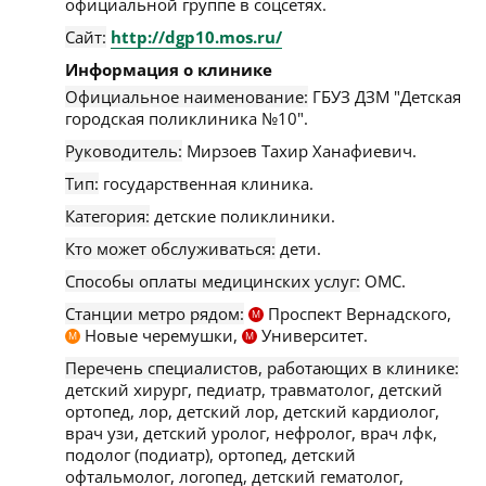
официальной группе в соцсетях.
Сайт:
http://dgp10.mos.ru/
Информация о клинике
Официальное наименование:
ГБУЗ ДЗМ "Детская
городская поликлиника №10".
Руководитель:
Мирзоев Тахир Ханафиевич.
Тип:
государственная клиника.
Категория:
детские поликлиники.
Кто может обслуживаться:
дети.
Способы оплаты медицинских услуг:
ОМС.
Станции метро рядом:
Проспект Вернадского,
М
Новые черемушки,
Университет.
М
М
Перечень специалистов, работающих в клинике:
детский хирург, педиатр, травматолог, детский
ортопед, лор, детский лор, детский кардиолог,
врач узи, детский уролог, нефролог, врач лфк,
подолог (подиатр), ортопед, детский
офтальмолог, логопед, детский гематолог,