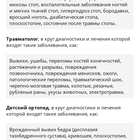
микозы стоп, воспалительные заболевания ногтей
и мягких тканей стоп, гипергидроз стоп, бородавки,
вросший ноготь, диабетическая стопа,
плоскостопие, состояние после травмы стопы.
Травматолог
, в круг диагностики и лечения которой
входят такие заболевания, как:
Вывихи, ушибы, переломы костей конечностей,
растяжения и разрывы, повреждения
позвоночника, повреждения менисков, ожоги,
патологические переломы, травматический шок,
черепно-мозговая травма, колотые, резаные,
рубленые раны, укусы животных, электротравма.
Детский ортопед
, в круг диагностики и лечения
которой входят такие заболевания, как:
Врожденный вывих бедра (дисплазия
тазобедренного сустава), кривошея, плоскостопие,