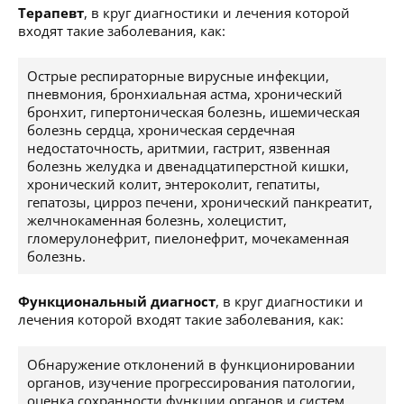
Терапевт
, в круг диагностики и лечения которой
входят такие заболевания, как:
Острые респираторные вирусные инфекции,
пневмония, бронхиальная астма, хронический
бронхит, гипертоническая болезнь, ишемическая
болезнь сердца, хроническая сердечная
недостаточность, аритмии, гастрит, язвенная
болезнь желудка и двенадцатиперстной кишки,
хронический колит, энтероколит, гепатиты,
гепатозы, цирроз печени, хронический панкреатит,
желчнокаменная болезнь, холецистит,
гломерулонефрит, пиелонефрит, мочекаменная
болезнь.
Функциональный диагност
, в круг диагностики и
лечения которой входят такие заболевания, как:
Обнаружение отклонений в функционировании
органов, изучение прогрессирования патологии,
оценка сохранности функции органов и систем.