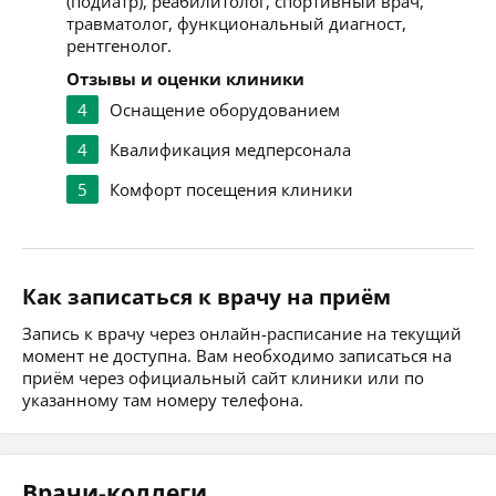
(подиатр), реабилитолог, спортивный врач,
травматолог, функциональный диагност,
рентгенолог.
Отзывы и оценки клиники
4
Оснащение оборудованием
4
Квалификация медперсонала
5
Комфорт посещения клиники
Как записаться к врачу на приём
Запись к врачу через онлайн-расписание на текущий
момент не доступна. Вам необходимо записаться на
приём через официальный сайт клиники или по
указанному там номеру телефона.
Врачи-коллеги