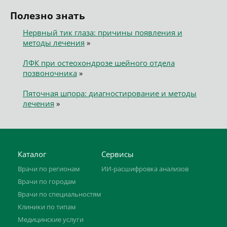
Полезно знать
Нервный тик глаза: причины появления и
методы лечения
»
ЛФК при остеохондрозе шейного отдела
позвоночника
»
Пяточная шпора: диагностирование и методы
лечения
»
Каталог
Сервисы
Врачи по регионам
ИИ-расшифровка анализов
Врачи по городам
Врачи по специальностям
Клиники по типам
Медицинские услуги