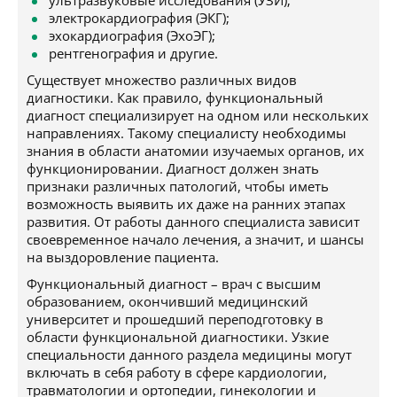
ультразвуковые исследования (УЗИ);
электрокардиография (ЭКГ);
эхокардиография (ЭхоЭГ);
рентгенография и другие.
Существует множество различных видов
диагностики. Как правило, функциональный
диагност специализирует на одном или нескольких
направлениях. Такому специалисту необходимы
знания в области анатомии изучаемых органов, их
функционировании. Диагност должен знать
признаки различных патологий, чтобы иметь
возможность выявить их даже на ранних этапах
развития. От работы данного специалиста зависит
своевременное начало лечения, а значит, и шансы
на выздоровление пациента.
Функциональный диагност – врач с высшим
образованием, окончивший медицинский
университет и прошедший переподготовку в
области функциональной диагностики. Узкие
специальности данного раздела медицины могут
включать в себя работу в сфере кардиологии,
травматологии и ортопедии, гинекологии и