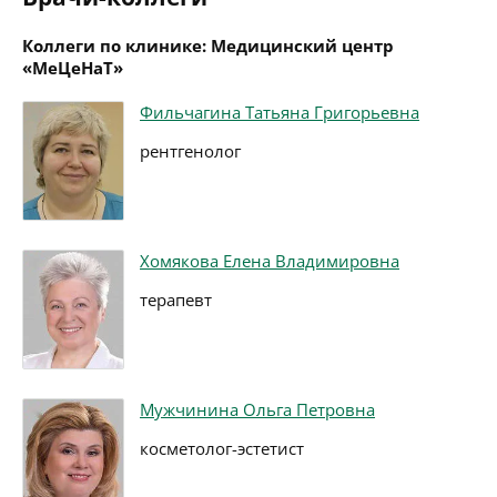
Коллеги по клинике: Медицинский центр
«МеЦеНаТ»
Фильчагина Татьяна Григорьевна
рентгенолог
Хомякова Елена Владимировна
терапевт
Мужчинина Ольга Петровна
косметолог-эстетист