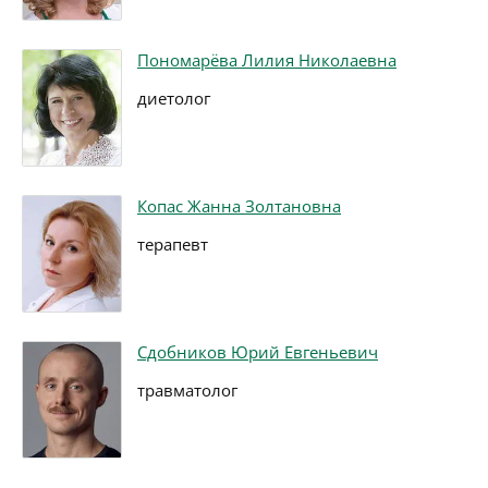
Пономарёва Лилия Николаевна
диетолог
Копас Жанна Золтановна
терапевт
Сдобников Юрий Евгеньевич
травматолог