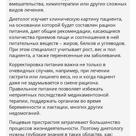
вмешательства, химиотерапии или других сложных
видов лечения.
Диетолог изучает клиническую картину пациента,
на основании которой будет составлен рацион
питания, дает общие рекомендации, касающиеся
количества приемов пищи и соотношения в ней
питательных веществ – жиров, белков и углеводов.
При этом специалист учитывает рост, вес и пол
пациента, а также перенесенные им заболевания.
Корректировка питания важна не только в
очевидных случаях, например, при лечении
гастрита или лишнего веса, но и когда пациент
даже не задумывается о смене рациона.
Правильное питание позволяет избежать
неприятных последствий медикаментозной
терапии, поддержать организм во время
беременности и лактации, многих других
недомоганий.
Пищевые пристрастия затрагивают большинство
процессов жизнедеятельности. Поэтому диетологу
нужны глубокие знания в таких областях, как: