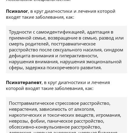
Психолог
, в круг диагностики и лечения которой
входят такие заболевания, как:
Трудности с самоидентификацией, адаптация в
приемной семье, возвращение в семью, развод или
смерть родителей, посттравматическое
расстройство после сексуального насилия, синдром
дефицита внимания и гиперактивности,
нарушения внимания, нарушения эмоциональной
сферы, задержка психоречевого развития.
Психотерапевт
, в круг диагностики и лечения
которой входят такие заболевания, как:
Посттравматическое стрессовое расстройство,
неврастения, зависимость от алкоголя,
наркотических и токсических веществ, игромания,
неврозы, фобии, паническое расстройство,
обсессивно-конвульсивное расстройство,
депрессия, нервная анорексия, нервная булимия,