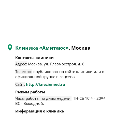
Клиника «Амитаюс»
, Москва
Контакты клиники
Адрес:
Москва
,
ул. Главмосстроя, д. 6
.
Телефон:
опубликован на сайте клиники или в
официальной группе в соцсетях.
Сайт:
http://kneziomed.ru
Режим работы
Часы работы по дням недели:
ПН-СБ 10
00
- 20
00
;
ВС - Выходной.
Информация о клинике