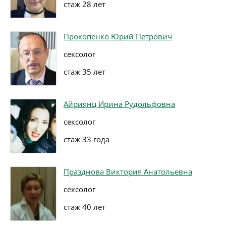
стаж 28 лет
Прокопенко Юрий Петрович
сексолог
стаж 35 лет
Айриянц Ирина Рудольфовна
сексолог
стаж 33 года
Празднова Виктория Анатольевна
сексолог
стаж 40 лет