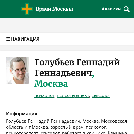
Версия для слабовидящих
Врачи
Москвы
Анализы
☰ НАВИГАЦИЯ
Голубьев Геннадий
Геннадьевич
,
Москва
психолог
,
психотерапевт
,
сексолог
Информация
Голубьев Геннадий Геннадьевич, Москва, Московская
область и г.Москва, взрослый врач: психолог,
психотерапевт, сексолог, работает в клинике: Клиника