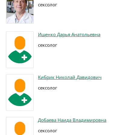
сексолог
Ищенко Дарья Анатольевна
сексолог
Кибрик Николай Давидович
сексолог
Добаева Наида Владимировна
сексолог