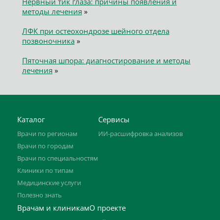
Нервный тик глаза: причины появления и
методы лечения
»
ЛФК при остеохондрозе шейного отдела
позвоночника
»
Пяточная шпора: диагностирование и методы
лечения
»
Каталог
Сервисы
Врачи по регионам
ИИ-расшифровка анализов
Врачи по городам
Врачи по специальностям
Клиники по типам
Медицинские услуги
Полезно знать
Врачам и клиникам
О проекте