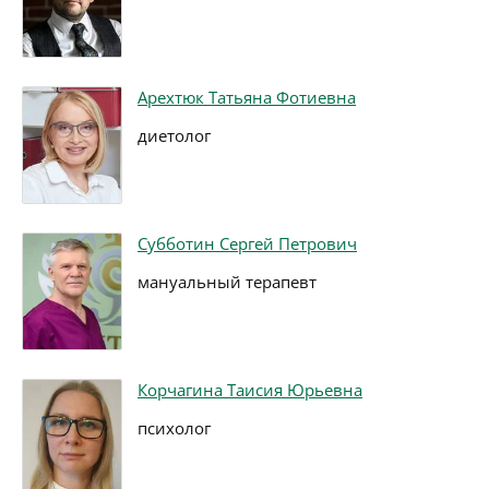
Арехтюк Татьяна Фотиевна
диетолог
Субботин Сергей Петрович
мануальный терапевт
Корчагина Таисия Юрьевна
психолог