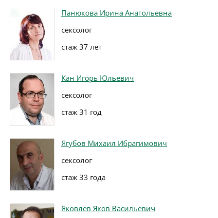
Панюкова Ирина Анатольевна
сексолог
стаж 37 лет
Кан Игорь Юльевич
сексолог
стаж 31 год
Ягубов Михаил Ибрагимович
сексолог
стаж 33 года
Яковлев Яков Васильевич