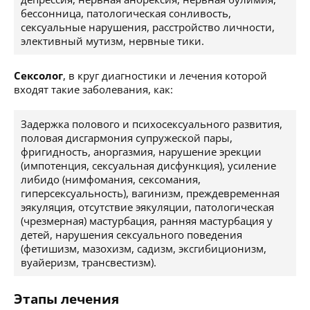
бессонница, патологическая сонливость,
сексуальные нарушения, расстройство личности,
элективный мутизм, нервные тики.
Сексолог
, в круг диагностики и лечения которой
входят такие заболевания, как:
Задержка полового и психосексуального развития,
половая дисгармония супружеской пары,
фригидность, аноргазмия, нарушение эрекции
(импотенция, сексуальная дисфункция), усиление
либидо (нимфомания, сексомания,
гиперсексуальность), вагинизм, преждевременная
эякуляция, отсутствие эякуляции, патологическая
(чрезмерная) мастурбация, ранняя мастурбация у
детей, нарушения сексуального поведения
(фетишизм, мазохизм, садизм, эксгибиционизм,
вуайеризм, трансвестизм).
Этапы лечения