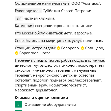
Официальное наименование:
ООО "Амитаюс".
Руководитель:
Субботин Сергей Петрович.
Тип:
частная клиника.
Категория:
специализированные клиники.
Кто может обслуживаться:
дети, взрослые.
Способы оплаты медицинских услуг:
наличные.
Станции метро рядом:
Говорово,
Солнцево,
М
М
Боровское шоссе.
М
Перечень специалистов, работающих в клинике:
диетолог, нутрициолог, психолог, психотерапевт,
сексолог, кинезиолог, терапевт, мануальный
терапевт, нейропсихолог, детский остеопат,
остеопат, подолог (подиатр), рефлексотерапевт,
спортивный врач, косметолог-эстетист,
массажист, дерматолог.
Отзывы и оценки клиники
5
Оснащение оборудованием