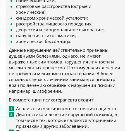
панические атаки;
стрессовые расстройства (острые и
хронические);
синдром хронической усталости;
расстройства пищевого поведения;
депрессия и эмоциональное выгорание;
нарушения психосоматики;
хроническая бессонница.
Данные нарушения действительно признаны
душевными болезнями, однако, не имеют
выраженные симптомов нарушения личности и
мыслительных процессов. Поэтому для их лечения
не требуется медикаментозная терапия. В более
сложных случаях лечением занимается психиатр –
врач по лечению серьёзных нарушений психики,
например, шизофрении.
В компетенции психотерапевта входит:
Анализ психологического состояния пациента.
Диагностика и лечение нарушений психики, в
том числе тех, которые являются вторичными
признаками других заболеваний.