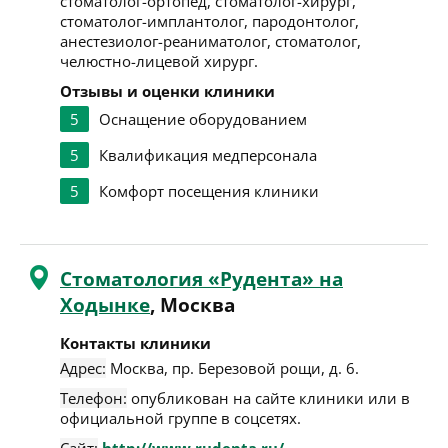
стоматолог-ортопед, стоматолог-хирург,
стоматолог-имплантолог, пародонтолог,
анестезиолог-реаниматолог, стоматолог,
челюстно-лицевой хирург.
Отзывы и оценки клиники
5
Оснащение оборудованием
5
Квалификация медперсонала
5
Комфорт посещения клиники
Стоматология «Рудента» на
Ходынке
, Москва
Контакты клиники
Адрес:
Москва
,
пр. Березовой рощи, д. 6
.
Телефон:
опубликован на сайте клиники или в
официальной группе в соцсетях.