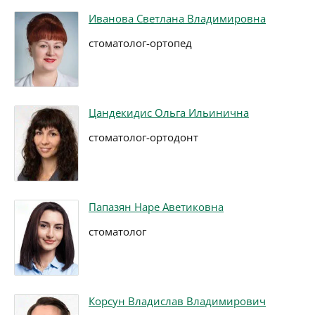
Иванова Светлана Владимировна
стоматолог-ортопед
Цандекидис Ольга Ильинична
стоматолог-ортодонт
Папазян Наре Аветиковна
стоматолог
Корсун Владислав Владимирович