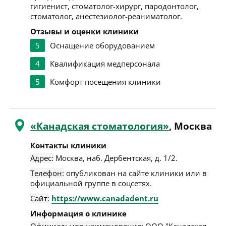
гигиенист, стоматолог-хирург, пародонтолог,
стоматолог, анестезиолог-реаниматолог.
Отзывы и оценки клиники
5
Оснащение оборудованием
4
Квалификация медперсонала
5
Комфорт посещения клиники
«Канадская стоматология»
, Москва
Контакты клиники
Адрес:
Москва
,
наб. Дербентская, д. 1/2
.
Телефон:
опубликован на сайте клиники или в
официальной группе в соцсетях.
Сайт:
https://www.canadadent.ru
Информация о клинике