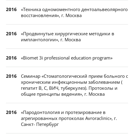
2016
«Техника одномоментного дентоальвеолярного
восстановления», г. Москва
2016
«Продвинутые хирургические методики в
имплантологии», г. Москва
2016
«Biomet 3i professional education program»
2016
Семинар «Стоматологический прием больного с
хроническим инфекционным заболеванием (
гепатит В, С, ВИЧ, туберкулез). Протоколы и
общие принципы ведения», г. Москва
2016
«Пародонтология и протезирование в
агрегированных протоколах Avroraclinic», г.
Санкт- Петербург