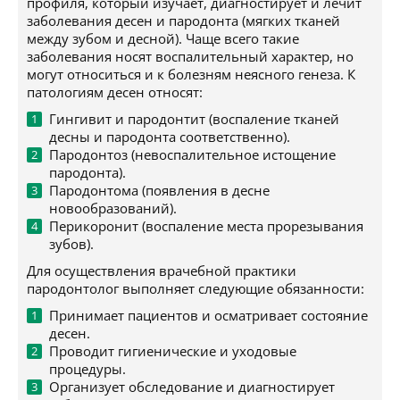
профиля, который изучает, диагностирует и лечит
заболевания десен и пародонта (мягких тканей
между зубом и десной). Чаще всего такие
заболевания носят воспалительный характер, но
могут относиться и к болезням неясного генеза. К
патологиям десен относят:
Гингивит и пародонтит (воспаление тканей
десны и пародонта соответственно).
Пародонтоз (невоспалительное истощение
пародонта).
Пародонтома (появления в десне
новообразований).
Перикоронит (воспаление места прорезывания
зубов).
Для осуществления врачебной практики
пародонтолог выполняет следующие обязанности:
Принимает пациентов и осматривает состояние
десен.
Проводит гигиенические и уходовые
процедуры.
Организует обследование и диагностирует