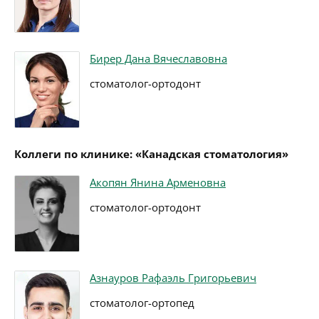
Бирер Дана Вячеславовна
стоматолог-ортодонт
Коллеги по клинике: «Канадская стоматология»
Акопян Янина Арменовна
стоматолог-ортодонт
Азнауров Рафаэль Григорьевич
стоматолог-ортопед