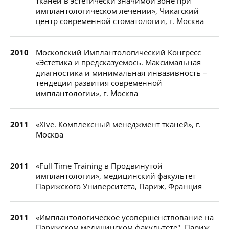
тканей в эстетически значимой зоне при
имплантологическом лечении», Чикагский
центр современной стоматологии, г. Москва
2010
Московский Имплантологический Конгресс
«Эстетика и предсказуемось. Максимальная
диагностика и минимальная инвазивность –
тендеции развития современной
имплантологии», г. Москва
2011
«Xive. Комплексный менеджмент тканей», г.
Москва
2011
«Full Time Training в Продвинутой
имплантологии», медицинский факультет
Парижского Университета, Париж, Франция
2011
«Имплантологическое усовершенствование на
Парижском медицинском факультете", Париж,