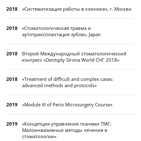
2018
«Систематизация работы в клинике», г. Москва
2018
«Стоматологическая травма и
аутотрансплантация зубов», Japan
2018
Второй Международный стоматологический
конгресс «Dentsply Sirona World СНГ 2018»
2018
«Treatment of difficult and complex cases:
advanced methods and protocols»
2019
«Module III of Perio Microsurgery Course»
2019
«Концепция управления тканями ТМС:
Малоинвазивные методы лечения в
стоматологии»