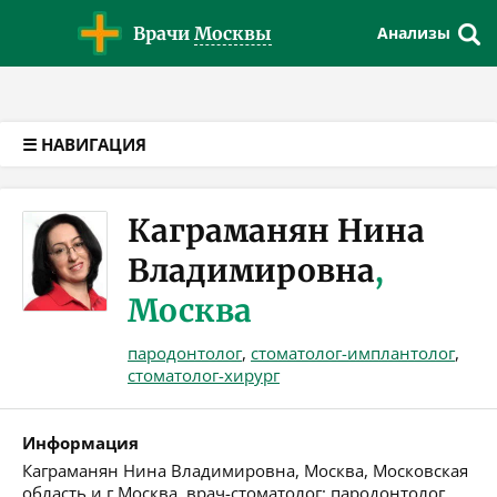
Версия для слабовидящих
Врачи
Москвы
Анализы
☰ НАВИГАЦИЯ
Каграманян Нина
Владимировна
,
Москва
пародонтолог
,
стоматолог-имплантолог
,
стоматолог-хирург
Информация
Каграманян Нина Владимировна, Москва, Московская
область и г.Москва, врач-стоматолог: пародонтолог,