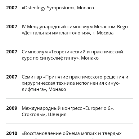
2007
«Osteology Symposium», Monaco
2007
IV Международный симпозиум Мегастом-Bego
«Дентальная имплантология», г. Москва
2007
Симпозиум «Теоретический и практический
курс по синус-лифтингу», Монако
2007
Семинар «Принятие практического решения и
хирургическая техника исполнения синус-
лифтинга», Монако
2009
Международный конгресс «Europerio 6»,
Стокгольм, Швеция
2010
«Восстановление объема мягких и твердых