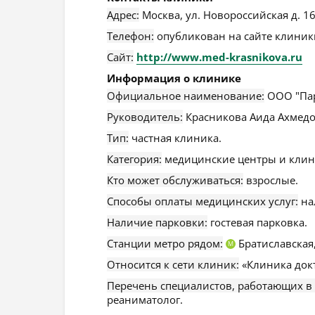
Адрес:
Москва
,
ул. Новороссийская д. 16
Телефон:
опубликован на сайте клиники
Сайт:
http://www.med-krasnikova.ru
Информация о клинике
Официальное наименование:
ООО "Пар
Руководитель:
Красникова Аида Ахмедо
Тип:
частная клиника.
Категория:
медицинские центры и клин
Кто может обслуживаться:
взрослые.
Способы оплаты медицинских услуг:
на
Наличие парковки:
гостевая парковка.
Станции метро рядом:
Братиславская
М
Относится к сети клиник:
«Клиника док
Перечень специалистов, работающих в
реаниматолог.