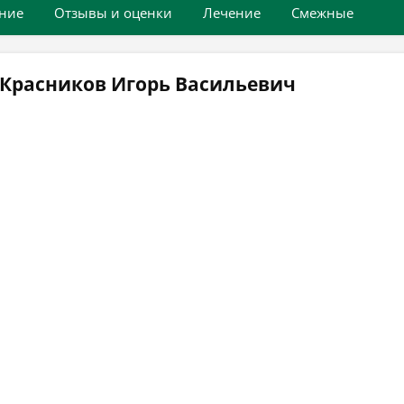
ние
Отзывы и оценки
Лечение
Смежные
 Красников Игорь Васильевич