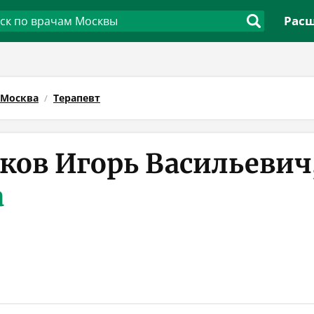
Расш
Москва
Терапевт
ков Игорь Васильевич
а