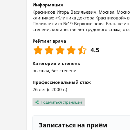
Информация
Красников Игорь Васильевич, Москва, Москов
клиниках: «Клиника доктора Красниковой» 
Поликлиника №19 Верхние поля. Больше инф
степени, количестве лет трудового стажа, о
Рейтинг врача
4.5
Категория и степень
высшая, без степени
Профессиональный стаж
26 лет (с 2000 г.)
Поделиться страницей
Записаться на приём