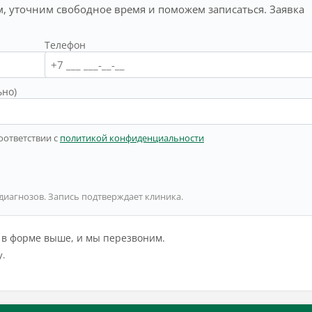
, уточним свободное время и поможем записаться. Заявка
Телефон
ьно)
оответствии с
политикой конфиденциальности
 диагнозов. Запись подтверждает клиника.
й в форме выше, и мы перезвоним.
у.