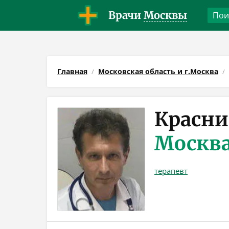
Врачи
Москвы
Главная
Московская область и г.Москва
Красни
Москв
терапевт