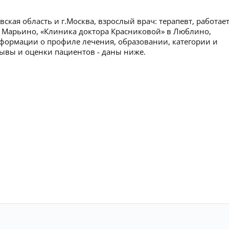
ская область и г.Москва, взрослый врач: терапевт, работает
в Марьино, «Клиника доктора Красниковой» в Люблино,
ормации о профиле лечения, образовании, категории и
тзывы и оценки пациентов - даны ниже.