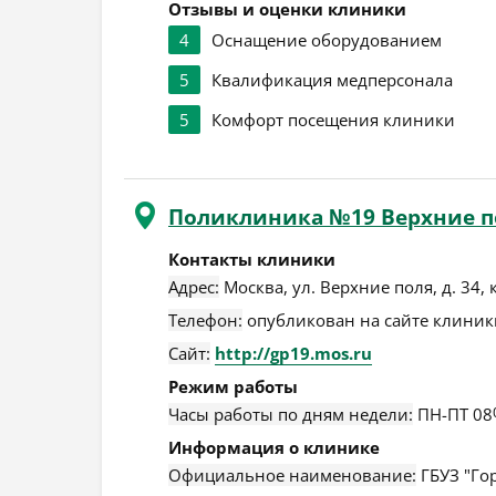
Отзывы и оценки клиники
4
Оснащение оборудованием
5
Квалификация медперсонала
5
Комфорт посещения клиники
Поликлиника №19 Верхние п
Контакты клиники
Адрес:
Москва
,
ул. Верхние поля, д. 34, 
Телефон:
опубликован на сайте клиники
Сайт:
http://gp19.mos.ru
Режим работы
Часы работы по дням недели:
ПН-ПТ 08
Информация о клинике
Официальное наименование:
ГБУЗ "Го