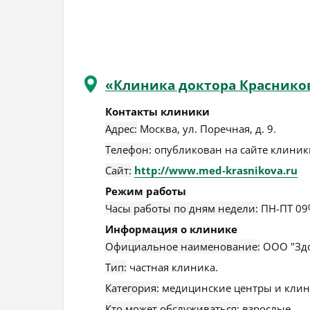
«Клиника доктора Краснико
Контакты клиники
Адрес:
Москва
,
ул. Поречная, д. 9
.
Телефон:
опубликован на сайте клиники
Сайт:
http://www.med-krasnikova.ru
Режим работы
Часы работы по дням недели:
ПН-ПТ 09
Информация о клинике
Официальное наименование:
ООО "Здо
Тип:
частная клиника.
Категория:
медицинские центры и клин
Кто может обслуживаться:
взрослые.