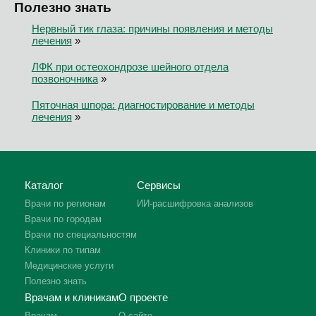
Полезно знать
Нервный тик глаза: причины появления и методы
лечения
»
ЛФК при остеохондрозе шейного отдела
позвоночника
»
Пяточная шпора: диагностирование и методы
лечения
»
Каталог
Сервисы
Врачи по регионам
ИИ-расшифровка анализов
Врачи по городам
Врачи по специальностям
Клиники по типам
Медицинские услуги
Полезно знать
Врачам и клиникам
О проекте
Врачам
О сайте