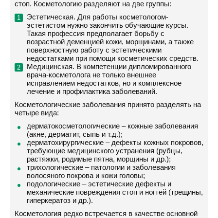
стоп. Косметологию разделяют на две группы:
Эстетическая. Для работы косметологом-
эстетистом нужно закончить обучающие курсы.
Такая профессия предполагает борьбу с
возрастной деменцией кожи, морщинами, а также
поверхностную работу с эстетическими
недостатками при помощи косметических средств.
Медицинская. В компетенции дипломированного
врача-косметолога не только внешнее
исправлением недостатков, но и комплексное
лечение и профилактика заболеваний.
Косметологические заболевания принято разделять на
четыре вида:
дерматокосметологические – кожные заболевания
(акне, дерматит, сыпь и т.д.);
дерматохирургические – дефекты кожных покровов,
требующие медицинского устранения (рубцы,
растяжки, родимые пятна, морщины и др.);
трихологические – патологии и заболевания
волосяного покрова и кожи головы;
подологические – эстетические дефекты и
механические повреждения стоп и ногтей (трещины,
гиперкератоз и др.).
Косметология редко встречается в качестве основной