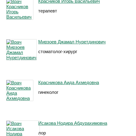
Красников Игорь Васильевич
терапевт
Мирзоев Джамал Нуретдинович
стоматолог-хирург
Красникова Аида Ахмедовна
гинеколог
Исакова Нодира Абдурахимовна
лор