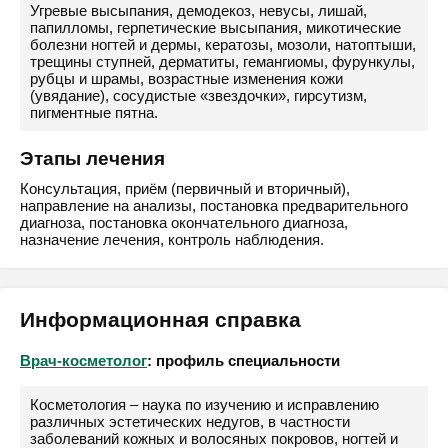
Угревые высыпания, демодекоз, невусы, лишай,
папилломы, герпетические высыпания, микотические
болезни ногтей и дермы, кератозы, мозоли, натоптыши,
трещины ступней, дерматиты, гемангиомы, фурункулы,
рубцы и шрамы, возрастные изменения кожи
(увядание), сосудистые «звездочки», гирсутизм,
пигментные пятна.
Этапы лечения
Консультация, приём (первичный и вторичный),
направление на анализы, постановка предварительного
диагноза, постановка окончательного диагноза,
назначение лечения, контроль наблюдения.
Информационная справка
Врач-косметолог
: профиль специальности
Косметология – наука по изучению и исправлению
различных эстетических недугов, в частности
заболеваний кожных и волосяных покровов, ногтей и