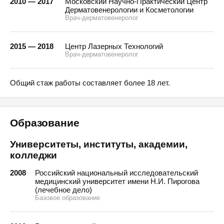
2010 — 2017
Московский Научно-Практический Центр
Дерматовенерологии и Косметологии
Врач-дерматовенеролог
2015 — 2018
Центр Лазерных Технологий
Врач-дерматовенеролог
Общий стаж работы составляет более 18 лет.
Образование
Университеты, институты, академии,
колледжи
2008
Российский национальный исследовательский
медицинский университет имени Н.И. Пирогова
(лечебное дело)
Базовое образование