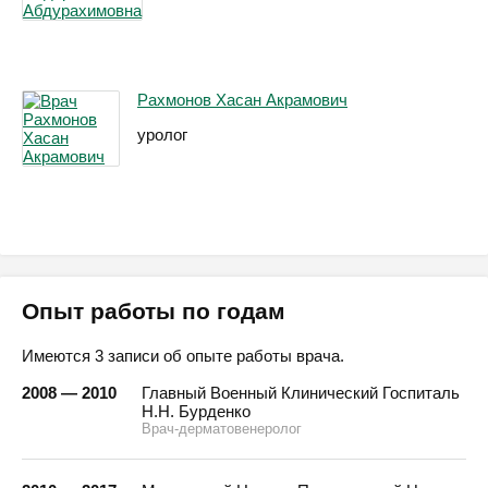
Рахмонов Хасан Акрамович
уролог
Опыт работы по годам
Имеются 3 записи об опыте работы врача.
2008 — 2010
Главный Военный Клинический Госпиталь
Н.Н. Бурденко
Врач-дерматовенеролог