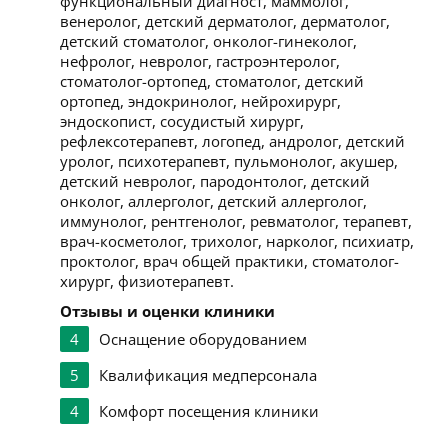
функциональный диагност, маммолог,
венеролог, детский дерматолог, дерматолог,
детский стоматолог, онколог-гинеколог,
нефролог, невролог, гастроэнтеролог,
стоматолог-ортопед, стоматолог, детский
ортопед, эндокринолог, нейрохирург,
эндоскопист, сосудистый хирург,
рефлексотерапевт, логопед, андролог, детский
уролог, психотерапевт, пульмонолог, акушер,
детский невролог, пародонтолог, детский
онколог, аллерголог, детский аллерголог,
иммунолог, рентгенолог, ревматолог, терапевт,
врач-косметолог, трихолог, нарколог, психиатр,
проктолог, врач общей практики, стоматолог-
хирург, физиотерапевт.
Отзывы и оценки клиники
4
Оснащение оборудованием
5
Квалификация медперсонала
4
Комфорт посещения клиники