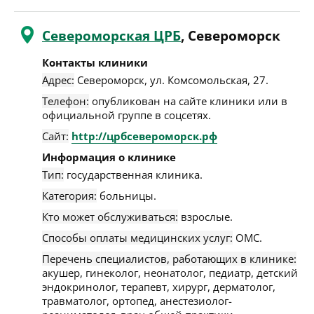
Североморская ЦРБ
, Североморск
Контакты клиники
Адрес:
Североморск
,
ул. Комсомольская, 27
.
Телефон:
опубликован на сайте клиники или в
официальной группе в соцсетях.
Сайт:
http://црбсевероморск.рф
Информация о клинике
Тип:
государственная клиника.
Категория:
больницы.
Кто может обслуживаться:
взрослые.
Способы оплаты медицинских услуг:
ОМС.
Перечень специалистов, работающих в клинике:
акушер, гинеколог, неонатолог, педиатр, детский
эндокринолог, терапевт, хирург, дерматолог,
травматолог, ортопед, анестезиолог-