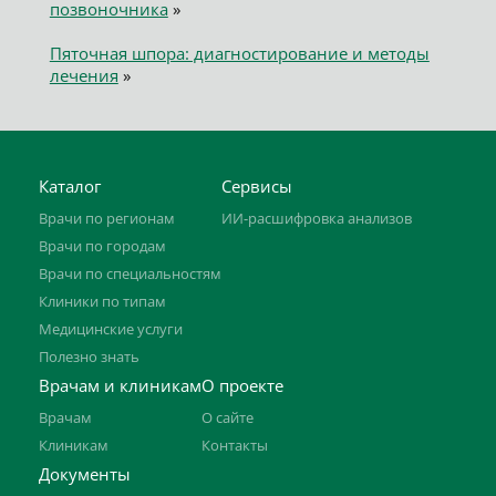
позвоночника
»
Пяточная шпора: диагностирование и методы
лечения
»
Каталог
Сервисы
Врачи по регионам
ИИ-расшифровка анализов
Врачи по городам
Врачи по специальностям
Клиники по типам
Медицинские услуги
Полезно знать
Врачам и клиникам
О проекте
Врачам
О сайте
Клиникам
Контакты
Документы