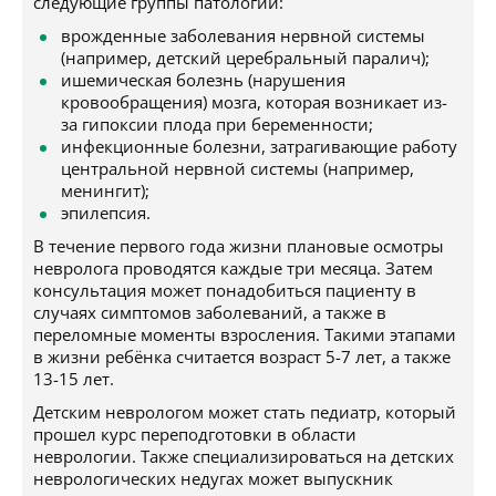
следующие группы патологий:
врожденные заболевания нервной системы
(например, детский церебральный паралич);
ишемическая болезнь (нарушения
кровообращения) мозга, которая возникает из-
за гипоксии плода при беременности;
инфекционные болезни, затрагивающие работу
центральной нервной системы (например,
менингит);
эпилепсия.
В течение первого года жизни плановые осмотры
невролога проводятся каждые три месяца. Затем
консультация может понадобиться пациенту в
случаях симптомов заболеваний, а также в
переломные моменты взросления. Такими этапами
в жизни ребёнка считается возраст 5-7 лет, а также
13-15 лет.
Детским неврологом может стать педиатр, который
прошел курс переподготовки в области
неврологии. Также специализироваться на детских
неврологических недугах может выпускник