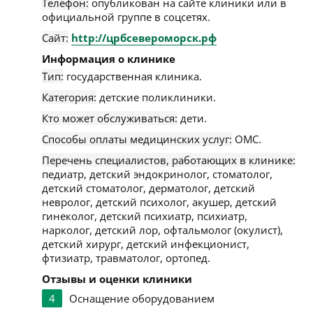
Телефон:
опубликован на сайте клиники или в
официальной группе в соцсетях.
Сайт:
http://црбсевероморск.рф
Информация о клинике
Тип:
государственная клиника.
Категория:
детские поликлиники.
Кто может обслуживаться:
дети.
Способы оплаты медицинских услуг:
ОМС.
Перечень специалистов, работающих в клинике:
педиатр, детский эндокринолог, стоматолог,
детский стоматолог, дерматолог, детский
невролог, детский психолог, акушер, детский
гинеколог, детский психиатр, психиатр,
нарколог, детский лор, офтальмолог (окулист),
детский хирург, детский инфекционист,
фтизиатр, травматолог, ортопед.
Отзывы и оценки клиники
4
Оснащение оборудованием