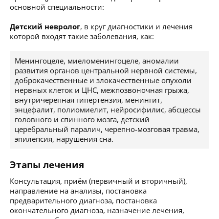
основной специальности:
Детский невролог
, в круг диагностики и лечения
которой входят такие заболевания, как:
Менингоцеле, миеломенингоцеле, аномалии
развития органов центральной нервной системы,
доброкачественные и злокачественные опухоли
нервных клеток и ЦНС, межпозвоночная грыжа,
внутричерепная гипертензия, менингит,
энцефалит, полиомиелит, нейросифилис, абсцессы
головного и спинного мозга, детский
церебральный паралич, черепно-мозговая травма,
эпилепсия, нарушения сна.
Этапы лечения
Консультация, приём (первичный и вторичный),
направление на анализы, постановка
предварительного диагноза, постановка
окончательного диагноза, назначение лечения,