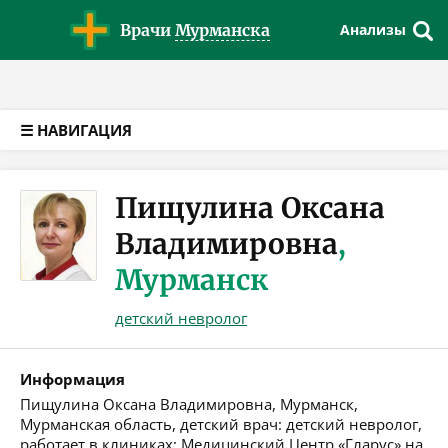
Версия для слабовидящих
Врачи
Мурманска
Анализы
☰ НАВИГАЦИЯ
Пищулина Оксана
Владимировна
,
Мурманск
детский невролог
Информация
Пищулина Оксана Владимировна, Мурманск,
Мурманская область, детский врач: детский невролог,
работает в клиниках: Медицинский Центр «Гларус» на