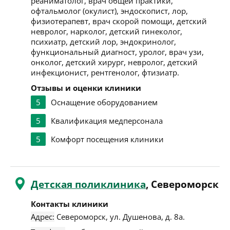
реаниматолог, врач общей практики,
офтальмолог (окулист), эндоскопист, лор,
физиотерапевт, врач скорой помощи, детский
невролог, нарколог, детский гинеколог,
психиатр, детский лор, эндокринолог,
функциональный диагност, уролог, врач узи,
онколог, детский хирург, невролог, детский
инфекционист, рентгенолог, фтизиатр.
Отзывы и оценки клиники
5
Оснащение оборудованием
5
Квалификация медперсонала
5
Комфорт посещения клиники
Детская поликлиника
, Североморск
Контакты клиники
Адрес:
Североморск
,
ул. Душенова, д. 8а
.