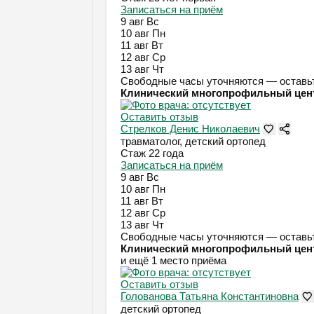
Записаться на приём
9 авг
Вс
10 авг
Пн
11 авг
Вт
12 авг
Ср
13 авг
Чт
Свободные часы уточняются — оставьт
Клинический многопрофильный цен
Оставить отзыв
Стрелков Денис Николаевич
травматолог, детский ортопед
Стаж 22 года
Записаться на приём
9 авг
Вс
10 авг
Пн
11 авг
Вт
12 авг
Ср
13 авг
Чт
Свободные часы уточняются — оставьт
Клинический многопрофильный цен
и ещё 1 место приёма
Оставить отзыв
Голованова Татьяна Константиновна
детский ортопед