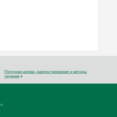
Пяточная шпора: диагностирование и методы
лечения
»
ти