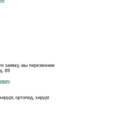
е заявку, мы перезвоним
д. 89
хирург, ортопед, хирург