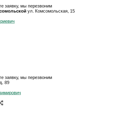
е заявку, мы перезвоним
мсомольской
ул. Комсомольская, 15
е заявку, мы перезвоним
д. 89