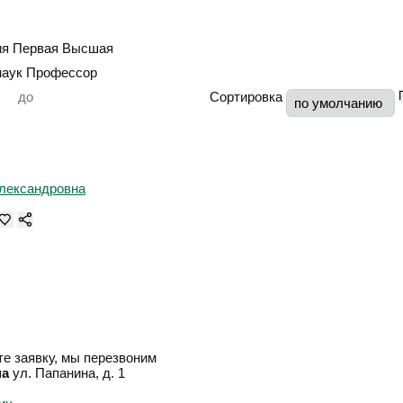
ия
Первая
Высшая
наук
Профессор
Сортировка
е заявку, мы перезвоним
на
ул. Папанина, д. 1