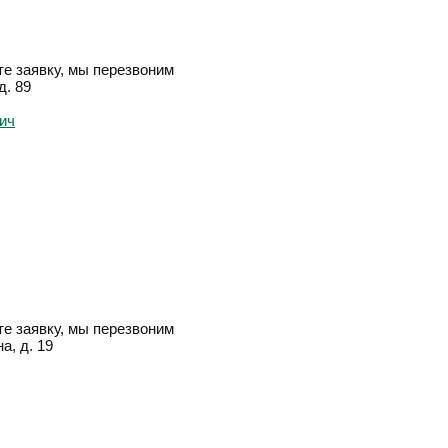
е заявку, мы перезвоним
д. 89
е заявку, мы перезвоним
а, д. 19