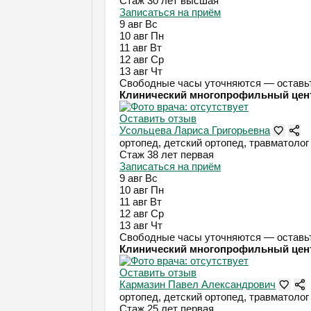
Стаж 30 лет
высшая
Записаться на приём
9 авг
Вс
10 авг
Пн
11 авг
Вт
12 авг
Ср
13 авг
Чт
Свободные часы уточняются — оставьт
Клинический многопрофильный цен
Оставить отзыв
Усольцева Лариса Григорьевна
ортопед, детский ортопед, травматолог
Стаж 38 лет
первая
Записаться на приём
9 авг
Вс
10 авг
Пн
11 авг
Вт
12 авг
Ср
13 авг
Чт
Свободные часы уточняются — оставьт
Клинический многопрофильный цен
Оставить отзыв
Кармазин Павел Александрович
ортопед, детский ортопед, травматолог
Стаж 25 лет
первая