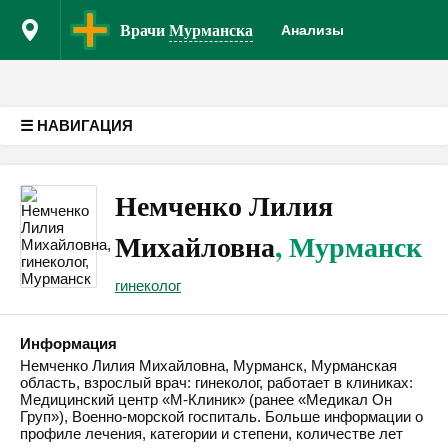
Врачам
К
Версия для слабовидящих
Врачи
Мурманска
Анализы
☰ НАВИГАЦИЯ
Немченко Лилия
Михайловна
, Мурманск
гинеколог
Информация
Немченко Лилия Михайловна, Мурманск, Мурманская
область, взрослый врач: гинеколог, работает в клиниках:
Медицинский центр «М-Клиник» (ранее «Медикал Он
Груп»), Военно-морской госпиталь. Больше информации о
профиле лечения, категории и степени, количестве лет