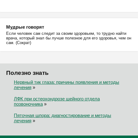
Мудрые говорят
Если человек сам следит за своим здоровьем, то трудно найти
врача, который знал бы лучше полезное для его здоровья, чем он
сам. (Сократ)
Полезно знать
Нервный тик глаза: причины появления и методы
лечения
»
ЛФК при остеохондрозе шейного отдела
позвоночника
»
Пяточная шпора: диагностирование и методы
лечения
»