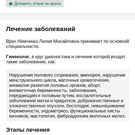
Добавить отзыв на врача
Лечение заболеваний
Врач Немченко Лилия Михайловна принимает по основной
специальности:
Гинеколог
, в круг диагностики и лечения которой входят
такие заболевания, как:
Нарушения полового созревания, аменорея, нарушения
менструального цикла, маточные кровотечения,
аномалии развития половых органов, аборт,
внематочная беременность, заболевания,
передающиеся половым путем, воспалительные
заболевания матки и придатков, доброкачественные и
злокачественные опухоли, бесплодие, невынашивание
беременности, эндометриоз, функциональные кисты
яичников, мастопатия, фиброаденома молочных желез.
Этапы лечения