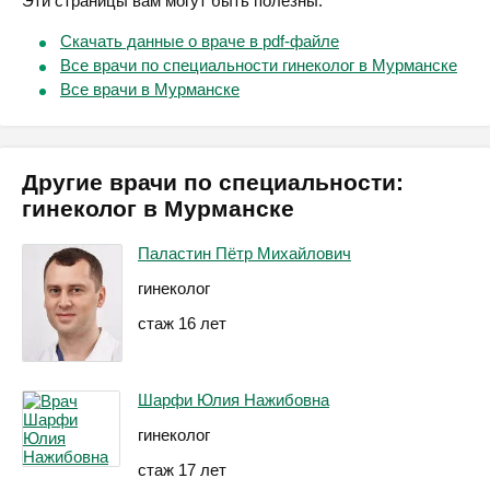
Эти страницы вам могут быть полезны:
Скачать данные о враче в pdf-файле
Все врачи по специальности гинеколог в Мурманске
Все врачи в Мурманске
Другие врачи по специальности:
гинеколог в Мурманске
Паластин Пётр Михайлович
гинеколог
стаж 16 лет
Шарфи Юлия Нажибовна
гинеколог
стаж 17 лет