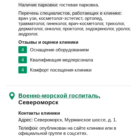
Наличие парковки:
гостевая парковка.
Перечень специалистов, работающих в клинике:
врач узи, косметолог-эстетист, ортопед,
травматолог, гинеколог, врач-косметолог, трихолог,
дерматолог, онколог, проктолог, эндокринолог, уролог,
андролог.
Отзывы и оценки клиники
4
Оснащение оборудованием
4
Квалификация медперсонала
4
Комфорт посещения клиники
Военно-морской госпиталь
,
Североморск
Контакты клиники
Адрес:
Североморск
,
Мурманское шоссе, д. 1
.
Телефон:
опубликован на сайте клиники или в
официальной группе в соцсетях.