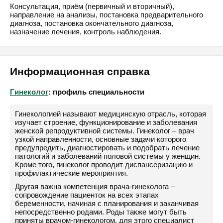
Консультация, приём (первичный и вторичный),
направление на анализы, постановка предварительного
диагноза, постановка окончательного диагноза,
назначение лечения, контроль наблюдения.
Информационная справка
Гинеколог
: профиль специальности
Гинекологией называют медицинскую отрасль, которая
изучает строение, функционирование и заболевания
женской репродуктивной системы. Гинеколог – врач
узкой направленности, основные задачи которого
предупредить, диагностировать и подобрать лечение
патологий и заболеваний половой системы у женщин.
Кроме того, гинеколог проводит диспансеризацию и
профилактические мероприятия.
Другая важна компетенция врача-гинеколога –
сопровождение пациенток на всех этапах
беременности, начиная с планирования и заканчивая
непосредственно родами. Роды также могут быть
приняты врачом-гинекологом, для этого специалист