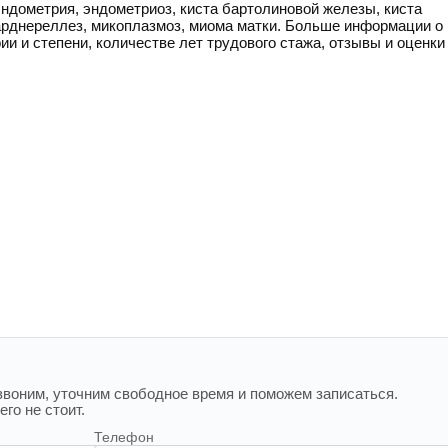
эндометрия, эндометриоз, киста бартолиновой железы, киста
гарднереллез, микоплазмоз, миома матки. Больше информации о
ии и степени, количестве лет трудового стажа, отзывы и оценки
воним, уточним свободное время и поможем записаться.
го не стоит.
Телефон