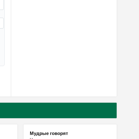
Мудрые говорят