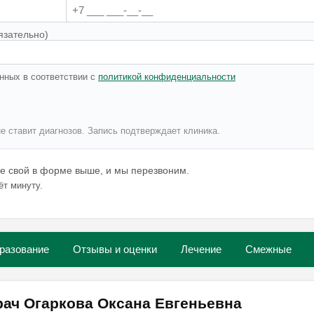
язательно)
нных в соответствии с
политикой конфиденциальности
не ставит диагнозов. Запись подтверждает клиника.
те свой в форме выше, и мы перезвоним.
ёт минуту.
разование
Отзывы и оценки
Лечение
Смежные
рач Огаркова Оксана Евгеньевна