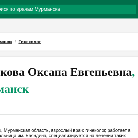
манск
Гинеколог
кова Оксана Евгеньевна
,
манск
 Мурманская область, взрослый врач: гинеколог, работает в
ольница им. Баяндина, специализируется на лечении таких