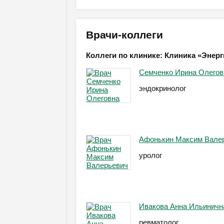
Врачи-коллеги
Коллеги по клинике: Клиника «Энер
Семченко Ирина Олегов
эндокринолог
Афонькин Максим Вале
уролог
Ивакова Анна Ильиничн
ревматолог