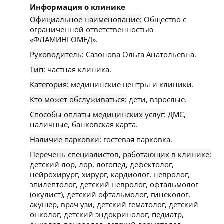
Информация о клинике
Официальное наименование:
Общество с
ограниченной ответственностью
«ФЛАМИНГОМЕД».
Руководитель:
Сазонова Ольга Анатольевна.
Тип:
частная клиника.
Категория:
медицинские центры и клиники.
Кто может обслуживаться:
дети, взрослые.
Способы оплаты медицинских услуг:
ДМС,
наличные, банковская карта.
Наличие парковки:
гостевая парковка.
Перечень специалистов, работающих в клинике:
детский лор, лор, логопед, дефектолог,
нейрохирург, хирург, кардиолог, невролог,
эпилептолог, детский невролог, офтальмолог
(окулист), детский офтальмолог, гинеколог,
акушер, врач узи, детский гематолог, детский
онколог, детский эндокринолог, педиатр,