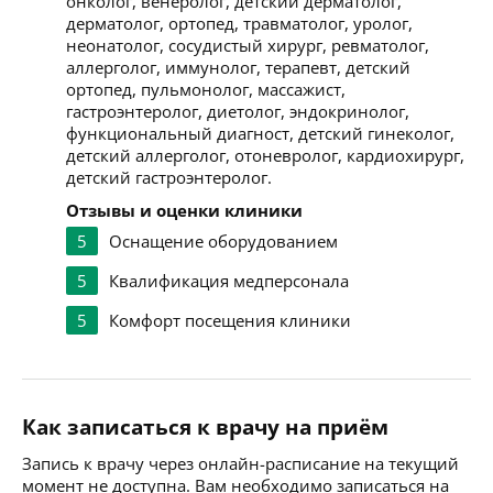
онколог, венеролог, детский дерматолог,
дерматолог, ортопед, травматолог, уролог,
неонатолог, сосудистый хирург, ревматолог,
аллерголог, иммунолог, терапевт, детский
ортопед, пульмонолог, массажист,
гастроэнтеролог, диетолог, эндокринолог,
функциональный диагност, детский гинеколог,
детский аллерголог, отоневролог, кардиохирург,
детский гастроэнтеролог.
Отзывы и оценки клиники
5
Оснащение оборудованием
5
Квалификация медперсонала
5
Комфорт посещения клиники
Как записаться к врачу на приём
Запись к врачу через онлайн-расписание на текущий
момент не доступна. Вам необходимо записаться на