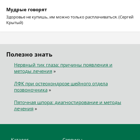
Мудрые говорят
Здоровье не купишь, им можно только расплачиваться. (Сергей
Крытый)
Полезно знать
Нервный тик глаза: причины появления и
методы лечения
»
ЛФК при остеохондрозе шейного отдела
позвоночника
»
Пяточная шпора: диагностирование и методы
лечения
»
Каталог
Сервисы