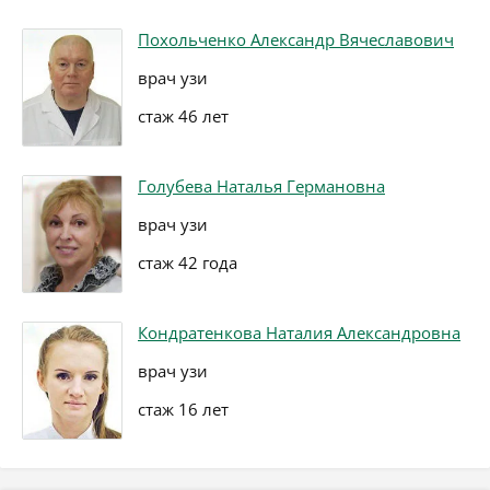
Похольченко Александр Вячеславович
врач узи
стаж 46 лет
Голубева Наталья Германовна
врач узи
стаж 42 года
Кондратенкова Наталия Александровна
врач узи
стаж 16 лет