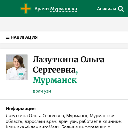
Версия для слабовидящих
Врачи
Мурманска
Анализы
☰ НАВИГАЦИЯ
Лазуткина Ольга
Сергеевна
,
Мурманск
врач узи
Информация
Лазуткина Ольга Сергеевна, Мурманск, Мурманская
область, взрослый врач: врач узи, работает в клинике:
Клиника «ФламингоМед». Больше информации о