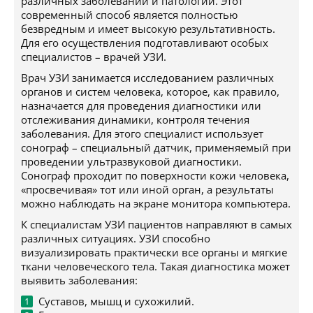
различных заболеваний и патологий. Этот
современный способ является полностью
безвредным и имеет высокую результативность.
Для его осуществления подготавливают особых
специалистов – врачей УЗИ.
Врач УЗИ занимается исследованием различных
органов и систем человека, которое, как правило,
назначается для проведения диагностики или
отслеживания динамики, контроля течения
заболевания. Для этого специалист использует
сонограф – специальный датчик, применяемый при
проведении ультразвуковой диагностики.
Сонограф проходит по поверхности кожи человека,
«просвечивая» тот или иной орган, а результаты
можно наблюдать на экране монитора компьютера.
К специалистам УЗИ пациентов направляют в самых
различных ситуациях. УЗИ способно
визуализировать практически все органы и мягкие
ткани человеческого тела. Такая диагностика может
выявить заболевания:
Суставов, мышц и сухожилий.