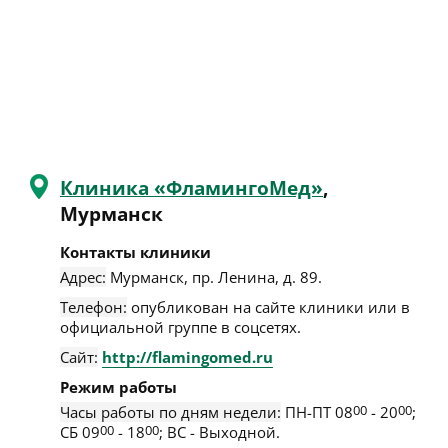
Клиника «ФламингоМед»
,
Мурманск
Контакты клиники
Адрес:
Мурманск
,
пр. Ленина, д. 89
.
Телефон:
опубликован на сайте клиники или в
официальной группе в соцсетях.
Сайт:
http://flamingomed.ru
Режим работы
Часы работы по дням недели:
ПН-ПТ 08
00
- 20
00
;
СБ 09
00
- 18
00
; ВС - Выходной.