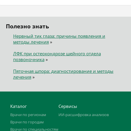
Полезно знать
Нервный тик глаза: причины появления и
методы лечения
»
ЛФК при остеохондрозе шейного отдела
позвоночника
»
Пяточная шпора: диагностирование и методы
лечения
»
Каталог
Сервисы
Врачи по регионам
ИИ-расшифровка анализов
Врачи по городам
Врачи по специальностям