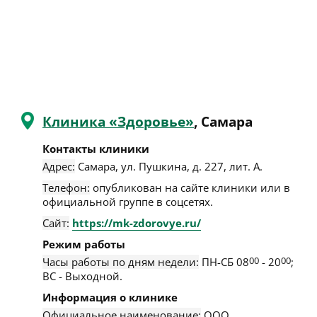
Клиника «Здоровье»
, Самара
Контакты клиники
Адрес:
Самара
,
ул. Пушкина, д. 227, лит. А
.
Телефон:
опубликован на сайте клиники или в
официальной группе в соцсетях.
Сайт:
https://mk-zdorovye.ru/
Режим работы
Часы работы по дням недели:
ПН-СБ 08
00
- 20
00
;
ВС - Выходной.
Информация о клинике
Официальное наименование:
ООО