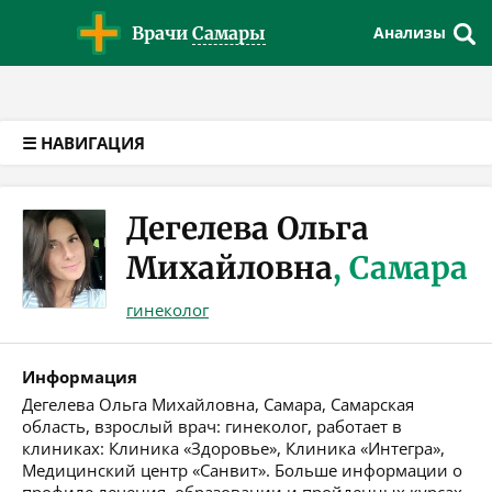
Версия для слабовидящих
Врачи
Самары
Анализы
☰ НАВИГАЦИЯ
Дегелева Ольга
Михайловна
, Самара
гинеколог
Информация
Дегелева Ольга Михайловна, Самара, Самарская
область, взрослый врач: гинеколог, работает в
клиниках: Клиника «Здоровье», Клиника «Интегра»,
Медицинский центр «Санвит». Больше информации о