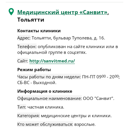
Медицинский центр «Санвит»
,
Тольятти
Контакты клиники
Адрес:
Тольятти
,
бульвар Туполева, д. 16
.
Телефон:
опубликован на сайте клиники или в
официальной группе в соцсетях.
Сайт:
http://sanvitmed.ru/
Режим работы
Часы работы по дням недели:
ПН-ПТ 09
00
- 20
00
;
СБ-ВС - Выходной.
Информация о клинике
Официальное наименование:
ООО "Санвит".
Тип:
частная клиника.
Категория:
медицинские центры и клиники.
Кто может обслуживаться:
взрослые.