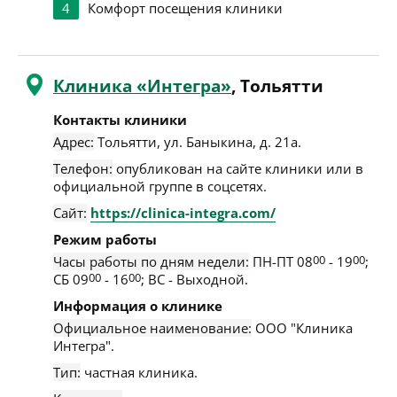
4
Комфорт посещения клиники
Клиника «Интегра»
, Тольятти
Контакты клиники
Адрес:
Тольятти
,
ул. Баныкина, д. 21а
.
Телефон:
опубликован на сайте клиники или в
официальной группе в соцсетях.
Сайт:
https://clinica-integra.com/
Режим работы
Часы работы по дням недели:
ПН-ПТ 08
00
- 19
00
;
СБ 09
00
- 16
00
; ВС - Выходной.
Информация о клинике
Официальное наименование:
ООО "Клиника
Интегра".
Тип:
частная клиника.