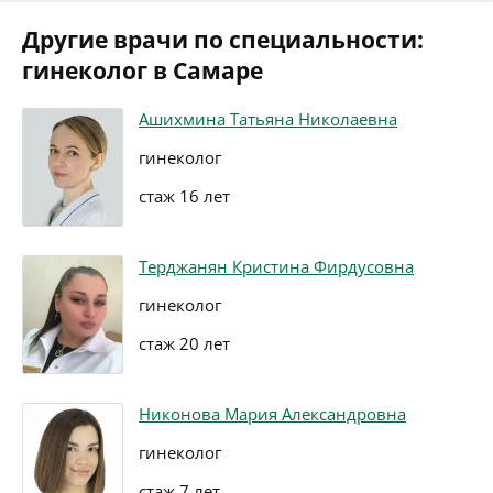
Другие врачи по специальности:
гинеколог в Самаре
Ашихмина Татьяна Николаевна
гинеколог
стаж 16 лет
Терджанян Кристина Фирдусовна
гинеколог
стаж 20 лет
Никонова Мария Александровна
гинеколог
стаж 7 лет