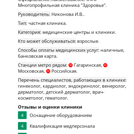
Многопрофильная клиника "Здоровье".
Руководитель:
Никонова И.В..
Тип:
частная клиника.
Категория:
медицинские центры и клиники.
Кто может обслуживаться:
взрослые.
Способы оплаты медицинских услуг:
наличные,
банковская карта.
Станции метро рядом:
Гагаринская,
М
М
Московская,
Российская.
М
Перечень специалистов, работающих в клинике:
гинеколог, кардиолог, эндокринолог, венеролог,
дерматолог, детский дерматолог, врач-
косметолог, гематолог.
Отзывы и оценки клиники
4
Оснащение оборудованием
4
Квалификация медперсонала