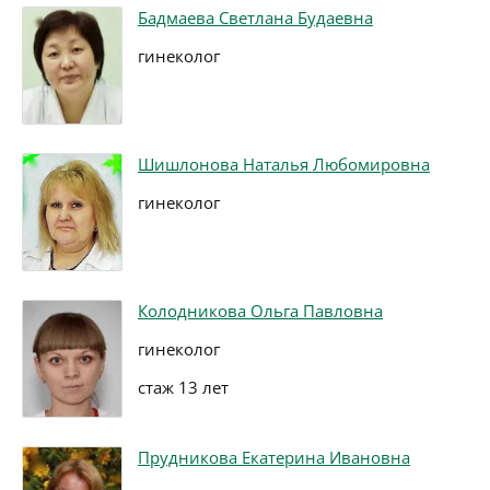
Бадмаева Светлана Будаевна
гинеколог
Шишлонова Наталья Любомировна
гинеколог
Колодникова Ольга Павловна
гинеколог
стаж 13 лет
Прудникова Екатерина Ивановна