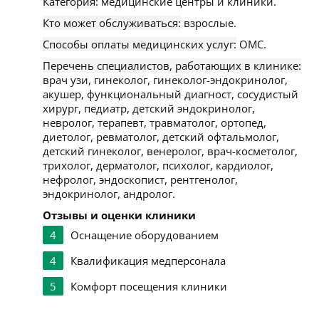
Категория:
медицинские центры и клиники.
Кто может обслуживаться:
взрослые.
Способы оплаты медицинских услуг:
ОМС.
Перечень специалистов, работающих в клинике:
врач узи, гинеколог, гинеколог-эндокринолог,
акушер, функциональный диагност, сосудистый
хирург, педиатр, детский эндокринолог,
невролог, терапевт, травматолог, ортопед,
диетолог, ревматолог, детский офтальмолог,
детский гинеколог, венеролог, врач-косметолог,
трихолог, дерматолог, психолог, кардиолог,
нефролог, эндоскопист, рентгенолог,
эндокринолог, андролог.
Отзывы и оценки клиники
4
Оснащение оборудованием
4
Квалификация медперсонала
5
Комфорт посещения клиники