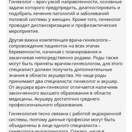
Гинеколог – врач узкой направленности, основные
задачи которого предупредить, диагностировать и
подобрать лечение патологий и заболеваний
половой системы у женщин. Кроме того, гинеколог
проводит диспансеризацию и профилактические
мероприятия.
Другая важна компетенция врача-гинеколога –
сопровождение пациенток на всех этапах
беременности, начиная с планирования и
заканчивая непосредственно родами. Роды также
могут быть приняты врачом-гинекологом, для этого
специалист должен получить дополнительные
знания в области акушерства. Но чаще роды
принимают два специалиста: гинеколог и акушер.
От акушера врач-гинеколог отличается наличием
законченного высшего образования в области
медицины. Акушеру достаточно среднего
профессионального образования.
Гинекология тесно связана с работой эндокринной
системы, поэтому данные профессии могут быть
объединены в лице одного специалиста –
гинеколога-эндокринолога. Однако, чаще в