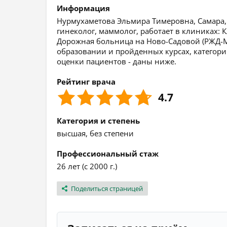
Информация
Нурмухаметова Эльмира Тимеровна, Самара, С
гинеколог, маммолог, работает в клиниках
Дорожная больница на Ново-Садовой (РЖД-
образовании и пройденных курсах, категории
оценки пациентов - даны ниже.
Рейтинг врача
4.7
Категория и степень
высшая, без степени
Профессиональный стаж
26 лет (с 2000 г.)
Поделиться страницей