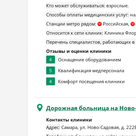
Кто может обслуживаться:
взрослые.
Способы оплаты медицинских услуг:
на
Станции метро рядом:
Российская,
М
М
Относится к сети клиник:
Клиника Флор
Перечень специалистов, работающих в
Отзывы и оценки клиники
4
Оснащение оборудованием
5
Квалификация медперсонала
4
Комфорт посещения клиники
Дорожная больница на Ново
Контакты клиники
Адрес:
Самара
,
ул. Ново-Садовая, д. 222