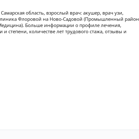
амарская область, взрослый врач: акушер, врач узи,
: Клиника Флоровой на Ново-Садовой (Промышленный район)
Медицина). Больше информации о профиле лечения,
 и степени, количестве лет трудового стажа, отзывы и