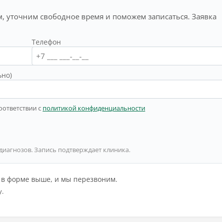
, уточним свободное время и поможем записаться. Заявка
Телефон
ьно)
оответствии с
политикой конфиденциальности
 диагнозов. Запись подтверждает клиника.
й в форме выше, и мы перезвоним.
у.