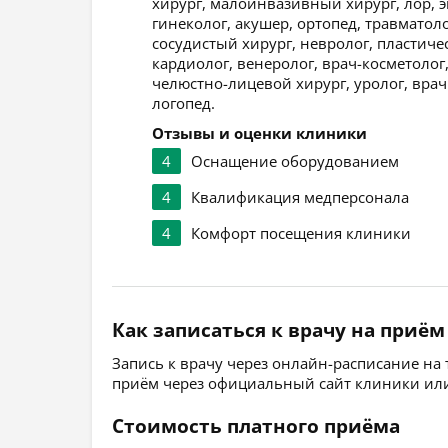
хирург, малоинвазивный хирург, лор, э
гинеколог, акушер, ортопед, травматоло
сосудистый хирург, невролог, пластичес
кардиолог, венеролог, врач-косметолог
челюстно-лицевой хирург, уролог, врач
логопед.
Отзывы и оценки клиники
4
Оснащение оборудованием
4
Квалификация медперсонала
4
Комфорт посещения клиники
Как записаться к врачу на приём
Запись к врачу через онлайн-расписание на
приём через официальный сайт клиники или
Стоимость платного приёма