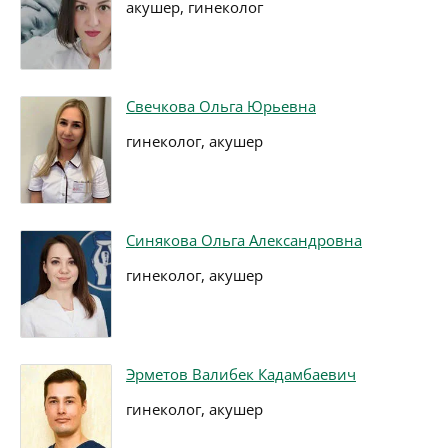
акушер, гинеколог
Свечкова Ольга Юрьевна
гинеколог, акушер
Синякова Ольга Александровна
гинеколог, акушер
Эрметов Валибек Кадамбаевич
гинеколог, акушер