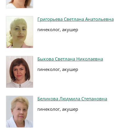
Григорьева Светлана Анатольевна
гинеколог, акушер
Быкова Светлана Николаевна
гинеколог, акушер
Беликова Людмила Степановна
гинеколог, акушер