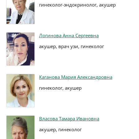
гинеколог-эндокринолог, акушер
Логинова Анна Сергеевна
акушер, врач узи, гинеколог
Каганова Мария Александровна
гинеколог, акушер
Власова Тамара Ивановна
акушер, гинеколог