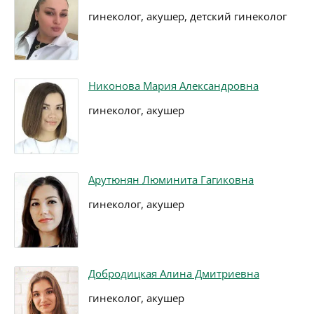
гинеколог, акушер, детский гинеколог
Никонова Мария Александровна
гинеколог, акушер
Арутюнян Люминита Гагиковна
гинеколог, акушер
Добродицкая Алина Дмитриевна
гинеколог, акушер