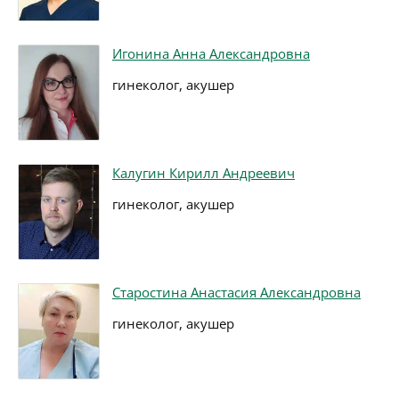
Игонина Анна Александровна
гинеколог, акушер
Калугин Кирилл Андреевич
гинеколог, акушер
Старостина Анастасия Александровна
гинеколог, акушер