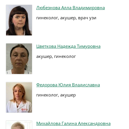
Любезнова Алла Владимировна
гинеколог, акушер, врач узи
Цветкова Надежда Тимуровна
акушер, гинеколог
Федорова Юлия Владиславна
гинеколог, акушер
Михайлова Галина Александровна