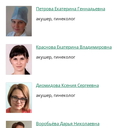
Петрова Екатерина Геннадьевна
акушер, гинеколог
Краснова Екатерина Владимировна
акушер, гинеколог
Диомидова Ксения Сергеевна
акушер, гинеколог
Воробьёва Дарья Николаевна