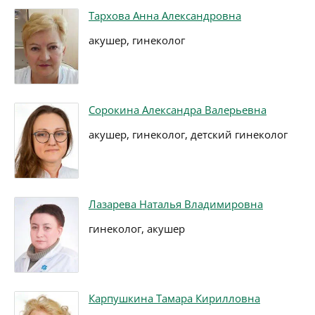
Тархова Анна Александровна
акушер, гинеколог
Сорокина Александра Валерьевна
акушер, гинеколог, детский гинеколог
Лазарева Наталья Владимировна
гинеколог, акушер
Карпушкина Тамара Кирилловна