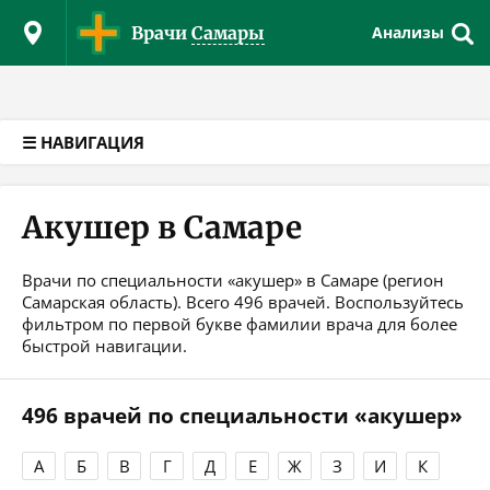
Версия для слабовидящих
Врачи
Самары
Анализы
☰ НАВИГАЦИЯ
Акушер в Самаре
Врачи по специальности «акушер» в Самаре (регион
Самарская область). Всего 496 врачей. Воспользуйтесь
фильтром по первой букве фамилии врача для более
быстрой навигации.
496 врачей по специальности «акушер»
А
Б
В
Г
Д
Е
Ж
З
И
К