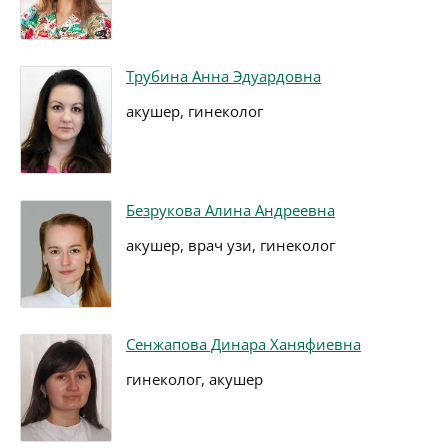
Трубина Анна Эдуардовна
акушер, гинеколог
Безрукова Алина Андреевна
акушер, врач узи, гинеколог
Сенжапова Динара Ханяфиевна
гинеколог, акушер