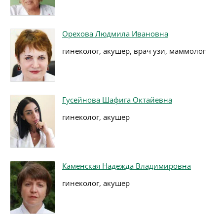
Орехова Людмила Ивановна
гинеколог, акушер, врач узи, маммолог
Гусейнова Шафига Октайевна
гинеколог, акушер
Каменская Надежда Владимировна
гинеколог, акушер