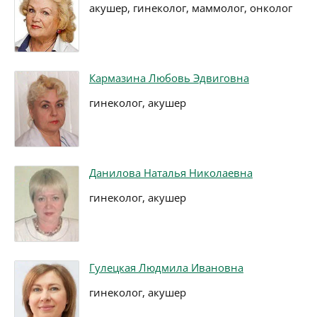
акушер, гинеколог, маммолог, онколог
Кармазина Любовь Эдвиговна
гинеколог, акушер
Данилова Наталья Николаевна
гинеколог, акушер
Гулецкая Людмила Ивановна
гинеколог, акушер