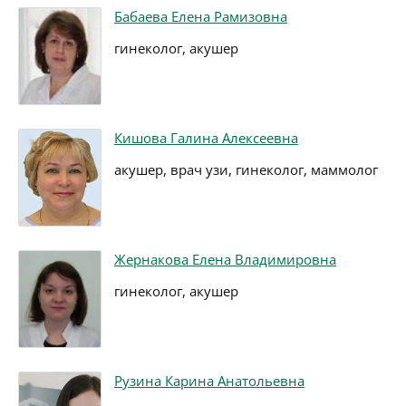
Бабаева Елена Рамизовна
гинеколог, акушер
Кишова Галина Алексеевна
акушер, врач узи, гинеколог, маммолог
Жернакова Елена Владимировна
гинеколог, акушер
Рузина Карина Анатольевна