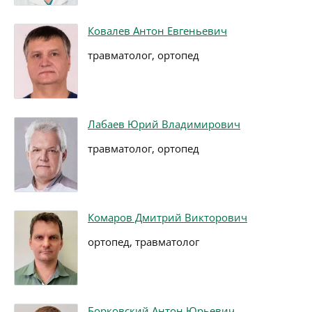
Ковалев Антон Евгеньевич
травматолог, ортопед
Лабаев Юрий Владимирович
травматолог, ортопед
Комаров Дмитрий Викторович
ортопед, травматолог
Борковский Антон Юрьевич