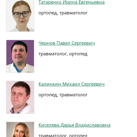
Татаренко Ирина Евгеньевна
ортопед, травматолог
Чернов Павел Сергеевич
травматолог, ортопед
Калинкин Михаил Сергеевич
ортопед, травматолог
Киселева Дарья Владиславовна
травматолог, ортопед