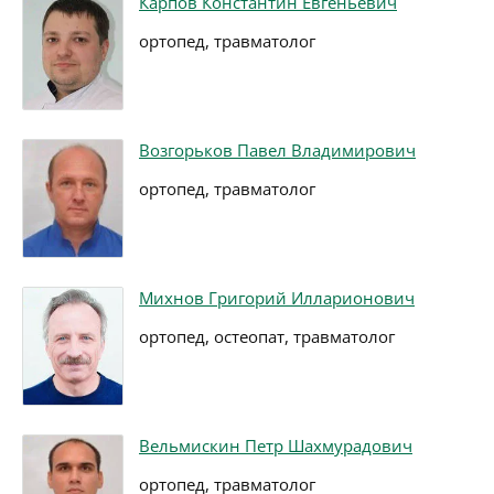
Карпов Константин Евгеньевич
ортопед, травматолог
Возгорьков Павел Владимирович
ортопед, травматолог
Михнов Григорий Илларионович
ортопед, остеопат, травматолог
Вельмискин Петр Шахмурадович
ортопед, травматолог