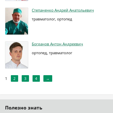
Степаненко Андрей Анатольевич
травматолог, ортопед
Богданов Антон Андреевич
ортопед, травматолог
1
2
3
4
→
Полезно знать