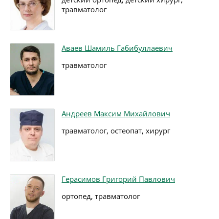
травматолог
Аваев Шамиль Габибуллаевич
травматолог
Андреев Максим Михайлович
травматолог, остеопат, хирург
Герасимов Григорий Павлович
ортопед, травматолог