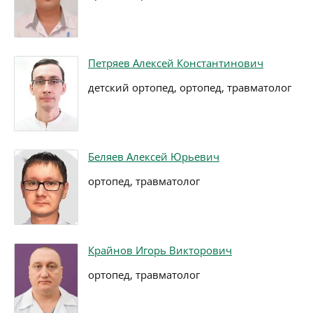
Петряев Алексей Константинович
детский ортопед, ортопед, травматолог
Беляев Алексей Юрьевич
ортопед, травматолог
Крайнов Игорь Викторович
ортопед, травматолог