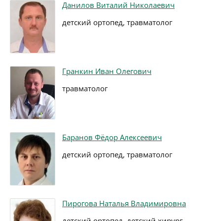
Данилов Виталий Николаевич
детский ортопед, травматолог
Гранкин Иван Олегович
травматолог
Баранов Фёдор Алексеевич
детский ортопед, травматолог
Пирогова Наталья Владимировна
детский ортопед, детский хирург,