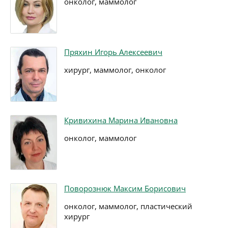
онколог, маммолог
Пряхин Игорь Алексеевич
хирург, маммолог, онколог
Кривихина Марина Ивановна
онколог, маммолог
Поворознюк Максим Борисович
онколог, маммолог, пластический
хирург