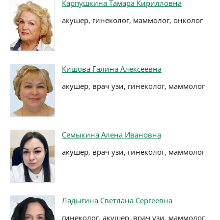
Карпушкина Тамара Кирилловна
акушер, гинеколог, маммолог, онколог
Кишова Галина Алексеевна
акушер, врач узи, гинеколог, маммолог
Семыкина Алена Ивановна
акушер, врач узи, гинеколог, маммолог
Ладыгина Светлана Сергеевна
гинеколог, акушер, врач узи, маммолог