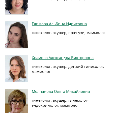
Елимова Альбина Идрисовна
гинеколог, акушер, врач узи, маммолог
Храмова Александра Викторовна
гинеколог, акушер, детский гинеколог,
маммолог
Молчанова Ольга Михайловна
гинеколог, акушер, гинеколог-
эндокринолог, маммолог