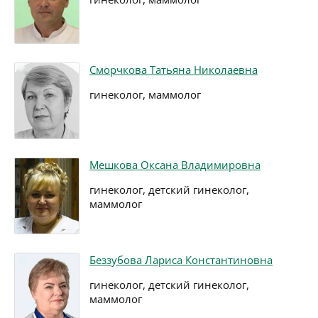
Сморчкова Татьяна Николаевна
гинеколог, маммолог
Мешкова Оксана Владимировна
гинеколог, детский гинеколог,
маммолог
Беззубова Лариса Константиновна
гинеколог, детский гинеколог,
маммолог