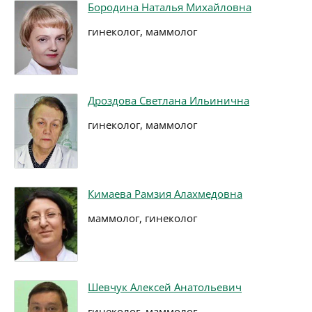
Бородина Наталья Михайловна
гинеколог, маммолог
Дроздова Светлана Ильинична
гинеколог, маммолог
Кимаева Рамзия Алахмедовна
маммолог, гинеколог
Шевчук Алексей Анатольевич
гинеколог, маммолог