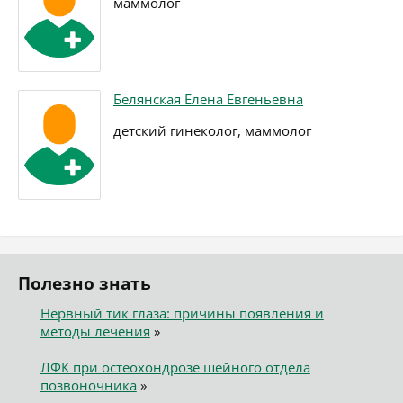
маммолог
Белянская Елена Евгеньевна
детский гинеколог, маммолог
Полезно знать
Нервный тик глаза: причины появления и
методы лечения
»
ЛФК при остеохондрозе шейного отдела
позвоночника
»