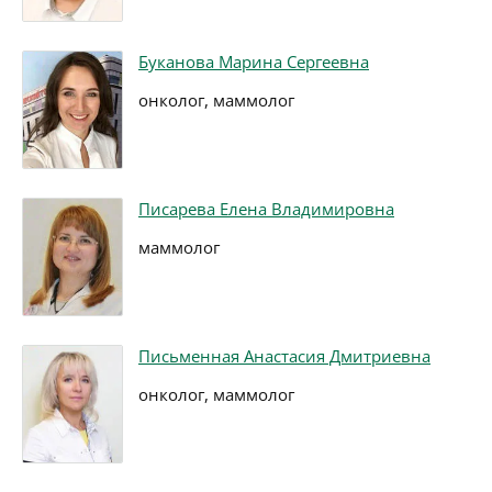
Буканова Марина Сергеевна
онколог, маммолог
Писарева Елена Владимировна
маммолог
Письменная Анастасия Дмитриевна
онколог, маммолог