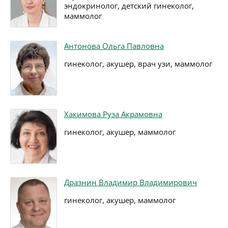
эндокринолог, детский гинеколог,
маммолог
Антонова Ольга Павловна
гинеколог, акушер, врач узи, маммолог
Хакимова Руза Акрамовна
гинеколог, акушер, маммолог
Дразнин Владимир Владимирович
гинеколог, акушер, маммолог