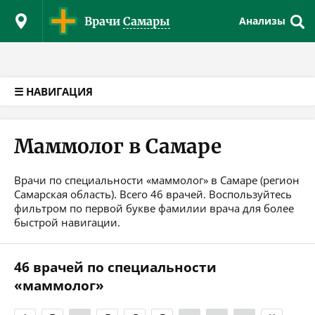
Версия для слабовидящих
Врачи
Самары
Анализы
☰ НАВИГАЦИЯ
Маммолог в Самаре
Врачи по специальности «маммолог» в Самаре (регион
Самарская область). Всего 46 врачей. Воспользуйтесь
фильтром по первой букве фамилии врача для более
быстрой навигации.
46 врачей по специальности
«маммолог»