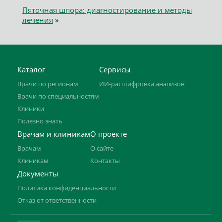
Пяточная шпора: диагностирование и методы
лечения
»
Каталог
Сервисы
Врачи по регионам
ИИ-расшифровка анализов
Врачи по специальностям
Клиники
Полезно знать
Врачам и клиникам
О проекте
Врачам
О сайте
Клиникам
Контакты
Документы
Политика конфиденциальности
Отказ от ответственности