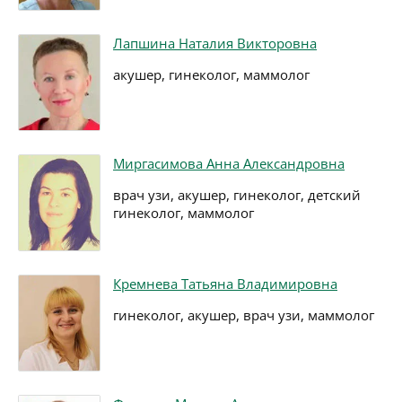
Лапшина Наталия Викторовна
акушер, гинеколог, маммолог
Миргасимова Анна Александровна
врач узи, акушер, гинеколог, детский
гинеколог, маммолог
Кремнева Татьяна Владимировна
гинеколог, акушер, врач узи, маммолог