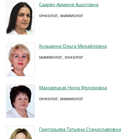
Саарян Армине Ашотовна
онколог, маммолог
Кузьмина Ольга Михайловна
маммолог, онколог
Маковецкая Нина Федоровна
онколог, маммолог
Григорьева Татьяна Станиславовна