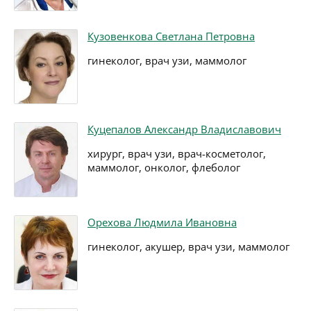
Кузовенкова Светлана Петровна
гинеколог, врач узи, маммолог
Куцепалов Александр Владиславович
хирург, врач узи, врач-косметолог,
маммолог, онколог, флеболог
Орехова Людмила Ивановна
гинеколог, акушер, врач узи, маммолог