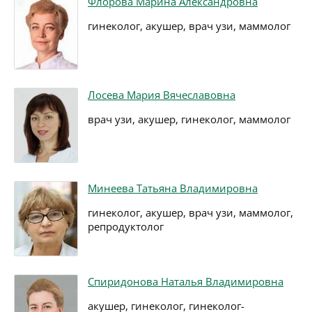
Флорова Марина Александровна
гинеколог, акушер, врач узи, маммолог
Лосева Мария Вячеславовна
врач узи, акушер, гинеколог, маммолог
Минеева Татьяна Владимировна
гинеколог, акушер, врач узи, маммолог,
репродуктолог
Спиридонова Наталья Владимировна
акушер, гинеколог, гинеколог-