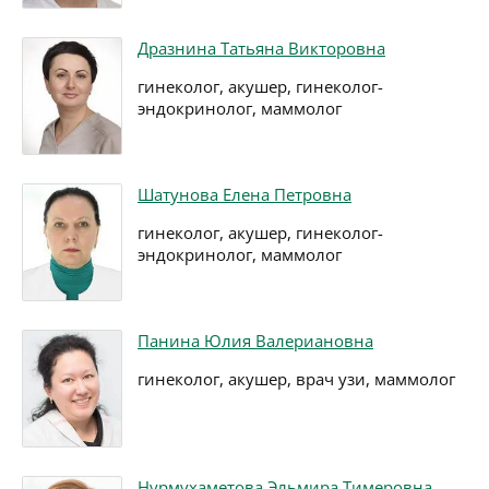
Дразнина Татьяна Викторовна
гинеколог, акушер, гинеколог-
эндокринолог, маммолог
Шатунова Елена Петровна
гинеколог, акушер, гинеколог-
эндокринолог, маммолог
Панина Юлия Валериановна
гинеколог, акушер, врач узи, маммолог
Нурмухаметова Эльмира Тимеровна