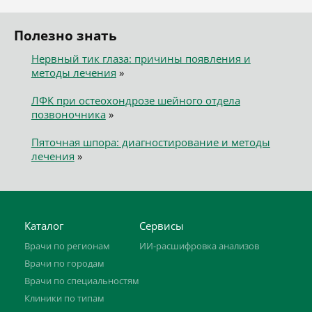
Полезно знать
Нервный тик глаза: причины появления и
методы лечения
»
ЛФК при остеохондрозе шейного отдела
позвоночника
»
Пяточная шпора: диагностирование и методы
лечения
»
Каталог
Сервисы
Врачи по регионам
ИИ-расшифровка анализов
Врачи по городам
Врачи по специальностям
Клиники по типам