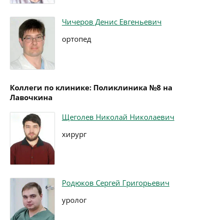
Чичеров Денис Евгеньевич
ортопед
Коллеги по клинике: Поликлиника №8 на
Лавочкина
Щеголев Николай Николаевич
хирург
Родюков Сергей Григорьевич
уролог