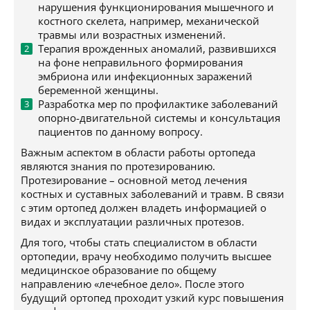
нарушения функционирования мышечного и
костного скелета, например, механической
травмы или возрастных изменений.
Терапия врожденных аномалий, развившихся
на фоне неправильного формирования
эмбриона или инфекционных заражений
беременной женщины.
Разработка мер по профилактике заболеваний
опорно-двигательной системы и консультация
пациентов по данному вопросу.
Важным аспектом в области работы ортопеда
являются знания по протезированию.
Протезирование – основной метод лечения
костных и суставных заболеваний и травм. В связи
с этим ортопед должен владеть информацией о
видах и эксплуатации различных протезов.
Для того, чтобы стать специалистом в области
ортопедии, врачу необходимо получить высшее
медицинское образование по общему
направлению «лечебное дело». После этого
будущий ортопед проходит узкий курс повышения