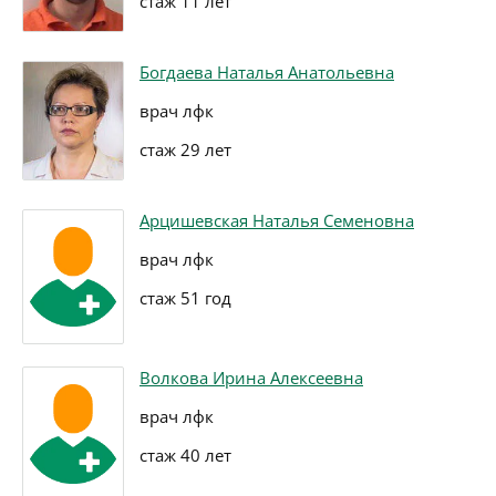
стаж 11 лет
Богдаева Наталья Анатольевна
врач лфк
стаж 29 лет
Арцишевская Наталья Семеновна
врач лфк
стаж 51 год
Волкова Ирина Алексеевна
врач лфк
стаж 40 лет