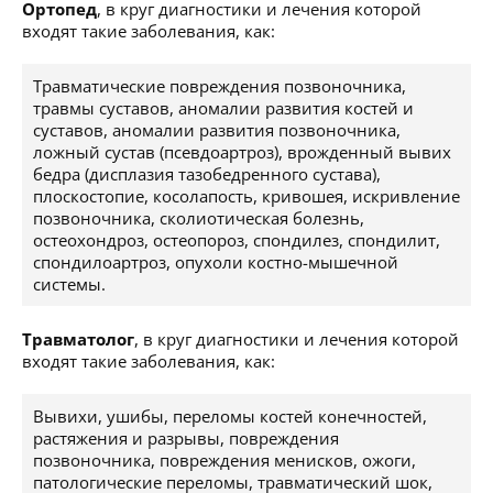
Ортопед
, в круг диагностики и лечения которой
входят такие заболевания, как:
Травматические повреждения позвоночника,
травмы суставов, аномалии развития костей и
суставов, аномалии развития позвоночника,
ложный сустав (псевдоартроз), врожденный вывих
бедра (дисплазия тазобедренного сустава),
плоскостопие, косолапость, кривошея, искривление
позвоночника, сколиотическая болезнь,
остеохондроз, остеопороз, спондилез, спондилит,
спондилоартроз, опухоли костно-мышечной
системы.
Травматолог
, в круг диагностики и лечения которой
входят такие заболевания, как:
Вывихи, ушибы, переломы костей конечностей,
растяжения и разрывы, повреждения
позвоночника, повреждения менисков, ожоги,
патологические переломы, травматический шок,