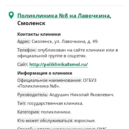
Поликлиника №8 на Лавочкина
,
Смоленск
Контакты клиники
Адрес:
Смоленск
,
ул. Лавочкина, д. 49
.
Телефон:
опубликован на сайте клиники или в
официальной группе в соцсетях.
Сайт:
http://poliklinika8smol.ru/
Информация о клинике
Официальное наименование:
ОГБУЗ
«Поликлиника №8».
Руководитель:
Алдушин Николай Яковлевич.
Тип:
государственная клиника.
Категория:
поликлиники.
Кто может обслуживаться:
взрослые.