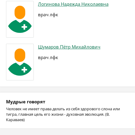
Логинова Надежда Николаевна
врач лфк
Шумаров Пётр Михайлович
врач лфк
Мудрые говорят
Человек не имеет права делать из себя здорового слона или
тигра, главная цель его жизни - духовная эволюция. (В.
Караваев)