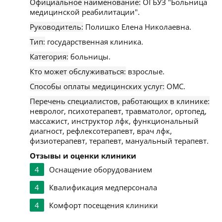
Официальное наименование:
ОГБУЗ "Больница
медицинской реабилитации".
Руководитель:
Полишко Елена Николаевна.
Тип:
государственная клиника.
Категория:
больницы.
Кто может обслуживаться:
взрослые.
Способы оплаты медицинских услуг:
ОМС.
Перечень специалистов, работающих в клинике:
невролог, психотерапевт, травматолог, ортопед,
массажист, инструктор лфк, функциональный
диагност, рефлексотерапевт, врач лфк,
физиотерапевт, терапевт, мануальный терапевт.
Отзывы и оценки клиники
4
Оснащение оборудованием
4
Квалификация медперсонала
4
Комфорт посещения клиники