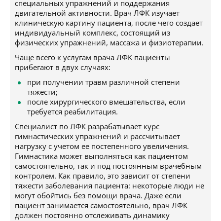
специальных упражнений и поддержания
двигательной активности. Врач ЛФК изучает
клиническую картину пациента, после чего создает
индивидуальный комплекс, состоящий из
физических упражнений, массажа и физиотерапии.
Чаще всего к услугам врача ЛФК пациенты
прибегают в двух случаях:
при получении травм различной степени
тяжести;
после хирургического вмешательства, если
требуется реабилитация.
Специалист по ЛФК разрабатывает курс
гимнастических упражнений и рассчитывает
нагрузку с учетом ее постепенного увеличения.
Гимнастика может выполняться как пациентом
самостоятельно, так и под постоянным врачебным
контролем. Как правило, это зависит от степени
тяжести заболевания пациента: некоторые люди не
могут обойтись без помощи врача. Даже если
пациент занимается самостоятельно, врач ЛФК
должен постоянно отслеживать динамику