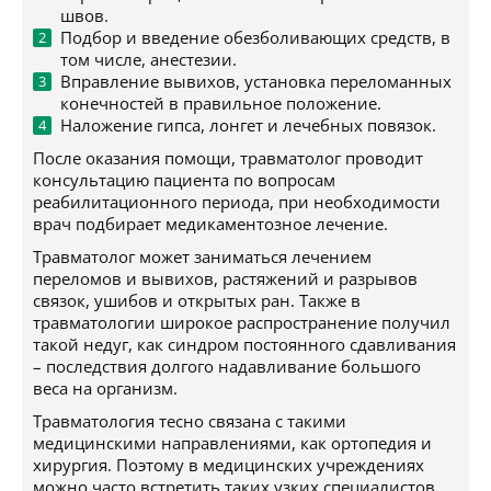
швов.
Подбор и введение обезболивающих средств, в
том числе, анестезии.
Вправление вывихов, установка переломанных
конечностей в правильное положение.
Наложение гипса, лонгет и лечебных повязок.
После оказания помощи, травматолог проводит
консультацию пациента по вопросам
реабилитационного периода, при необходимости
врач подбирает медикаментозное лечение.
Травматолог может заниматься лечением
переломов и вывихов, растяжений и разрывов
связок, ушибов и открытых ран. Также в
травматологии широкое распространение получил
такой недуг, как синдром постоянного сдавливания
– последствия долгого надавливание большого
веса на организм.
Травматология тесно связана с такими
медицинскими направлениями, как ортопедия и
хирургия. Поэтому в медицинских учреждениях
можно часто встретить таких узких специалистов,