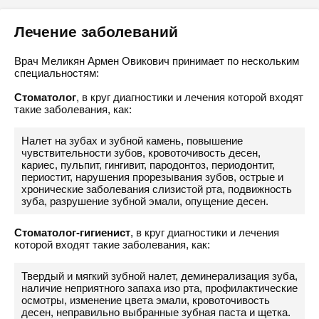
Лечение заболеваний
Врач Меликян Армен Овикович принимает по нескольким
специальностям:
Стоматолог
, в круг диагностики и лечения которой входят
такие заболевания, как:
Налет на зубах и зубной камень, повышение
чувствительности зубов, кровоточивость десен,
кариес, пульпит, гингивит, пародонтоз, периодонтит,
периостит, нарушения прорезывания зубов, острые и
хронические заболевания слизистой рта, подвижность
зуба, разрушение зубной эмали, опущение десен.
Стоматолог-гигиенист
, в круг диагностики и лечения
которой входят такие заболевания, как:
Твердый и мягкий зубной налет, деминерализация зуба,
наличие неприятного запаха изо рта, профилактические
осмотры, изменение цвета эмали, кровоточивость
десен, неправильно выбранные зубная паста и щетка.