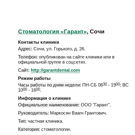
Стоматология «Гарант»
, Сочи
Контакты клиники
Адрес:
Сочи
,
ул. Горького, д. 26
.
Телефон:
опубликован на сайте клиники или в
официальной группе в соцсетях.
Сайт:
http://garantdental.com
Режим работы
Часы работы по дням недели:
ПН-СБ 08
30
- 19
00
; ВС
10
00
- 16
00
.
Информация о клинике
Официальное наименование:
ООО "Гарант".
Руководитель:
Маркосян Ваагн Грантович.
Тип:
частная клиника.
Категория:
стоматологии.