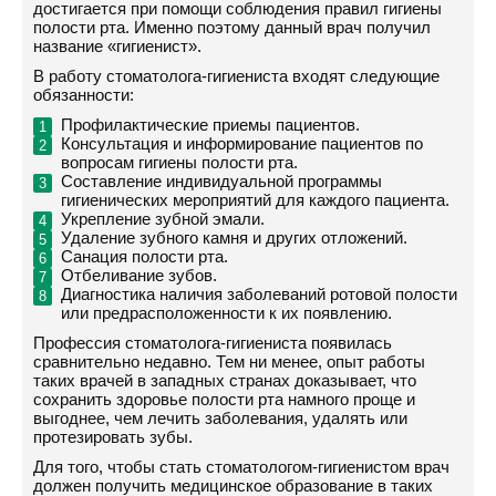
достигается при помощи соблюдения правил гигиены
полости рта. Именно поэтому данный врач получил
название «гигиенист».
В работу стоматолога-гигиениста входят следующие
обязанности:
Профилактические приемы пациентов.
Консультация и информирование пациентов по
вопросам гигиены полости рта.
Составление индивидуальной программы
гигиенических мероприятий для каждого пациента.
Укрепление зубной эмали.
Удаление зубного камня и других отложений.
Санация полости рта.
Отбеливание зубов.
Диагностика наличия заболеваний ротовой полости
или предрасположенности к их появлению.
Профессия стоматолога-гигиениста появилась
сравнительно недавно. Тем ни менее, опыт работы
таких врачей в западных странах доказывает, что
сохранить здоровье полости рта намного проще и
выгоднее, чем лечить заболевания, удалять или
протезировать зубы.
Для того, чтобы стать стоматологом-гигиенистом врач
должен получить медицинское образование в таких