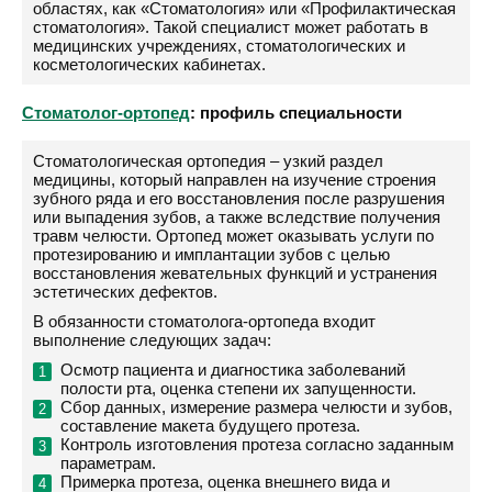
областях, как «Стоматология» или «Профилактическая
стоматология». Такой специалист может работать в
медицинских учреждениях, стоматологических и
косметологических кабинетах.
Стоматолог-ортопед
: профиль специальности
Стоматологическая ортопедия – узкий раздел
медицины, который направлен на изучение строения
зубного ряда и его восстановления после разрушения
или выпадения зубов, а также вследствие получения
травм челюсти. Ортопед может оказывать услуги по
протезированию и имплантации зубов с целью
восстановления жевательных функций и устранения
эстетических дефектов.
В обязанности стоматолога-ортопеда входит
выполнение следующих задач:
Осмотр пациента и диагностика заболеваний
полости рта, оценка степени их запущенности.
Сбор данных, измерение размера челюсти и зубов,
составление макета будущего протеза.
Контроль изготовления протеза согласно заданным
параметрам.
Примерка протеза, оценка внешнего вида и