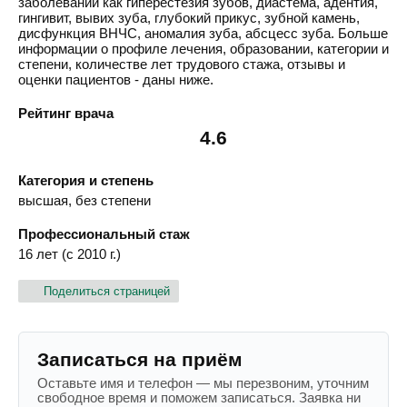
заболеваний как гиперестезия зубов, диастема, адентия,
гингивит, вывих зуба, глубокий прикус, зубной камень,
дисфункция ВНЧС, аномалия зуба, абсцесс зуба. Больше
информации о профиле лечения, образовании, категории и
степени, количестве лет трудового стажа, отзывы и
оценки пациентов - даны ниже.
Рейтинг врача
4.6
Категория и степень
высшая, без степени
Профессиональный стаж
16 лет (с 2010 г.)
Поделиться страницей
Записаться на приём
Оставьте имя и телефон — мы перезвоним, уточним
свободное время и поможем записаться. Заявка ни