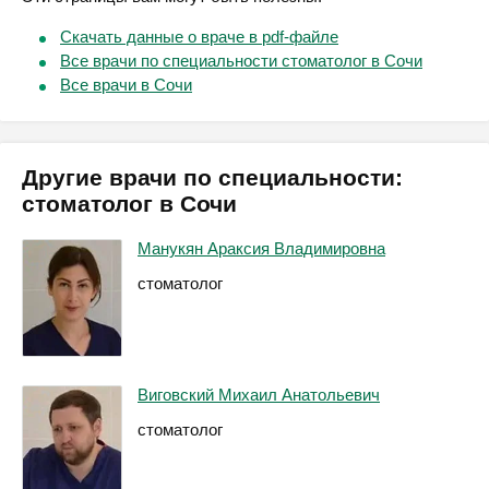
Скачать данные о враче в pdf-файле
Все врачи по специальности стоматолог в Сочи
Все врачи в Сочи
Другие врачи по специальности:
стоматолог в Сочи
Манукян Араксия Владимировна
стоматолог
Виговский Михаил Анатольевич
стоматолог