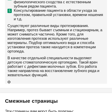
физиологического сходства с естественным
зубным рядом пациента.
Консультирование пациента в области ухода за
протезом, правильной установки, времени ношения
и т.д.
Существуют различные виды протезирования.
Например, протез бывает съемным и стационарным, а
может сниматься частично. Кроме того, для
изготовления протезов используют различные
материалы. Подбор оптимального вида и способа
установки протеза также находится в компетенции
ортопеда.
В качестве отдельной специальности выделяют
детскую стоматологическую ортопедию. Такой врач
работает с дефектами молочных зубов. Его работа
также направлена на восстановление зубного ряда и
жевательных функций.
ф
Смежные страницы
Эти страницы вам могут быть полезны: