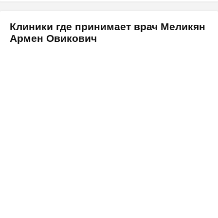
Клиники где принимает врач Меликян
Армен Овикович