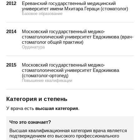
2012
Ереванский государственный медицинский
университет имени Мхитара Гераци (стоматолог)
Базовое образование
2014
Московский государственный медико-
стоматологический университет Евдокимова (врач-
стоматолог общей практики)
Ординатура
2015
Московский государственный медико-
стоматологический университет Евдокимова
(стоматолог-ортопед)
Повышение квалификации
Категория и степень
У врача есть
высшая категория
.
Что это означает?
Высшая квалификационная категория врача является
подтверждением его высокого профессионального