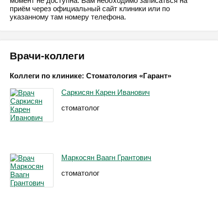
момент не доступна. Вам необходимо записаться на
приём через официальный сайт клиники или по
указанному там номеру телефона.
Врачи-коллеги
Коллеги по клинике: Стоматология «Гарант»
Саркисян Карен Иванович
стоматолог
Маркосян Ваагн Грантович
стоматолог