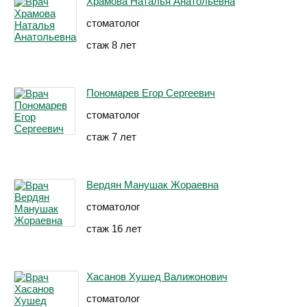
Храмова Наталья Анатольевна
стоматолог
стаж 8 лет
Пономарев Егор Сергеевич
стоматолог
стаж 7 лет
Вердян Манушак Жораевна
стоматолог
стаж 16 лет
Хасанов Хушед Валижонович
стоматолог