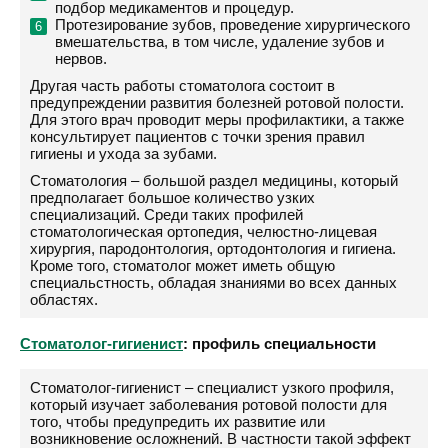
подбор медикаментов и процедур.
Протезирование зубов, проведение хирургического
вмешательства, в том числе, удаление зубов и
нервов.
Другая часть работы стоматолога состоит в
предупреждении развития болезней ротовой полости.
Для этого врач проводит меры профилактики, а также
консультирует пациентов с точки зрения правил
гигиены и ухода за зубами.
Стоматология – большой раздел медицины, который
предполагает большое количество узких
специализаций. Среди таких профилей
стоматологическая ортопедия, челюстно-лицевая
хирургия, пародонтология, ортодонтология и гигиена.
Кроме того, стоматолог может иметь общую
специальстность, обладая знаниями во всех данных
областях.
Стоматолог-гигиенист
: профиль специальности
Стоматолог-гигиенист – специалист узкого профиля,
который изучает заболевания ротовой полости для
того, чтобы предупредить их развитие или
возникновение осложнений. В частности такой эффект