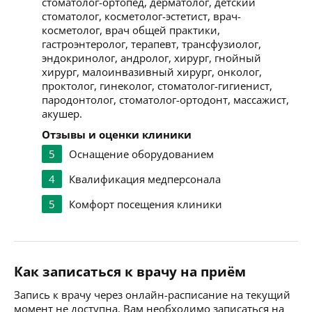
стоматолог-ортопед, дерматолог, детский
стоматолог, косметолог-эстетист, врач-
косметолог, врач общей практики,
гастроэнтеролог, терапевт, трансфузиолог,
эндокринолог, андролог, хирург, гнойный
хирург, малоинвазивный хирург, онколог,
проктолог, гинеколог, стоматолог-гигиенист,
пародонтолог, стоматолог-ортодонт, массажист,
акушер.
Отзывы и оценки клиники
5
Оснащение оборудованием
4
Квалификация медперсонала
5
Комфорт посещения клиники
Как записаться к врачу на приём
Запись к врачу через онлайн-расписание на текущий
момент не доступна. Вам необходимо записаться на