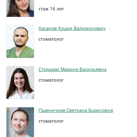
стаж 16 лет
Хасанов Хушед Валижонович
стоматолог
Стэльмах Марина Васильевна
стоматолог
Пшеничная Светлана Борисовна
стоматолог