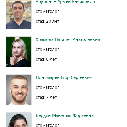
Арутюнян Армен Рачикович
стоматолог
стаж 20 лет
Храмова Наталья Анатольевна
стоматолог
стаж 8 лет
Пономарев Егор Сергеевич
стоматолог
стаж 7 лет
Вердян Манушак Жораевна
стоматолог