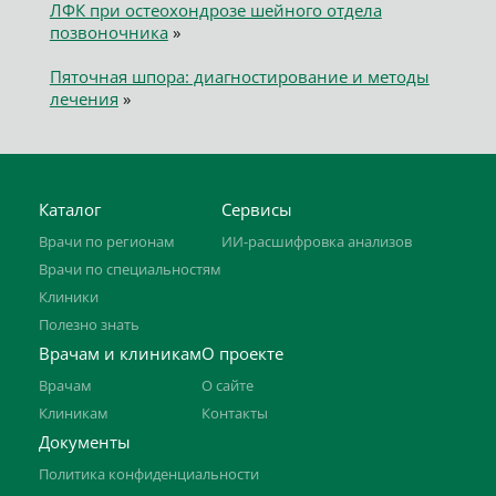
ЛФК при остеохондрозе шейного отдела
позвоночника
»
Пяточная шпора: диагностирование и методы
лечения
»
Каталог
Сервисы
Врачи по регионам
ИИ-расшифровка анализов
Врачи по специальностям
Клиники
Полезно знать
Врачам и клиникам
О проекте
Врачам
О сайте
Клиникам
Контакты
Документы
Политика конфиденциальности