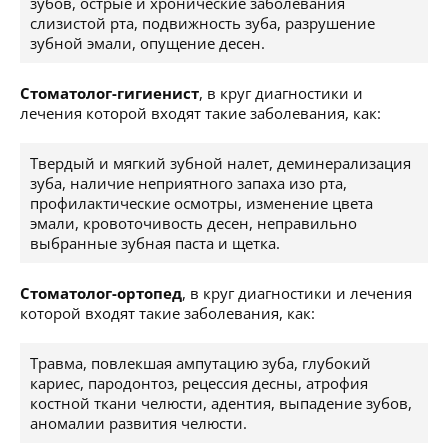
зубов, острые и хронические заболевания
слизистой рта, подвижность зуба, разрушение
зубной эмали, опущение десен.
Стоматолог-гигиенист
, в круг диагностики и
лечения которой входят такие заболевания, как:
Твердый и мягкий зубной налет, деминерализация
зуба, наличие неприятного запаха изо рта,
профилактические осмотры, изменение цвета
эмали, кровоточивость десен, неправильно
выбранные зубная паста и щетка.
Стоматолог-ортопед
, в круг диагностики и лечения
которой входят такие заболевания, как:
Травма, повлекшая ампутацию зуба, глубокий
кариес, пародонтоз, рецессия десны, атрофия
костной ткани челюсти, адентия, выпадение зубов,
аномалии развития челюсти.