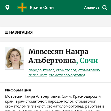
Версия для слабовидящих
Врачи
Сочи
Анализы
☰ НАВИГАЦИЯ
Мовсесян Наира
Альбертовна
, Сочи
пародонтолог
,
стоматолог
,
стоматолог-
гигиенист
,
стоматолог-ортопед
Информация
Мовсесян Наира Альбертовна, Сочи, Краснодарский
край, врач-стоматолог: пародонтолог, стоматолог,
стоматолог-гигиенист, стоматолог-ортопед, работает в