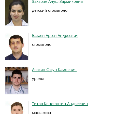
Захарян Ануш Зармиковна
детский стоматолог
Базаян Арсен Андреевич
стоматолог
Авакян Сасун Камоевич
уролог
Титов Константин Андреевич
массажист