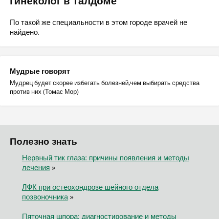
гинеколог в Талдоме
По такой же специальности в этом городе врачей не
найдено.
Мудрые говорят
Мудрец будет скорее избегать болезней,чем выбирать средства
против них (Томас Мор)
Полезно знать
Нервный тик глаза: причины появления и методы
лечения
»
ЛФК при остеохондрозе шейного отдела
позвоночника
»
Пяточная шпора: диагностирование и методы