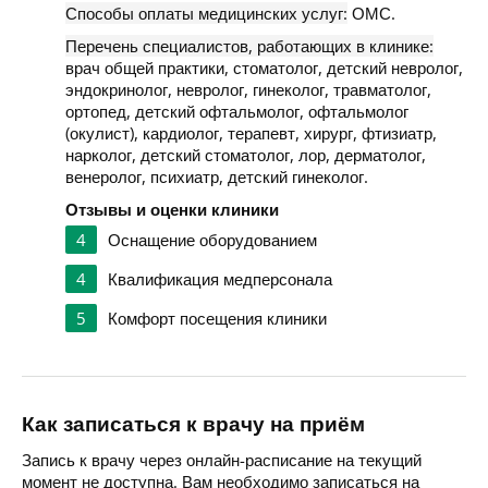
Способы оплаты медицинских услуг:
ОМС.
Перечень специалистов, работающих в клинике:
врач общей практики, стоматолог, детский невролог,
эндокринолог, невролог, гинеколог, травматолог,
ортопед, детский офтальмолог, офтальмолог
(окулист), кардиолог, терапевт, хирург, фтизиатр,
нарколог, детский стоматолог, лор, дерматолог,
венеролог, психиатр, детский гинеколог.
Отзывы и оценки клиники
4
Оснащение оборудованием
4
Квалификация медперсонала
5
Комфорт посещения клиники
Как записаться к врачу на приём
Запись к врачу через онлайн-расписание на текущий
момент не доступна. Вам необходимо записаться на