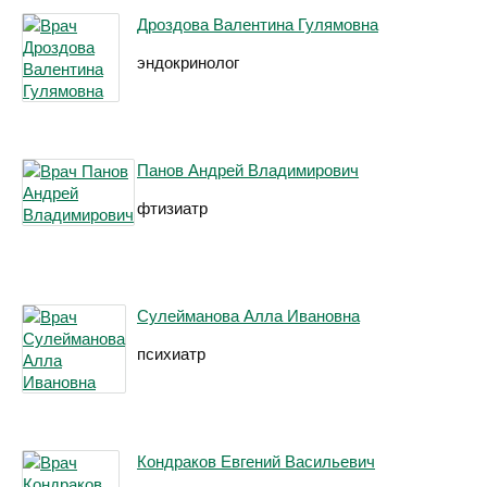
Дроздова Валентина Гулямовна
эндокринолог
Панов Андрей Владимирович
фтизиатр
Сулейманова Алла Ивановна
психиатр
Кондраков Евгений Васильевич