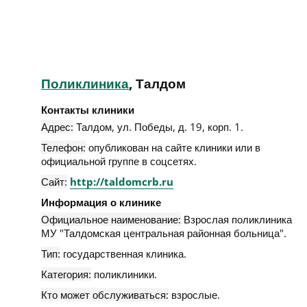
Поликлиника
, Талдом
Контакты клиники
Адрес:
Талдом
,
ул. Победы, д. 19, корп. 1
.
Телефон:
опубликован на сайте клиники или в
официальной группе в соцсетях.
Сайт:
http://taldomcrb.ru
Информация о клинике
Официальное наименование:
Взрослая поликлиника
МУ "Талдомская центральная районная больница".
Тип:
государственная клиника.
Категория:
поликлиники.
Кто может обслуживаться:
взрослые.