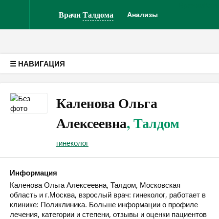
Врачам
Кли
Версия для слабовидящих
Врачи
Талдома
Анализы
☰ НАВИГАЦИЯ
Каленова Ольга
Алексеевна
, Талдом
гинеколог
Информация
Каленова Ольга Алексеевна, Талдом, Московская
область и г.Москва, взрослый врач: гинеколог, работает в
клинике: Поликлиника. Больше информации о профиле
лечения, категории и степени, отзывы и оценки пациентов