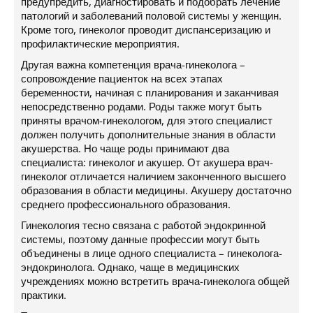
предупредить, диагностировать и подобрать лечение
патологий и заболеваний половой системы у женщин.
Кроме того, гинеколог проводит диспансеризацию и
профилактические мероприятия.
Другая важна компетенция врача-гинеколога –
сопровождение пациенток на всех этапах
беременности, начиная с планирования и заканчивая
непосредственно родами. Роды также могут быть
приняты врачом-гинекологом, для этого специалист
должен получить дополнительные знания в области
акушерства. Но чаще роды принимают два
специалиста: гинеколог и акушер. От акушера врач-
гинеколог отличается наличием законченного высшего
образования в области медицины. Акушеру достаточно
среднего профессионального образования.
Гинекология тесно связана с работой эндокринной
системы, поэтому данные профессии могут быть
объединены в лице одного специалиста – гинеколога-
эндокринолога. Однако, чаще в медицинских
учреждениях можно встретить врача-гинеколога общей
практики.