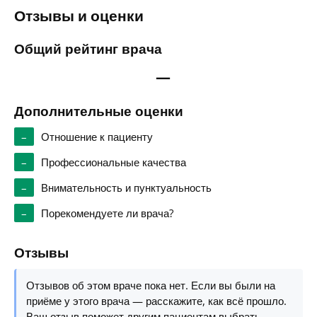
Отзывы и оценки
Общий рейтинг врача
—
Дополнительные оценки
–
Отношение к пациенту
–
Профессиональные качества
–
Внимательность и пунктуальность
–
Порекомендуете ли врача?
Отзывы
Отзывов об этом враче пока нет. Если вы были на
приёме у этого врача — расскажите, как всё прошло.
Ваш отзыв поможет другим пациентам выбрать