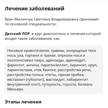
Лечение заболеваний
Врач Милинчук Светлана Владимировна принимает
по основной специальности:
Детский ЛОР
, в круг диагностики и лечения которой
входят такие заболевания, как:
Носовые кровотечения, травмы, инородные тела
носа, уха, гортани и трахеи, опухоли носа и
околоносовых пазух, аденоиды, аденоидит,
фарингит, ангина, паратонзиллит, ларингит, круп,
ларингоспазм, отек Квинке, расстройства речи,
расстройства голоса, отиты, серная пробка,
евстахиит (тубоотит), мастоидит, лабиринтит
(внутренний отит), тугоухость, глухота, болезнь
Меньера.
Этапы лечения