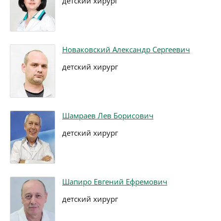
детский хирург
Новаковский Александр Сергеевич
детский хирург
Шамраев Лев Борисович
детский хирург
Шапиро Евгений Ефремович
детский хирург