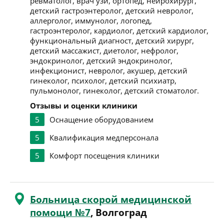
ревматолог, врач узи, ортопед, нейрохирург,
детский гастроэнтеролог, детский невролог,
аллерголог, иммунолог, логопед,
гастроэнтеролог, кардиолог, детский кардиолог,
функциональный диагност, детский хирург,
детский массажист, диетолог, нефролог,
эндокринолог, детский эндокринолог,
инфекционист, невролог, акушер, детский
гинеколог, психолог, детский психиатр,
пульмонолог, гинеколог, детский стоматолог.
Отзывы и оценки клиники
5
Оснащение оборудованием
5
Квалификация медперсонала
5
Комфорт посещения клиники
Больница скорой медицинской
помощи №7
, Волгоград