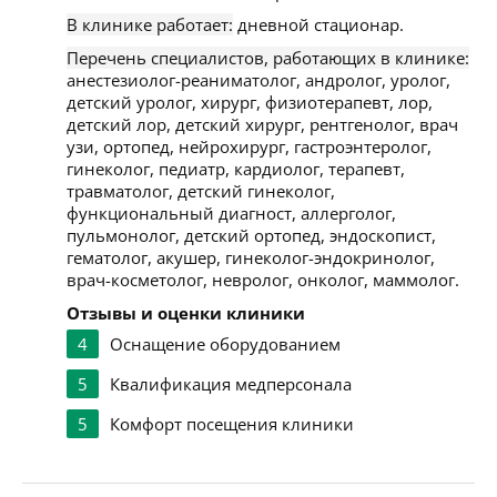
В клинике работает:
дневной стационар.
Перечень специалистов, работающих в клинике:
анестезиолог-реаниматолог, андролог, уролог,
детский уролог, хирург, физиотерапевт, лор,
детский лор, детский хирург, рентгенолог, врач
узи, ортопед, нейрохирург, гастроэнтеролог,
гинеколог, педиатр, кардиолог, терапевт,
травматолог, детский гинеколог,
функциональный диагност, аллерголог,
пульмонолог, детский ортопед, эндоскопист,
гематолог, акушер, гинеколог-эндокринолог,
врач-косметолог, невролог, онколог, маммолог.
Отзывы и оценки клиники
4
Оснащение оборудованием
5
Квалификация медперсонала
5
Комфорт посещения клиники