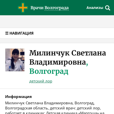
Версия для слабовидящих
Врачи
Волгограда
Анализы
☰ НАВИГАЦИЯ
Милинчук Светлана
Владимировна
,
Волгоград
детский лор
Информация
Милинчук Светлана Владимировна, Волгоград,
Волгоградская область, детский врач: детский лор,
работает в клиниках: Детская клиника «Маргоша» на