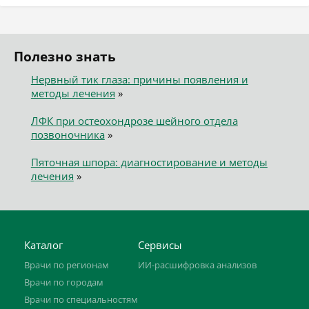
Полезно знать
Нервный тик глаза: причины появления и
методы лечения
»
ЛФК при остеохондрозе шейного отдела
позвоночника
»
Пяточная шпора: диагностирование и методы
лечения
»
Каталог
Сервисы
Врачи по регионам
ИИ-расшифровка анализов
Врачи по городам
Врачи по специальностям