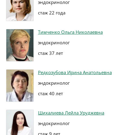
эндокринолог
стаж 22 года
Тимченко Ольга Николаевна
эндокринолог
стаж 37 лет
Редкозубова Ирина Анатольевна
эндокринолог
стаж 40 лет
Шихалиева Лейла Уруджевна
эндокринолог
стаж 9 лет