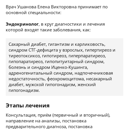
Врач Ушанова Елена Викторовна принимает по
основной специальности:
Эндокринолог
, в круг диагностики и лечения
которой входят такие заболевания, как:
Сахарный диабет, гигантизм и карликовость,
синдром СТГ-дефицита у взрослых, гипертиреоз и
тиреотоксикоз, гипотиреоз, гиперпаратиреоз,
гипопаратиреоз, гипопитуитарный синдром,
болезнь и синдром Иценко-Кушинга,
адреногенитальный синдром, надпочечниковая
недостаточность, феохромоцитома, несахарный
диабет, мужской гипогонадизм, женский
гипогонадизм.
Этапы лечения
Консультация, приём (первичный и вторичный),
направление на анализы, постановка
предварительного диагноза, постановка