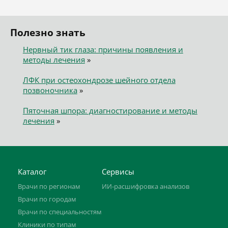
Полезно знать
Нервный тик глаза: причины появления и
методы лечения
»
ЛФК при остеохондрозе шейного отдела
позвоночника
»
Пяточная шпора: диагностирование и методы
лечения
»
Каталог
Сервисы
Врачи по регионам
ИИ-расшифровка анализов
Врачи по городам
Врачи по специальностям
Клиники по типам