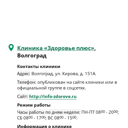
Клиника «Здоровье плюс»
,
Волгоград
Контакты клиники
Адрес:
Волгоград
,
ул. Кирова, д. 151А
.
Телефон:
опубликован на сайте клиники или в
официальной группе в соцсетях.
Сайт:
http://info-zdorove.ru
Режим работы
Часы работы по дням недели:
ПН-ПТ 08
00
- 20
00
;
СБ 08
00
- 17
00
; ВС 08
00
- 15
00
.
Информация о клинике