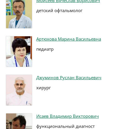
Моисеев Вячеслав Борисович
детский офтальмолог
Артюхова Марина Васильевна
педиатр
Джуминов Руслан Васильевич
хирург
Исаев Владимир Викторович
функциональный диагност