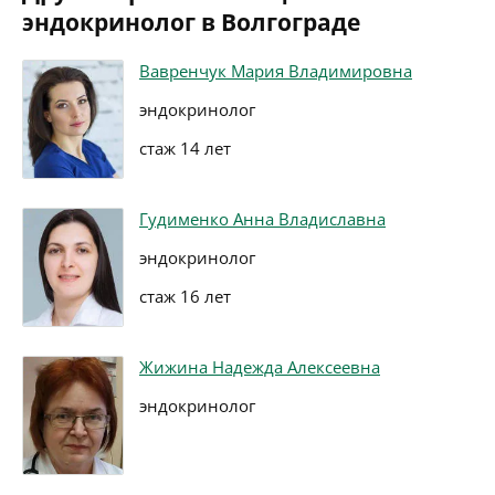
эндокринолог в Волгограде
Вавренчук Мария Владимировна
эндокринолог
стаж 14 лет
Гудименко Анна Владиславна
эндокринолог
стаж 16 лет
Жижина Надежда Алексеевна
эндокринолог