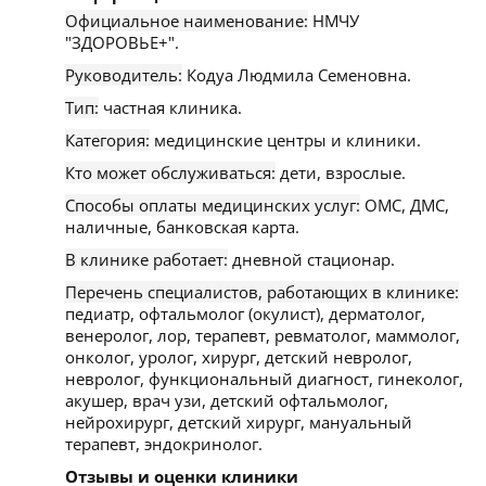
Официальное наименование:
НМЧУ
"ЗДОРОВЬЕ+".
Руководитель:
Кодуа Людмила Семеновна.
Тип:
частная клиника.
Категория:
медицинские центры и клиники.
Кто может обслуживаться:
дети, взрослые.
Способы оплаты медицинских услуг:
ОМС, ДМС,
наличные, банковская карта.
В клинике работает:
дневной стационар.
Перечень специалистов, работающих в клинике:
педиатр, офтальмолог (окулист), дерматолог,
венеролог, лор, терапевт, ревматолог, маммолог,
онколог, уролог, хирург, детский невролог,
невролог, функциональный диагност, гинеколог,
акушер, врач узи, детский офтальмолог,
нейрохирург, детский хирург, мануальный
терапевт, эндокринолог.
Отзывы и оценки клиники