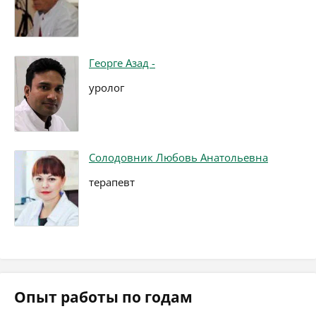
Георге Азад -
уролог
Солодовник Любовь Анатольевна
терапевт
Опыт работы по годам