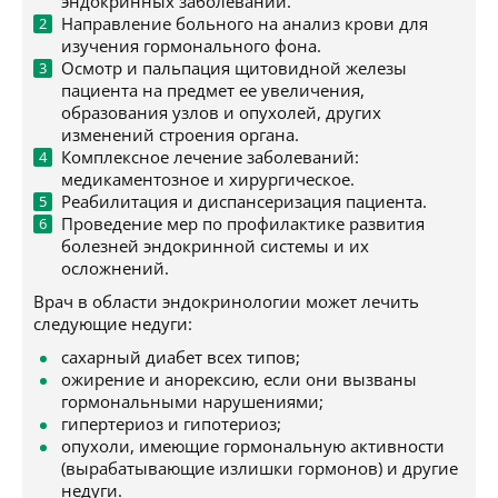
эндокринных заболеваний.
Направление больного на анализ крови для
изучения гормонального фона.
Осмотр и пальпация щитовидной железы
пациента на предмет ее увеличения,
образования узлов и опухолей, других
изменений строения органа.
Комплексное лечение заболеваний:
медикаментозное и хирургическое.
Реабилитация и диспансеризация пациента.
Проведение мер по профилактике развития
болезней эндокринной системы и их
осложнений.
Врач в области эндокринологии может лечить
следующие недуги:
сахарный диабет всех типов;
ожирение и анорексию, если они вызваны
гормональными нарушениями;
гипертериоз и гипотериоз;
опухоли, имеющие гормональную активности
(вырабатывающие излишки гормонов) и другие
недуги.