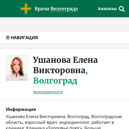
Версия для слабовидящих
Врачи
Волгограда
Анализы
☰ НАВИГАЦИЯ
Ушанова Елена
Викторовна
,
Волгоград
эндокринолог
Информация
Ушанова Елена Викторовна, Волгоград, Волгоградская
область, взрослый врач: эндокринолог, работает в
клинике: Клиника «Здоровье плюс». Больше