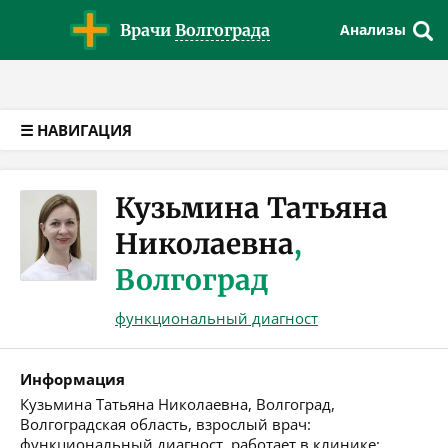
Версия для слабовидящих
Врачи
Волгограда
Анализы
☰ НАВИГАЦИЯ
Кузьмина Татьяна
Николаевна
,
Волгоград
функциональный диагност
Информация
Кузьмина Татьяна Николаевна, Волгоград,
Волгоградская область, взрослый врач:
функциональный диагност, работает в клинике: