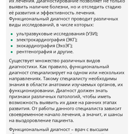
их лечения. Диагностирование позволяет не только
выявить наличие болезни, но и отследить стадию
её развития и эффективность лечения.
Функциональный диагност проводит различных
виды исследований, в числе которых:
ультразвуковые исследования (УЗИ);
электрокардиография (ЭКГ);
эхокардиография (ЭхоЭГ);
рентгенография и другие.
Существует множество различных видов
диагностики. Как правило, функциональный
диагност специализирует на одном или нескольких
направлениях. Такому специалисту необходимы
знания в области анатомии изучаемых органов, их
функционировании. Диагност должен знать
признаки различных патологий, чтобы иметь
возможность выявить их даже на ранних этапах
развития. От работы данного специалиста зависит
своевременное начало лечения, а значит, и шансы
на выздоровление пациента.
Функциональный диагност – врач с высшим