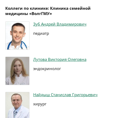
Коллеги по клинике: Клиника семейной
медицины «ВолгГМУ»
Зуб Андрей Владимирович
педиатр
Лутова Виктория Олеговна
эндокринолог
Найдыш Станислав Григорьевич
хирург