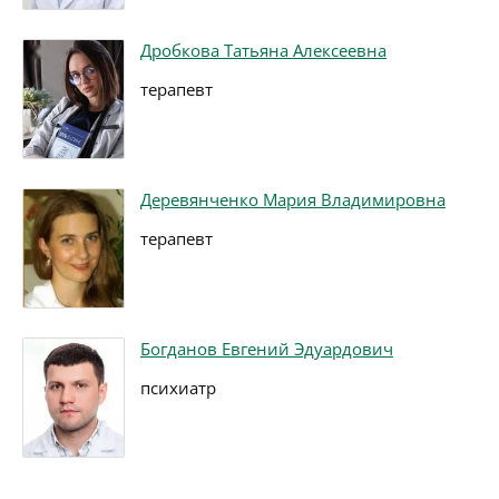
Дробкова Татьяна Алексеевна
терапевт
Деревянченко Мария Владимировна
терапевт
Богданов Евгений Эдуардович
психиатр