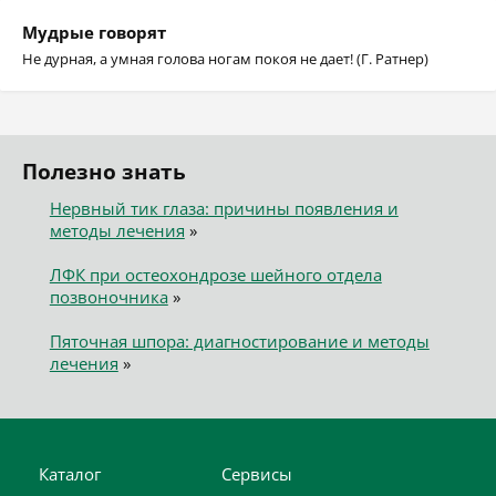
Мудрые говорят
Не дурная, а умная голова ногам покоя не дает! (Г. Ратнер)
Полезно знать
Нервный тик глаза: причины появления и
методы лечения
»
ЛФК при остеохондрозе шейного отдела
позвоночника
»
Пяточная шпора: диагностирование и методы
лечения
»
Каталог
Сервисы