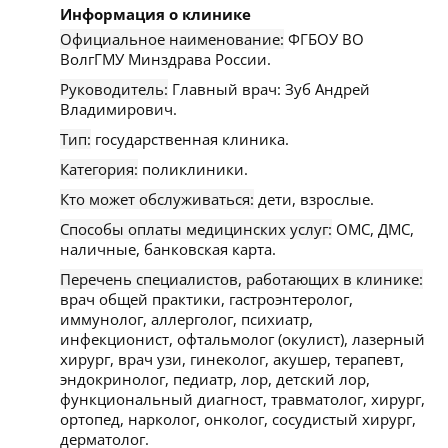
Информация о клинике
Официальное наименование:
ФГБОУ ВО
ВолгГМУ Минздрава России.
Руководитель:
Главный врач: Зуб Андрей
Владимирович.
Тип:
государственная клиника.
Категория:
поликлиники.
Кто может обслуживаться:
дети, взрослые.
Способы оплаты медицинских услуг:
ОМС, ДМС,
наличные, банковская карта.
Перечень специалистов, работающих в клинике:
врач общей практики, гастроэнтеролог,
иммунолог, аллерголог, психиатр,
инфекционист, офтальмолог (окулист), лазерный
хирург, врач узи, гинеколог, акушер, терапевт,
эндокринолог, педиатр, лор, детский лор,
функциональный диагност, травматолог, хирург,
ортопед, нарколог, онколог, сосудистый хирург,
дерматолог.