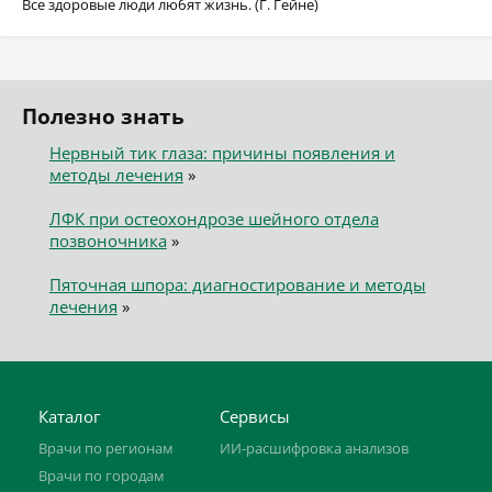
Все здоровые люди любят жизнь. (Г. Гейне)
Полезно знать
Нервный тик глаза: причины появления и
методы лечения
»
ЛФК при остеохондрозе шейного отдела
позвоночника
»
Пяточная шпора: диагностирование и методы
лечения
»
Каталог
Сервисы
Врачи по регионам
ИИ-расшифровка анализов
Врачи по городам