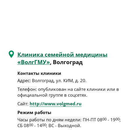
Клиника семейной медицины
«ВолгГМУ»
, Волгоград
Контакты клиники
Адрес:
Волгоград
,
ул. КИМ, д. 20
.
Телефон:
опубликован на сайте клиники или в
официальной группе в соцсетях.
Сайт:
http://www.volgmed.ru
Режим работы
Часы работы по дням недели:
ПН-ПТ 08
00
- 19
00
;
СБ 08
00
- 14
00
; ВС - Выходной.