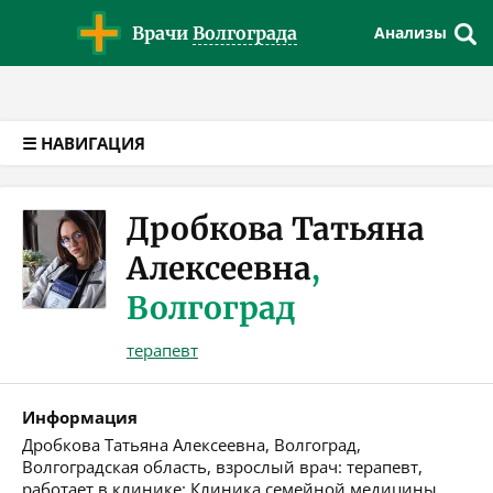
Версия для слабовидящих
Врачи
Волгограда
Анализы
☰ НАВИГАЦИЯ
Дробкова Татьяна
Алексеевна
,
Волгоград
терапевт
Информация
Дробкова Татьяна Алексеевна, Волгоград,
Волгоградская область, взрослый врач: терапевт,
работает в клинике: Клиника семейной медицины