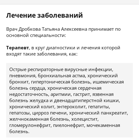
Лечение заболеваний
Врач Дробкова Татьяна Алексеевна принимает по
основной специальности:
Терапевт
, в круг диагностики и лечения которой
входят такие заболевания, как:
Острые респираторные вирусные инфекции,
пневмония, бронхиальная астма, хронический
бронхит, гипертоническая болезнь, ишемическая
болезнь сердца, хроническая сердечная
недостаточность, аритмии, гастрит, язвенная
болезнь желудка и двенадцатиперстной кишки,
хронический колит, энтероколит, гепатиты,
гепатозы, цирроз печени, хронический панкреатит,
желчнокаменная болезнь, холецистит,
гломерулонефрит, пиелонефрит, мочекаменная
болезнь.