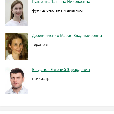
Кузьмина Татьяна Николаевна
функциональный диагност
Деревянченко Мария Владимировна
терапевт
Богданов Евгений Эдуардович
психиатр