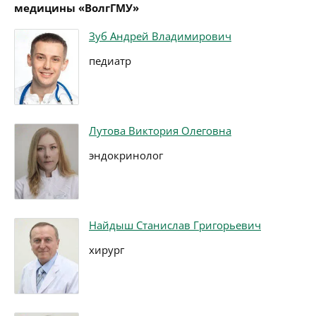
медицины «ВолгГМУ»
Зуб Андрей Владимирович
педиатр
Лутова Виктория Олеговна
эндокринолог
Найдыш Станислав Григорьевич
хирург