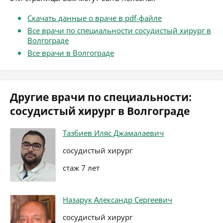
Скачать данные о враче в pdf-файле
Все врачи по специальности сосудистый хирург в
Волгограде
Все врачи в Волгограде
Другие врачи по специальности:
сосудистый хирург в Волгограде
Тазбиев Иляс Джамалаевич
сосудистый хирург
стаж 7 лет
Назарук Александр Сергеевич
сосудистый хирург