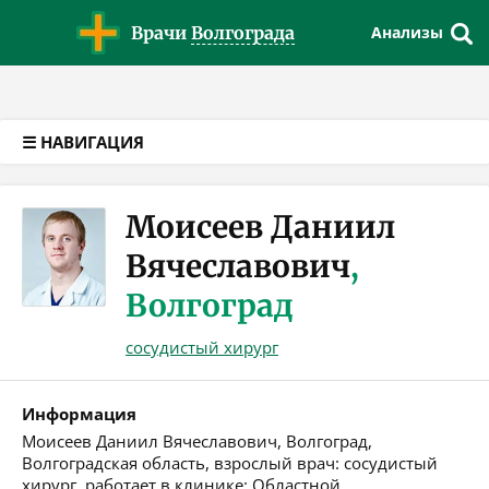
Версия для слабовидящих
Врачи
Волгограда
Анализы
☰ НАВИГАЦИЯ
Моисеев Даниил
Вячеславович
,
Волгоград
сосудистый хирург
Информация
Моисеев Даниил Вячеславович, Волгоград,
Волгоградская область, взрослый врач: сосудистый
хирург, работает в клинике: Областной