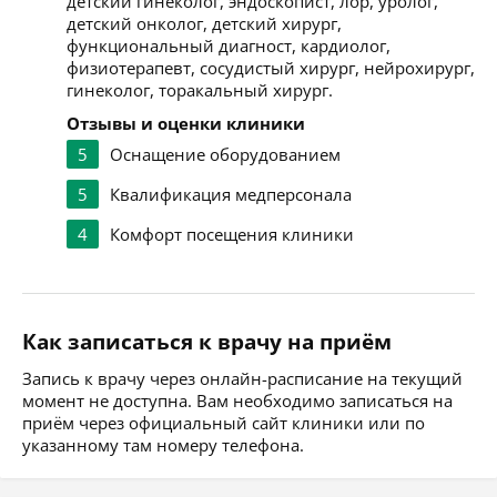
детский гинеколог, эндоскопист, лор, уролог,
детский онколог, детский хирург,
функциональный диагност, кардиолог,
физиотерапевт, сосудистый хирург, нейрохирург,
гинеколог, торакальный хирург.
Отзывы и оценки клиники
5
Оснащение оборудованием
5
Квалификация медперсонала
4
Комфорт посещения клиники
Как записаться к врачу на приём
Запись к врачу через онлайн-расписание на текущий
момент не доступна. Вам необходимо записаться на
приём через официальный сайт клиники или по
указанному там номеру телефона.