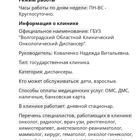
Часы работы по дням недели:
ПН-ВС -
Круглосуточно.
Информация о клинике
Официальное наименование:
ГБУЗ
"Волгоградский Областной Клинический
Онкологический Диспансер".
Руководитель:
Коваленко Надежда Витальевна.
Тип:
государственная клиника.
Категория:
диспансеры.
Кто может обслуживаться:
дети, взрослые.
Способы оплаты медицинских услуг:
ОМС, ДМС,
наличные, банковская карта.
В клинике работает:
дневной стационар.
Перечень специалистов, работающих в клинике:
онколог, радиолог, врач узи, рентгенолог,
химиотерапевт, анестезиолог-реаниматолог,
маммолог, хирург, гематолог, онколог-гинеколог,