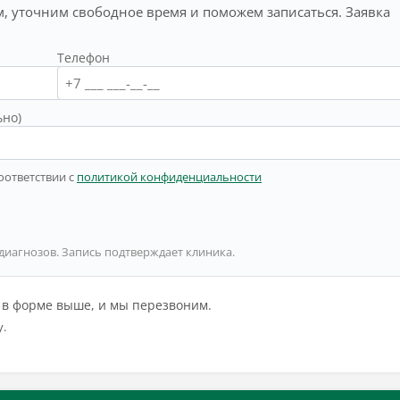
, уточним свободное время и поможем записаться. Заявка
Телефон
ьно)
оответствии с
политикой конфиденциальности
 диагнозов. Запись подтверждает клиника.
й в форме выше, и мы перезвоним.
у.