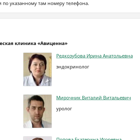
 по указанному там номеру телефона.
ческая клиника «Авиценна»
Редкозубова Ирина Анатольевна
эндокринолог
Мирочник Виталий Витальевич
уролог
Попова Екатерина Игоревна