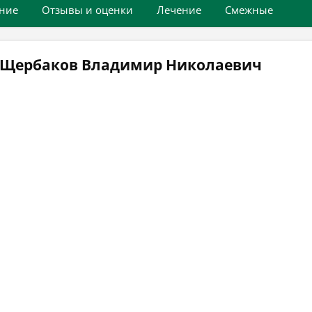
ние
Отзывы и оценки
Лечение
Смежные
ч Щербаков Владимир Николаевич