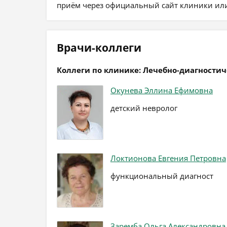
приём через официальный сайт клиники или
Врачи-коллеги
Коллеги по клинике: Лечебно-диагности
Окунева Эллина Ефимовна
детский невролог
Локтионова Евгения Петровна
функциональный диагност
Заремба Ольга Александровна