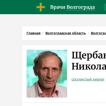
Врачи
Волгограда
Главная
Волгоградская область
Волгогр
Щерба
Никол
сосудистый хирург