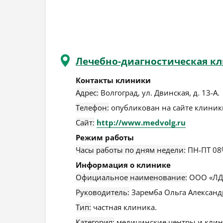
Лечебно-диагностическая к
Контакты клиники
Адрес:
Волгоград
,
ул. Двинская, д. 13-А
.
Телефон:
опубликован на сайте клиники
Сайт:
http://www.medvolg.ru
Режим работы
Часы работы по дням недели:
ПН-ПТ 08
Информация о клинике
Официальное наименование:
ООО «ЛДК
Руководитель:
Заремба Ольга Александ
Тип:
частная клиника.
Категория:
медицинские центры и клин