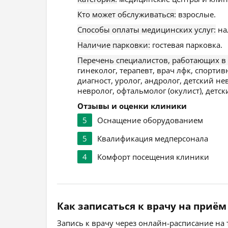
Кто может обслуживаться:
взрослые.
Способы оплаты медицинских услуг:
на
Наличие парковки:
гостевая парковка.
Перечень специалистов, работающих в
гинеколог, терапевт, врач лфк, спорт
диагност, уролог, андролог, детский не
невролог, офтальмолог (окулист), детс
Отзывы и оценки клиники
5
Оснащение оборудованием
5
Квалификация медперсонала
4
Комфорт посещения клиники
Как записаться к врачу на приём
Запись к врачу через онлайн-расписание на