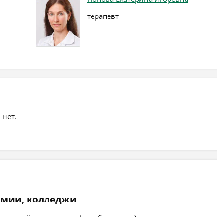
терапевт
 нет.
емии, колледжи