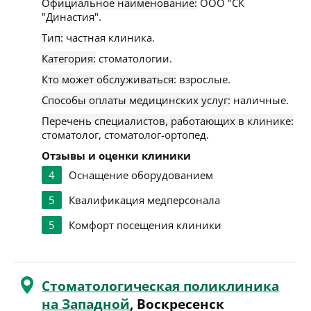
Официальное наименование:
ООО "СК
"Династия".
Тип:
частная клиника.
Категория:
стоматологии.
Кто может обслуживаться:
взрослые.
Способы оплаты медицинских услуг:
наличные.
Перечень специалистов, работающих в клинике:
стоматолог, стоматолог-ортопед.
Отзывы и оценки клиники
4
Оснащение оборудованием
5
Квалификация медперсонала
5
Комфорт посещения клиники
Стоматологическая поликлиника
на Западной
, Воскресенск