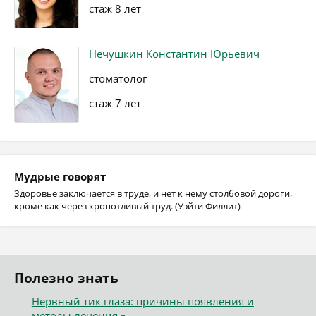
стаж 8 лет
Нечушкин Константин Юрьевич
стоматолог
стаж 7 лет
Мудрые говорят
Здоровье заключается в труде, и нет к нему столбовой дороги,
кроме как через кропотливый труд. (Уэйти Филлит)
Полезно знать
Нервный тик глаза: причины появления и
методы лечения
»