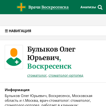
Версия для слабовидящих
Врачи
Воскресенска
Анализы
☰ НАВИГАЦИЯ
Булыков Олег
Юрьевич
,
Воскресенск
стоматолог
,
стоматолог-ортопед
Информация
Булыков Олег Юрьевич, Воскресенск, Московская
область и г.Москва, врач-стоматолог: стоматолог,
стоматолог-ортопед, работает в клиниках: