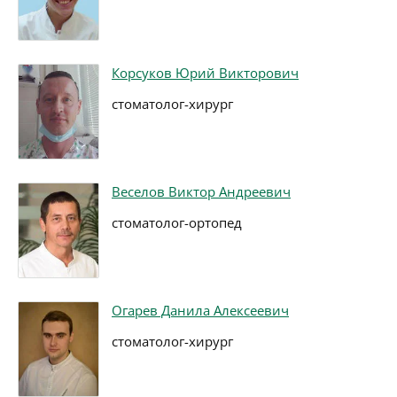
Корсуков Юрий Викторович
стоматолог-хирург
Веселов Виктор Андреевич
стоматолог-ортопед
Огарев Данила Алексеевич
стоматолог-хирург