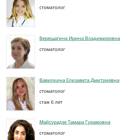
стоматолог
Верещагина Ирина Владимировна
стоматолог
Вавилкина Елизавета Дмитриевна
стоматолог
стаж 6 лет
Майсурадзе Тамара Гурамовна
стоматолог