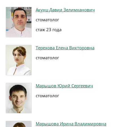
Акунц Давид Зелимханович
стоматолог
стаж 23 года
Терехова Елена Викторовна
стоматолог
Марышов Юрий Сергеевич
стоматолог
Марышова Ирина Владимировна