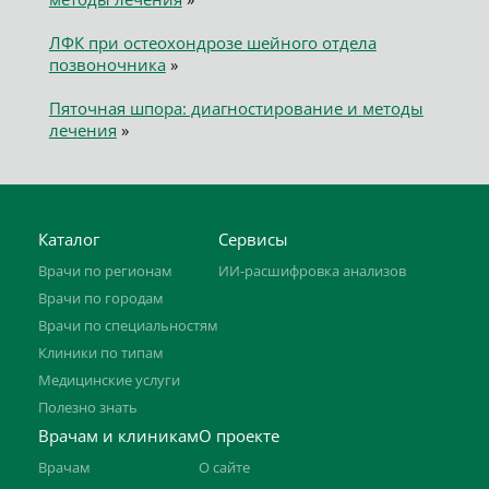
ЛФК при остеохондрозе шейного отдела
позвоночника
»
Пяточная шпора: диагностирование и методы
лечения
»
Каталог
Сервисы
Врачи по регионам
ИИ-расшифровка анализов
Врачи по городам
Врачи по специальностям
Клиники по типам
Медицинские услуги
Полезно знать
Врачам и клиникам
О проекте
Врачам
О сайте