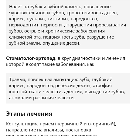
Налет на зубах и зубной камень, повышение
чувствительности зубов, кровоточивость десен,
кариес, пульпит, гингивит, пародонтоз,
периодонтит, периостит, нарушения прорезывания
зубов, острые и хронические заболевания
слизистой рта, подвижность зуба, разрушение
зубной эмали, опущение десен.
Стоматолог-ортопед
, в круг диагностики и лечения
которой входят такие заболевания, как:
Травма, повлекшая ампутацию зуба, глубокий
кариес, пародонтоз, рецессия десны, атрофия
костной ткани челюсти, адентия, выпадение зубов,
аномалии развития челюсти.
Этапы лечения
Консультация, приём (первичный и вторичный),
направление на анализы, постановка
предварительного диагноза, постановка