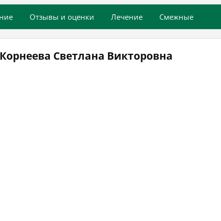
ние
Отзывы и оценки
Лечение
Смежные
 Корнеева Светлана Викторовна