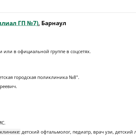
илиал ГП №7)
, Барнаул
 или в официальной группе в соцсетях.
етская городская поликлиника №8".
реевич.
С.
 клинике:
детский офтальмолог, педиатр, врач узи, детский 