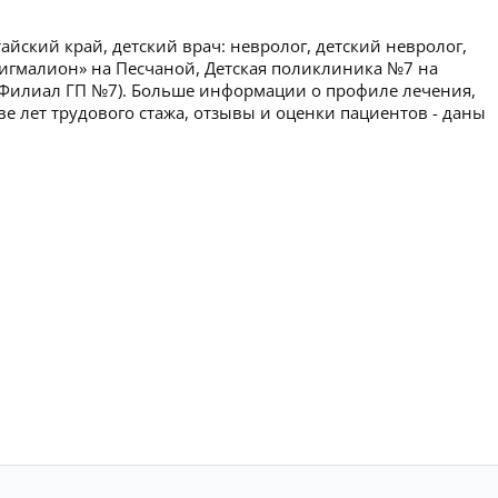
айский край, детский врач: невролог, детский невролог,
Пигмалион» на Песчаной, Детская поликлиника №7 на
(Филиал ГП №7). Больше информации о профиле лечения,
ве лет трудового стажа, отзывы и оценки пациентов - даны