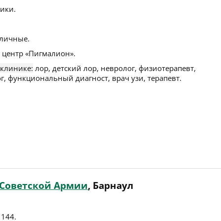
ики.
личные.
центр «Пигмалион».
 клинике:
лор, детский лор, невролог, физиотерапевт,
, функциональный диагност, врач узи, терапевт.
 Советской Армии
, Барнаул
 144
.