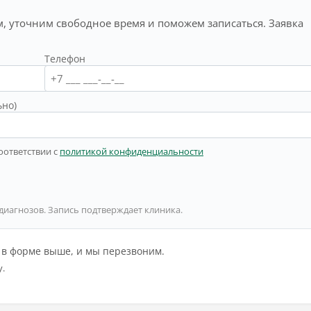
, уточним свободное время и поможем записаться. Заявка
Телефон
ьно)
оответствии с
политикой конфиденциальности
 диагнозов. Запись подтверждает клиника.
й в форме выше, и мы перезвоним.
у.