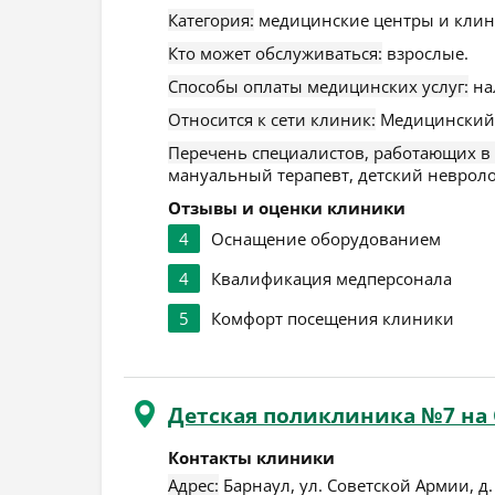
Категория:
медицинские центры и клин
Кто может обслуживаться:
взрослые.
Способы оплаты медицинских услуг:
на
Относится к сети клиник:
Медицинский 
Перечень специалистов, работающих в
мануальный терапевт, детский невролог
Отзывы и оценки клиники
4
Оснащение оборудованием
4
Квалификация медперсонала
5
Комфорт посещения клиники
Детская поликлиника №7 на
Контакты клиники
Адрес:
Барнаул
,
ул. Советской Армии, д.