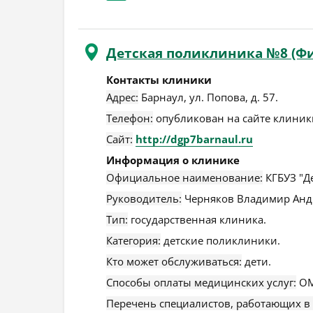
Детская поликлиника №8 (Ф
Контакты клиники
Адрес:
Барнаул
,
ул. Попова, д. 57
.
Телефон:
опубликован на сайте клиники
Сайт:
http://dgp7barnaul.ru
Информация о клинике
Официальное наименование:
КГБУЗ "Д
Руководитель:
Черняков Владимир Анд
Тип:
государственная клиника.
Категория:
детские поликлиники.
Кто может обслуживаться:
дети.
Способы оплаты медицинских услуг:
ОМ
Перечень специалистов, работающих в