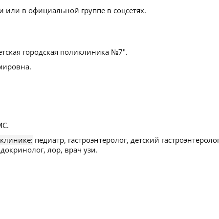
 или в официальной группе в соцсетях.
етская городская поликлиника №7".
мировна.
С.
 клинике:
педиатр, гастроэнтеролог, детский гастроэнтеролог
докринолог, лор, врач узи.