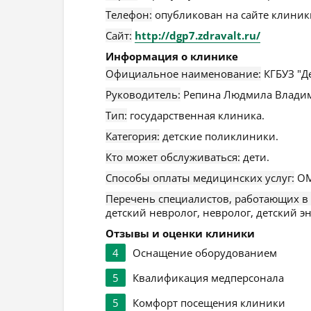
Телефон:
опубликован на сайте клиники
Сайт:
http://dgp7.zdravalt.ru/
Информация о клинике
Официальное наименование:
КГБУЗ "Д
Руководитель:
Репина Людмила Влади
Тип:
государственная клиника.
Категория:
детские поликлиники.
Кто может обслуживаться:
дети.
Способы оплаты медицинских услуг:
ОМ
Перечень специалистов, работающих в
детский невролог, невролог, детский эн
Отзывы и оценки клиники
4
Оснащение оборудованием
5
Квалификация медперсонала
5
Комфорт посещения клиники