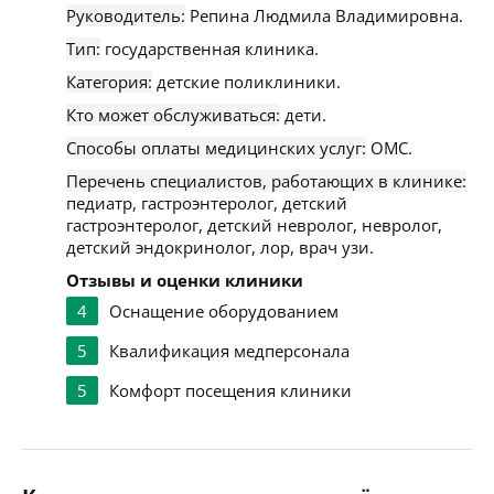
Руководитель:
Репина Людмила Владимировна.
Тип:
государственная клиника.
Категория:
детские поликлиники.
Кто может обслуживаться:
дети.
Способы оплаты медицинских услуг:
ОМС.
Перечень специалистов, работающих в клинике:
педиатр, гастроэнтеролог, детский
гастроэнтеролог, детский невролог, невролог,
детский эндокринолог, лор, врач узи.
Отзывы и оценки клиники
4
Оснащение оборудованием
5
Квалификация медперсонала
5
Комфорт посещения клиники