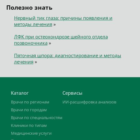
Полезно знать
Нервный тик глаза: причины появления и
методы лечения
»
ЛФК при остеохондрозе шейного отдела
позвоночника
»
Пяточная шпора: диагностирование и методы
лечения
»
Каталог
Сервисы
Врачи по регионам
ИИ-расшифровка анализов
Врачи по городам
Врачи по специальностям
Клиники по типам
Медицинские услуги