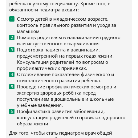
ребёнка к узкому специалисту. Кроме того, в
обязанности педиатра входит:
Осмотр детей в младенческом возрасте,
контроль правильного развития и ухода за
малышом.
Помощь родителям в налаживании грудного
или искусственного вскармливания.
Подготовка пациента к вакцинации,
предусмотренной на первых годах жизни.
Консультация родителей по вопросам о
профилактических прививках.
Отслеживание показателей физического и
психологического развития ребёнка.
Проведение профилактических осмотров и
экспертиз здоровья ребёнка перед
поступлением в дошкольные и школьные
учебные заведения.
Профилактика развития заболеваний,
консультация родителей о правилах здорового
образа жизни.
Для того, чтобы стать педиатром врач общей