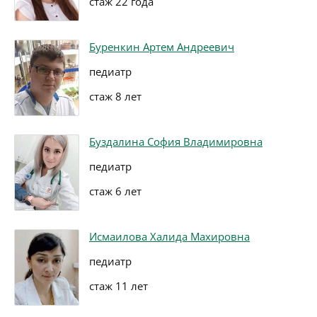
стаж 22 года
Буренкин Артем Андреевич
педиатр
стаж 8 лет
Буздалина София Владимировна
педиатр
стаж 6 лет
Исмаилова Халида Махировна
педиатр
стаж 11 лет