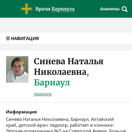
Версия для слабовидящих
Врачи
Барнаула
Анализы
☰ НАВИГАЦИЯ
Синева Наталья
Николаевна
,
Барнаул
педиатр
Информация
Синева Наталья Николаевна, Барнаул, Алтайский
край, детский врач: педиатр, работает в клинике:
Детская поликлиника №7 на Советской Армии. Больше