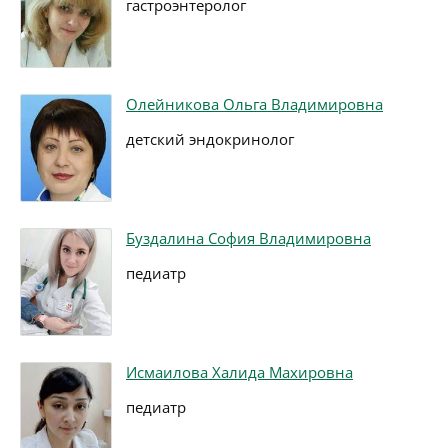
гастроэнтеролог
Олейникова Ольга Владимировна
детский эндокринолог
Буздалина София Владимировна
педиатр
Исмаилова Халида Махировна
педиатр