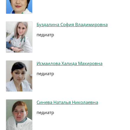
Буздалина София Владимировна
педиатр
Исмаилова Халида Махировна
педиатр
Синева Наталья Николаевна
педиатр