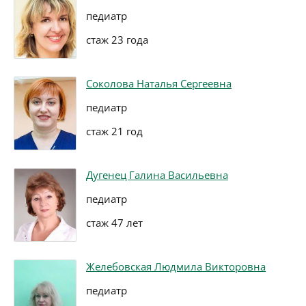
педиатр
стаж 23 года
Соколова Наталья Сергеевна
педиатр
стаж 21 год
Дугенец Галина Васильевна
педиатр
стаж 47 лет
Желебовская Людмила Викторовна
педиатр