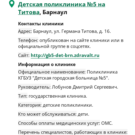
Детская поликлиника №5 на
Титова
, Барнаул
Контакты клиники
Адрес:
Барнаул
,
ул. Германа Титова, д. 16
.
Телефон:
опубликован на сайте клиники или в
официальной группе в соцсетях.
Сайт:
http://gb5-det-brn.zdravalt.ru
Информация о клинике
Официальное наименование:
Поликлиника
КГБУЗ "Детская городская больница №5".
Руководитель:
Лобунов Дмитрий Сергеевич.
Тип:
государственная клиника.
Категория:
детские поликлиники.
Кто может обслуживаться:
дети.
Способы оплаты медицинских услуг:
ОМС.
Перечень специалистов, работающих в клинике: