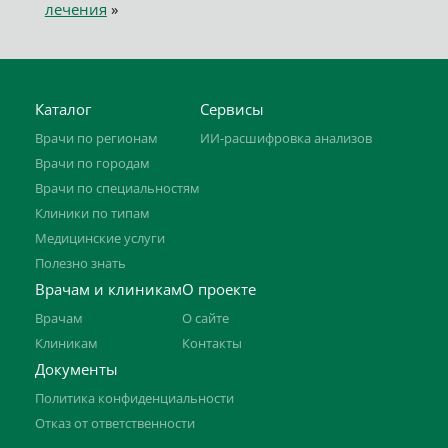
лечения
»
Каталог
Сервисы
Врачи по регионам
ИИ-расшифровка анализов
Врачи по городам
Врачи по специальностям
Клиники по типам
Медицинские услуги
Полезно знать
Врачам и клиникам
О проекте
Врачам
О сайте
Клиникам
Контакты
Документы
Политика конфиденциальности
Отказ от ответственности