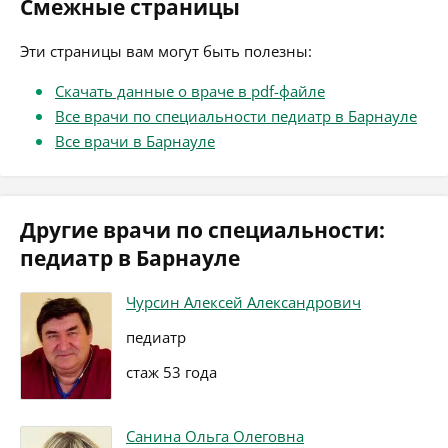
Смежные страницы
Эти страницы вам могут быть полезны:
Скачать данные о враче в pdf-файле
Все врачи по специальности педиатр в Барнауле
Все врачи в Барнауле
Другие врачи по специальности:
педиатр в Барнауле
Чурсин Алексей Александрович
педиатр
стаж 53 года
Санина Ольга Олеговна