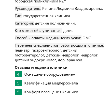
городская поликлиника №7".
Руководитель:
Репина Людмила Владимировна.
Тип:
государственная клиника.
Категория:
детские поликлиники.
Кто может обслуживаться:
дети.
Способы оплаты медицинских услуг:
ОМС.
Перечень специалистов, работающих в клинике:
педиатр, гастроэнтеролог, детский
гастроэнтеролог, детский невролог, невролог,
детский эндокринолог, лор, врач узи.
Отзывы и оценки клиники
4
Оснащение оборудованием
5
Квалификация медперсонала
5
Комфорт посещения клиники