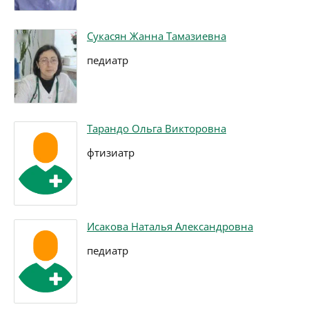
Сукасян Жанна Тамазиевна
педиатр
Тарандо Ольга Викторовна
фтизиатр
Исакова Наталья Александровна
педиатр