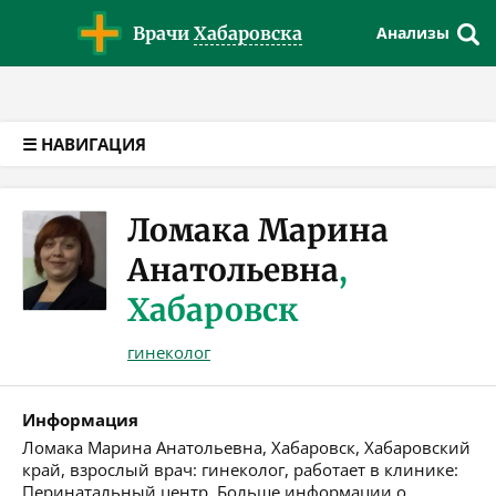
Версия для слабовидящих
Врачи
Хабаровска
Анализы
☰ НАВИГАЦИЯ
Ломака Марина
Анатольевна
,
Хабаровск
гинеколог
Информация
Ломака Марина Анатольевна, Хабаровск, Хабаровский
край, взрослый врач: гинеколог, работает в клинике:
Перинатальный центр. Больше информации о