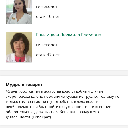
гинеколог
стаж 10 лет
Гнилицкая Людмила Глебовна
гинеколог
стаж 47 лет
Мудрые говорят
Жизнь коротка, путь искусства долог, удобный случай
скоропреходящ, опыт обманчив, суждение трудно. Поэтому не
только сам врач должен употреблять в дело все, что
необходимо, но и больной, и окружающие, и все внешние
обстоятельства должны способствовать врачу в его
деятельности. (Гипократ)