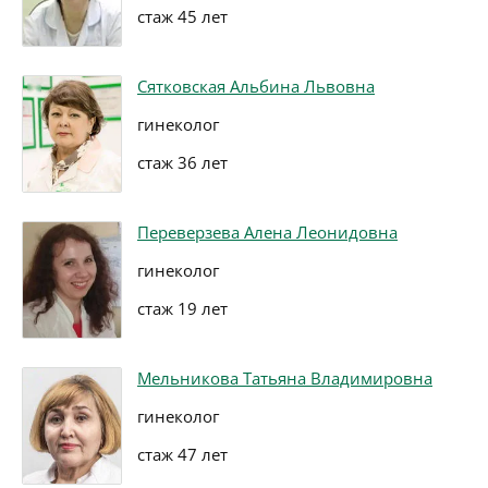
стаж 45 лет
Сятковская Альбина Львовна
гинеколог
стаж 36 лет
Переверзева Алена Леонидовна
гинеколог
стаж 19 лет
Мельникова Татьяна Владимировна
гинеколог
стаж 47 лет