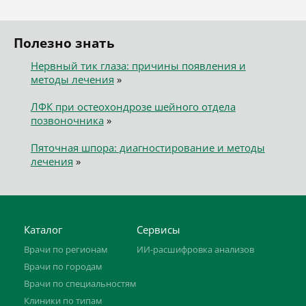
Полезно знать
Нервный тик глаза: причины появления и
методы лечения
»
ЛФК при остеохондрозе шейного отдела
позвоночника
»
Пяточная шпора: диагностирование и методы
лечения
»
Каталог
Сервисы
Врачи по регионам
ИИ-расшифровка анализов
Врачи по городам
Врачи по специальностям
Клиники по типам