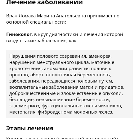
Лечение заболеваний
Врач Ломака Марина Анатольевна принимает по
основной специальности:
Гинеколог
, в круг диагностики и лечения которой
входят такие заболевания, как:
Нарушения полового созревания, аменорея,
нарушения менструального цикла, маточные
кровотечения, аномалии развития половых
органов, аборт, внематочная беременность,
заболевания, передающиеся половым путем,
воспалительные заболевания матки и придатков,
доброкачественные и злокачественные опухоли,
бесплодие, невынашивание беременности,
эндометриоз, функциональные кисты яичников,
мастопатия, фиброаденома молочных желез.
Этапы лечения
Консультация, приём (первичный и вторичный),