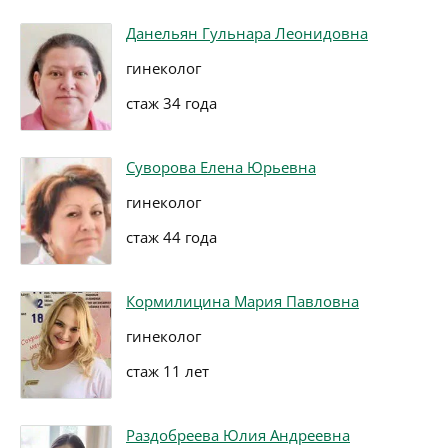
Данельян Гульнара Леонидовна
гинеколог
стаж 34 года
Суворова Елена Юрьевна
гинеколог
стаж 44 года
Кормилицина Мария Павловна
гинеколог
стаж 11 лет
Раздобреева Юлия Андреевна