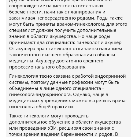
сопровождение пациенток на всех этапах
беременности, начиная с планирования и
заканчивая непосредственно родами. Роды также
могут быть приняты врачом-гинекологом, для этого
специалист должен получить дополнительные
знания в области акушерства. Но чаще роды
принимают два специалиста: гинеколог и акушер.
От акушера врач-гинеколог отличается наличием
законченного высшего образования в области
медицины. Акушеру достаточно среднего
профессионального образования.
Гинекология тесно связана с работой эндокринной
системы, поэтому данные профессии могут быть
объединены в лице одного специалиста –
гинеколога-эндокринолога. Однако, чаще в
медицинских учреждениях можно встретить врача-
гинеколога общей практики.
Также гинекологи могут проходить
дополнительное обучение в области акушерства
или проведения УЗИ, расширяя свои знания с
точки зрения ведения беременности и родов. В