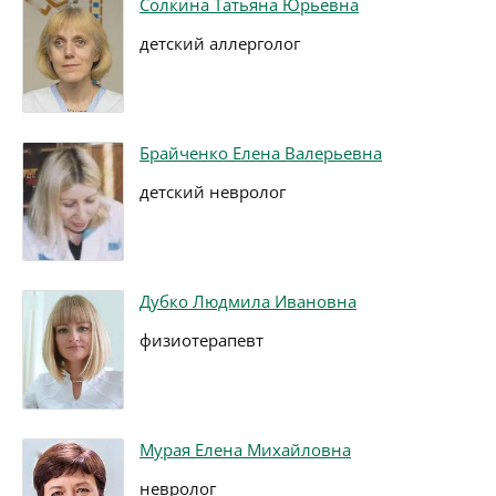
Солкина Татьяна Юрьевна
детский аллерголог
Брайченко Елена Валерьевна
детский невролог
Дубко Людмила Ивановна
физиотерапевт
Мурая Елена Михайловна
невролог