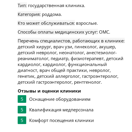
Тип:
государственная клиника.
Категория:
роддома.
Кто может обслуживаться:
взрослые.
Способы оплаты медицинских услуг:
ОМС.
Перечень специалистов, работающих в клинике:
детский хирург, врач узи, гинеколог, акушер,
детский невролог, неонатолог, анестезиолог-
реаниматолог, педиатр, физиотерапевт, детский
кардиолог, кардиолог, функциональный
диагност, врач общей практики, невролог,
генетик, детский аллерголог, гастроэнтеролог,
детский гастроэнтеролог, рентгенолог.
Отзывы и оценки клиники
5
Оснащение оборудованием
5
Квалификация медперсонала
5
Комфорт посещения клиники