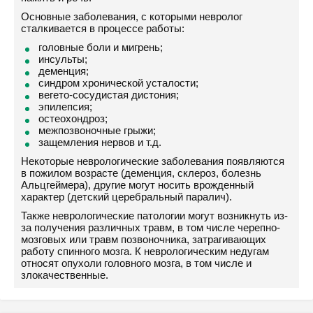
Основные заболевания, с которыми невролог
сталкивается в процессе работы:
головные боли и мигрень;
инсульты;
деменция;
синдром хронической усталости;
вегето-сосудистая дистония;
эпилепсия;
остеохондроз;
межпозвоночные грыжи;
защемления нервов и т.д.
Некоторые неврологические заболевания появляются
в пожилом возрасте (деменция, склероз, болезнь
Альцгеймера), другие могут носить врожденный
характер (детский церебральный паралич).
Также неврологические патологии могут возникнуть из-
за получения различных травм, в том числе черепно-
мозговых или травм позвоночника, затрагивающих
работу спинного мозга. К неврологическим недугам
относят опухоли головного мозга, в том числе и
злокачественные.