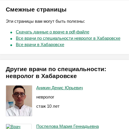
Смежные страницы
Эти страницы вам могут быть полезны:
Скачать данные о враче в pdf-файле
Все врачи по специальности невролог в Хабаровске
Все врачи в Хабаровске
Другие врачи по специальности:
невролог в Хабаровске
Аникин Денис Юрьевич
невролог
стаж 10 лет
Поспелова Мария Геннадьевна