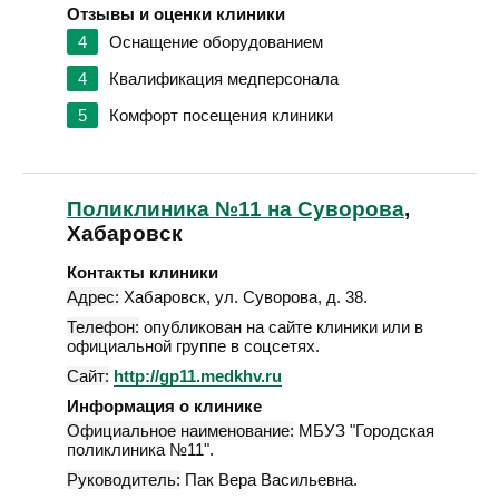
Отзывы и оценки клиники
4
Оснащение оборудованием
4
Квалификация медперсонала
5
Комфорт посещения клиники
Поликлиника №11 на Суворова
,
Хабаровск
Контакты клиники
Адрес:
Хабаровск
,
ул. Суворова, д. 38
.
Телефон:
опубликован на сайте клиники или в
официальной группе в соцсетях.
Сайт:
http://gp11.medkhv.ru
Информация о клинике
Официальное наименование:
МБУЗ "Городская
поликлиника №11".
Руководитель:
Пак Вера Васильевна.