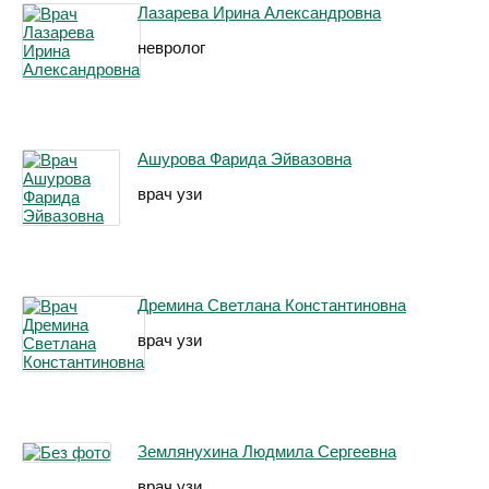
Лазарева Ирина Александровна
невролог
Ашурова Фарида Эйвазовна
врач узи
Дремина Светлана Константиновна
врач узи
Землянухина Людмила Сергеевна
врач узи