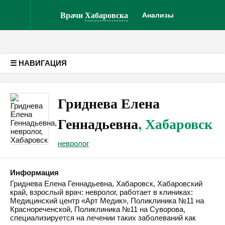
Врачам
Версия для слабовидящих
Врачи
Хабаровска
Анализы
☰ НАВИГАЦИЯ
Гриднева Елена
Геннадьевна
, Хабаровск
невролог
Информация
Гриднева Елена Геннадьевна, Хабаровск, Хабаровский
край, взрослый врач: невролог, работает в клиниках:
Медицинский центр «Арт Медик», Поликлиника №11 на
Краснореченской, Поликлиника №11 на Суворова,
специализируется на лечении таких заболеваний как