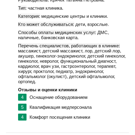
Тип:
частная клиника.
Категория:
медицинские центры и клиники.
Кто может обслуживаться:
дети, взрослые.
Способы оплаты медицинских услуг:
ДМС,
наличные, банковская карта.
Перечень специалистов, работающих в клинике:
массажист, детский массажист, лор, детский лор,
акушер, гинеколог-эндокринолог, детский гинеколог,
гинеколог, невролог, функциональный диагност,
кардиолог, врач узи, гастроэнтеролог, терапевт,
хирург, проктолог, педиатр, эндокринолог,
офтальмолог (окулист), детский офтальмолог,
ортопед.
Отзывы и оценки клиники
4
Оснащение оборудованием
5
Квалификация медперсонала
4
Комфорт посещения клиники