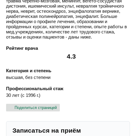
травма черепно-мозговая, менингит, вегето-сосудистая
дистония, ишемический инсульт, невралгия тройничного
нерва, неврит, остеохондроз, энцефалопатия вернике,
диабетическая полинейропатия, энцефалит. Больше
информации о профиле лечения, образовании и
пройденных курсах, категории и степени, опыте работы в
мед.учреждениях, количестве лет трудового стажа,
отзывы и оценки пациентов - даны ниже.
Рейтинг врача
4.3
Категория и степень
высшая, без степени
Профессиональный стаж
30 лет (с 1996 г.)
Поделиться страницей
Записаться на приём