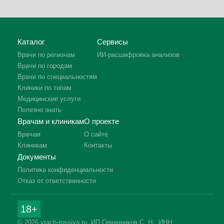
Каталог
Сервисы
Врачи по регионам
ИИ-расшифровка анализов
Врачи по городам
Врачи по специальностям
Клиники по типам
Медицинские услуги
Полезно знать
Врачам и клиникам
О проекте
Врачам
О сайте
Клиникам
Контакты
Документы
Политика конфиденциальности
Отказ от ответственности
18+
© 2026 vrach-rossiya.ru. ИП Овчинников С. Н., ИНН