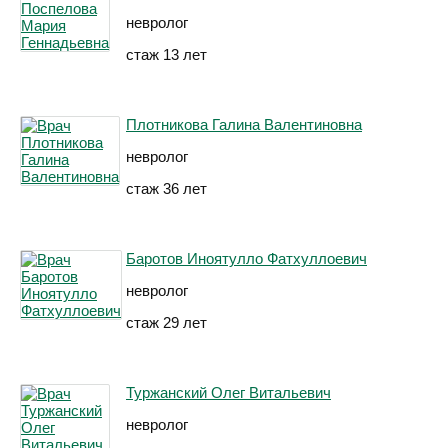
невролог
стаж 13 лет
Плотникова Галина Валентиновна
невролог
стаж 36 лет
Баротов Иноятулло Фатхуллоевич
невролог
стаж 29 лет
Туржанский Олег Витальевич
невролог