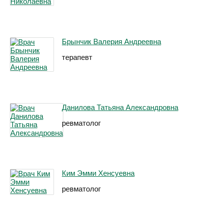
Брынчик Валерия Андреевна
терапевт
Данилова Татьяна Александровна
ревматолог
Ким Эмми Хенсуевна
ревматолог