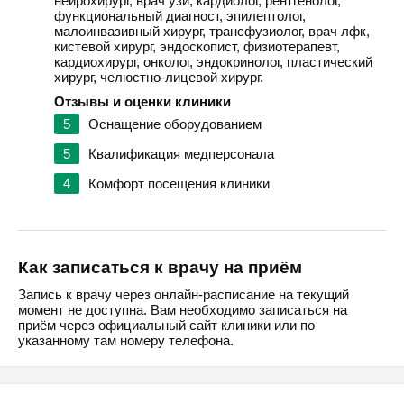
нейрохирург, врач узи, кардиолог, рентгенолог,
функциональный диагност, эпилептолог,
малоинвазивный хирург, трансфузиолог, врач лфк,
кистевой хирург, эндоскопист, физиотерапевт,
кардиохирург, онколог, эндокринолог, пластический
хирург, челюстно-лицевой хирург.
Отзывы и оценки клиники
5
Оснащение оборудованием
5
Квалификация медперсонала
4
Комфорт посещения клиники
Как записаться к врачу на приём
Запись к врачу через онлайн-расписание на текущий
момент не доступна. Вам необходимо записаться на
приём через официальный сайт клиники или по
указанному там номеру телефона.