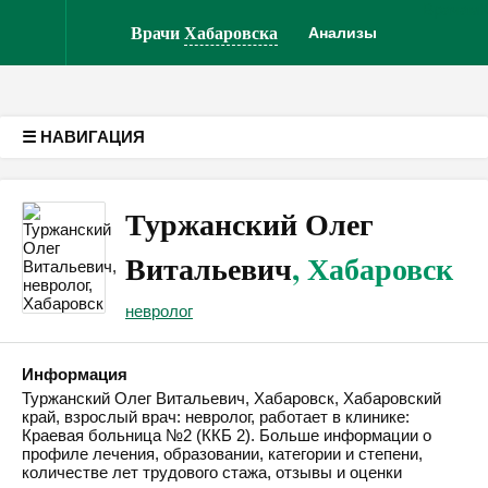
Врачам
Версия для слабовидящих
Врачи
Хабаровска
Анализы
☰ НАВИГАЦИЯ
Туржанский Олег
Витальевич
, Хабаровск
невролог
Информация
Туржанский Олег Витальевич, Хабаровск, Хабаровский
край, взрослый врач: невролог, работает в клинике:
Краевая больница №2 (ККБ 2). Больше информации о
профиле лечения, образовании, категории и степени,
количестве лет трудового стажа, отзывы и оценки