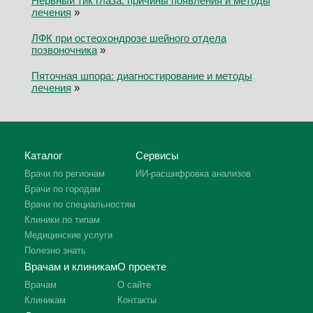
Нервный тик глаза: причины появления и методы
лечения
»
ЛФК при остеохондрозе шейного отдела
позвоночника
»
Пяточная шпора: диагностирование и методы
лечения
»
Каталог
Сервисы
Врачи по регионам
ИИ-расшифровка анализов
Врачи по городам
Врачи по специальностям
Клиники по типам
Медицинские услуги
Полезно знать
Врачам и клиникам
О проекте
Врачам
О сайте
Клиникам
Контакты