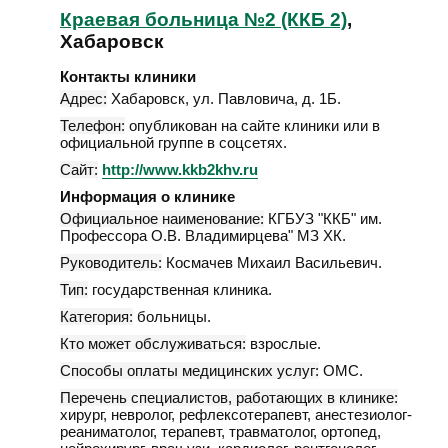
Краевая больница №2 (ККБ 2)
,
Хабаровск
Контакты клиники
Адрес:
Хабаровск
,
ул. Павловича, д. 1Б
.
Телефон:
опубликован на сайте клиники или в
официальной группе в соцсетях.
Сайт:
http://www.kkb2khv.ru
Информация о клинике
Официальное наименование:
КГБУЗ "ККБ" им.
Профессора О.В. Владимирцева" МЗ ХК.
Руководитель:
Космачев Михаил Васильевич.
Тип:
государственная клиника.
Категория:
больницы.
Кто может обслуживаться:
взрослые.
Способы оплаты медицинских услуг:
ОМС.
Перечень специалистов, работающих в клинике:
хирург, невролог, рефлексотерапевт, анестезиолог-
реаниматолог, терапевт, травматолог, ортопед,