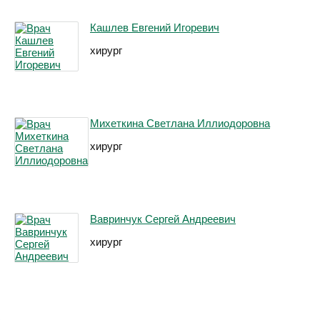
Кашлев Евгений Игоревич
хирург
Михеткина Светлана Иллиодоровна
хирург
Вавринчук Сергей Андреевич
хирург