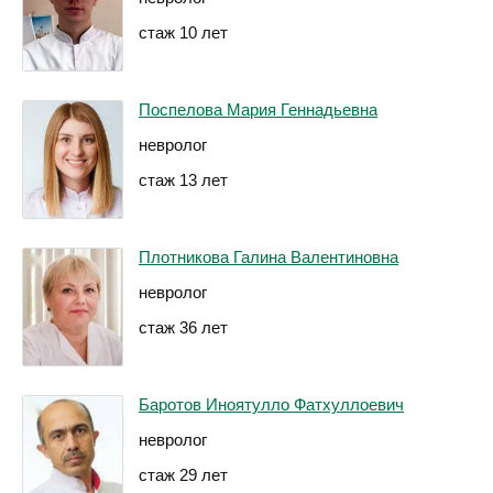
стаж 10 лет
Поспелова Мария Геннадьевна
невролог
стаж 13 лет
Плотникова Галина Валентиновна
невролог
стаж 36 лет
Баротов Иноятулло Фатхуллоевич
невролог
стаж 29 лет