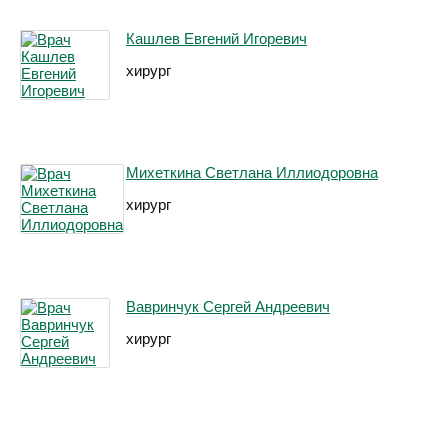
Кашлев Евгений Игоревич
хирург
Михеткина Светлана Иллиодоровна
хирург
Вавринчук Сергей Андреевич
хирург