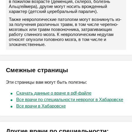
в пожилом возрасте (деменция, склероз, болезнь
Альцгеймера), другие могут носить врожденный
характер (детский церебральный паралич).
Также неврологические патологии могут возникнуть из-
за получения различных травм, в том числе черепно-
мозговых или травм позвоночника, затрагивающих
работу спинного мозга. К неврологическим недугам
относят опухоли головного мозга, в том числе и
злокачественные.
Смежные страницы
Эти страницы вам могут быть полезны:
Скачать данные о враче в pdf-файле
Все врачи по специальности невролог в Хабаровске
Все врачи в Хабаровске
Другие врачи по специальности: