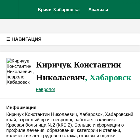
Врачам
Версия для слабовидящих
Врачи
Хабаровска
Анализы
☰ НАВИГАЦИЯ
Киричук Константин
Николаевич
, Хабаровск
невролог
Информация
Киричук Константин Николаевич, Хабаровск, Хабаровский
край, взрослый врач: невролог, работает в клинике:
Краевая больница №2 (ККБ 2). Больше информации о
профиле лечения, образовании, категории и степени,
количестве лет трудового стажа, отзывы и оценки