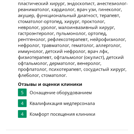
пластический хирург, эндоскопист, анестезиолог-
реаниматолог, кардиолог, врач узи, гинеколог,
акушер, функциональный диагност, терапевт,
стоматолог-ортопед, хирург, проктолог,
невролог, уролог, малоинвазивный хирург,
гастроэнтеролог, пульмонолог, ортопед,
рентгенолог, рефлексотерапевт, нейрофизиолог,
нефролог, травматолог, гематолог, аллерголог,
иммунолог, детский нефролог, врач лфк,
физиотерапевт, офтальмолог (окулист), детский
офтальмолог, дерматолог, венеролог,
профпатолог, психотерапевт, сосудистый хирург,
флеболог, стоматолог.
Отзывы и оценки клиники
5
Оснащение оборудованием
4
Квалификация медперсонала
4
Комфорт посещения клиники