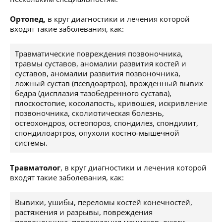
Ортопед
, в круг диагностики и лечения которой
входят такие заболевания, как:
Травматические повреждения позвоночника,
травмы суставов, аномалии развития костей и
суставов, аномалии развития позвоночника,
ложный сустав (псевдоартроз), врожденный вывих
бедра (дисплазия тазобедренного сустава),
плоскостопие, косолапость, кривошея, искривление
позвоночника, сколиотическая болезнь,
остеохондроз, остеопороз, спондилез, спондилит,
спондилоартроз, опухоли костно-мышечной
системы.
Травматолог
, в круг диагностики и лечения которой
входят такие заболевания, как:
Вывихи, ушибы, переломы костей конечностей,
растяжения и разрывы, повреждения