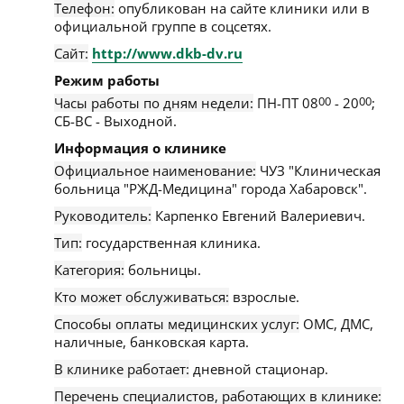
Телефон:
опубликован на сайте клиники или в
официальной группе в соцсетях.
Сайт:
http://www.dkb-dv.ru
Режим работы
Часы работы по дням недели:
ПН-ПТ 08
00
- 20
00
;
СБ-ВС - Выходной.
Информация о клинике
Официальное наименование:
ЧУЗ "Клиническая
больница "РЖД-Медицина" города Хабаровск".
Руководитель:
Карпенко Евгений Валериевич.
Тип:
государственная клиника.
Категория:
больницы.
Кто может обслуживаться:
взрослые.
Способы оплаты медицинских услуг:
ОМС, ДМС,
наличные, банковская карта.
В клинике работает:
дневной стационар.
Перечень специалистов, работающих в клинике: