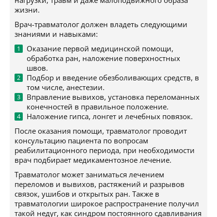
нагрузки, травм и даже малоподвижного образа
жизни.
Врач-травматолог должен владеть следующими
знаниями и навыками:
Оказание первой медицинской помощи,
обработка ран, наложение поверхностных
швов.
Подбор и введение обезболивающих средств, в
том числе, анестезии.
Вправление вывихов, установка переломанных
конечностей в правильное положение.
Наложение гипса, лонгет и лечебных повязок.
После оказания помощи, травматолог проводит
консультацию пациента по вопросам
реабилитационного периода, при необходимости
врач подбирает медикаментозное лечение.
Травматолог может заниматься лечением
переломов и вывихов, растяжений и разрывов
связок, ушибов и открытых ран. Также в
травматологии широкое распространение получил
такой недуг, как синдром постоянного сдавливания