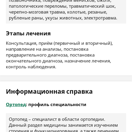
позвоночника, повреждения менисков, ожоги,
патологические переломы, травматический шок,
черепно-мозговая травма, колотые, резаные,
рубленые раны, укусы животных, электротравма.
Этапы лечения
Консультация, приём (первичный и вторичный),
направление на анализы, постановка
предварительного диагноза, постановка
окончательного диагноза, назначение лечения,
контроль наблюдения.
Информационная справка
Ортопед
: профиль специальности
Ортопед – специалист в области ортопедии.
Данный раздел медицины занимается изучением
строения и функционирования, а также лечением