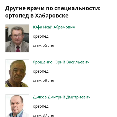
Другие врачи по специальности:
ортопед в Хабаровске
Юфа Исай Абрамович
ортопед
стаж 55 лет
Ярощенко Юрий Васильевич
ортопед
стаж 59 лет
Дьяков Дмитрий Дмитриевич
ортопед
стаж 37 лет