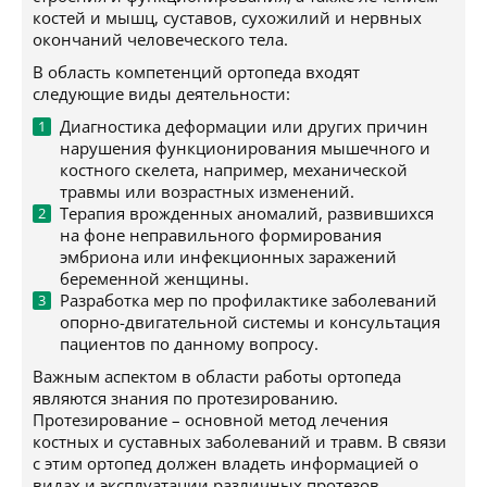
костей и мышц, суставов, сухожилий и нервных
окончаний человеческого тела.
В область компетенций ортопеда входят
следующие виды деятельности:
Диагностика деформации или других причин
нарушения функционирования мышечного и
костного скелета, например, механической
травмы или возрастных изменений.
Терапия врожденных аномалий, развившихся
на фоне неправильного формирования
эмбриона или инфекционных заражений
беременной женщины.
Разработка мер по профилактике заболеваний
опорно-двигательной системы и консультация
пациентов по данному вопросу.
Важным аспектом в области работы ортопеда
являются знания по протезированию.
Протезирование – основной метод лечения
костных и суставных заболеваний и травм. В связи
с этим ортопед должен владеть информацией о
видах и эксплуатации различных протезов.