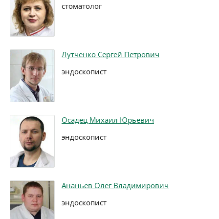
стоматолог
Лутченко Сергей Петрович
эндоскопист
Осадец Михаил Юрьевич
эндоскопист
Ананьев Олег Владимирович
эндоскопист