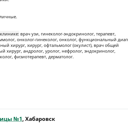
личные.
 клинике:
врач узи, гинеколог-эндокринолог, терапевт,
аммолог, онколог-гинеколог, онколог, функциональный диаг
ный хирург, хирург, офтальмолог (окулист), врач общей
ый хирург, андролог, уролог, нефролог, эндокринолог,
колог, физиотерапевт, дерматолог.
ницы №1
, Хабаровск