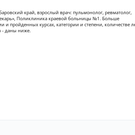
абаровский край, взрослый врач: пульмонолог, ревматолог,
Лекарь», Поликлиника краевой больницы №1. Больше
 и пройденных курсах, категории и степени, количестве л
 - даны ниже.