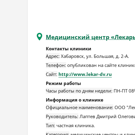
Медицинский центр «Лекар
Контакты клиники
Адрес:
Хабаровск
,
ул. Большая, д. 2-А
.
Телефон:
опубликован на сайте клиники
Сайт:
http://www.lekar-dv.ru
Режим работы
Часы работы по дням недели:
ПН-ПТ 08
Информация о клинике
Официальное наименование:
ООО "Лек
Руководитель:
Лаптев Дмитрий Олегов
Тип:
частная клиника.
Категория:
медицинские центры и клин