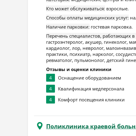
Кто может обслуживаться:
взрослые.
Способы оплаты медицинских услуг:
на
Наличие парковки:
гостевая парковка.
Перечень специалистов, работающих в
гастроэнтеролог, акушер, гинеколог, м
кардиолог, лор, невролог, малоинвазив
практики, психиатр, нарколог, сосудист
ревматолог, пульмонолог, детский гине
Отзывы и оценки клиники
4
Оснащение оборудованием
4
Квалификация медперсонала
4
Комфорт посещения клиники
Поликлиника краевой боль