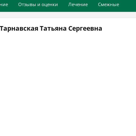
ние
Отзывы и оценки
Лечение
Смежные
Тарнавская Татьяна Сергеевна