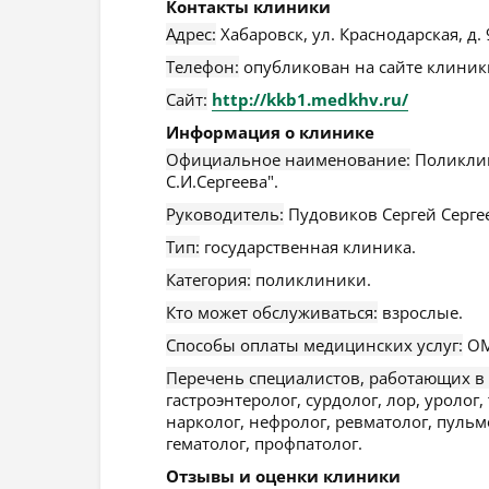
Контакты клиники
Адрес:
Хабаровск
,
ул. Краснодарская, д. 
Телефон:
опубликован на сайте клиники
Сайт:
http://kkb1.medkhv.ru/
Информация о клинике
Официальное наименование:
Поликлин
С.И.Сергеева".
Руководитель:
Пудовиков Сергей Серге
Тип:
государственная клиника.
Категория:
поликлиники.
Кто может обслуживаться:
взрослые.
Способы оплаты медицинских услуг:
ОМ
Перечень специалистов, работающих в
гастроэнтеролог, сурдолог, лор, уролог,
нарколог, нефролог, ревматолог, пульм
гематолог, профпатолог.
Отзывы и оценки клиники