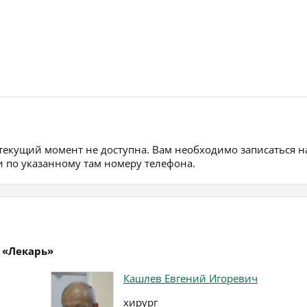
 текущий момент не доступна. Вам необходимо записаться н
 по указанному там номеру телефона.
 «Лекарь»
Кашлев Евгений Игоревич
хирург