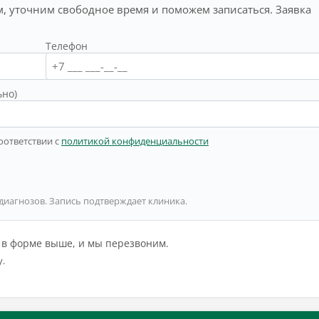
, уточним свободное время и поможем записаться. Заявка
Телефон
ьно)
оответствии с
политикой конфиденциальности
 диагнозов. Запись подтверждает клиника.
й в форме выше, и мы перезвоним.
у.