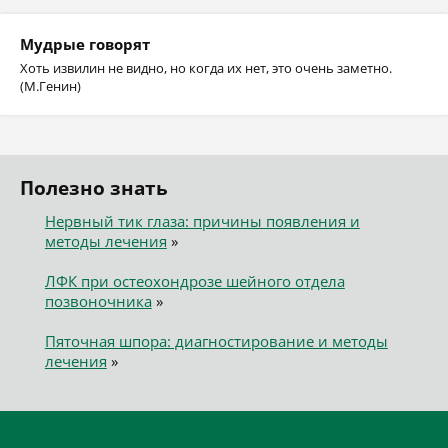
Мудрые говорят
Хоть извилин не видно, но когда их нет, это очень заметно.
(М.Генин)
Полезно знать
Нервный тик глаза: причины появления и
методы лечения
»
ЛФК при остеохондрозе шейного отдела
позвоночника
»
Пяточная шпора: диагностирование и методы
лечения
»