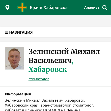
Версия для слабовидящих
Врачи
Хабаровска
Анализы
☰ НАВИГАЦИЯ
Зелинский Михаил
Васильевич
,
Хабаровск
стоматолог
Информация
Зелинский Михаил Васильевич, Хабаровск,
Хабаровский край, врач-стоматолог: стоматолог,
работает в клинике: МСЧ МВД на Ленина,