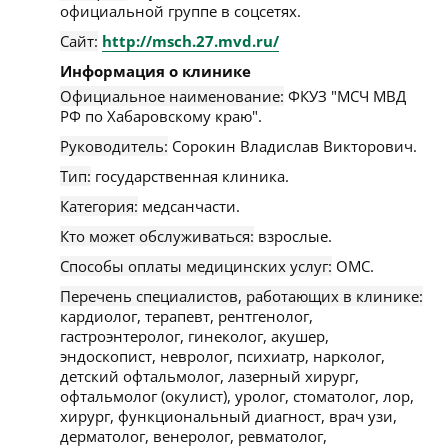
официальной группе в соцсетях.
Сайт:
http://msch.27.mvd.ru/
Информация о клинике
Официальное наименование:
ФКУЗ "МСЧ МВД
РФ по Хабаровскому краю".
Руководитель:
Сорокин Владислав Викторович.
Тип:
государственная клиника.
Категория:
медсанчасти.
Кто может обслуживаться:
взрослые.
Способы оплаты медицинских услуг:
ОМС.
Перечень специалистов, работающих в клинике:
кардиолог, терапевт, рентгенолог,
гастроэнтеролог, гинеколог, акушер,
эндоскопист, невролог, психиатр, нарколог,
детский офтальмолог, лазерный хирург,
офтальмолог (окулист), уролог, стоматолог, лор,
хирург, функциональный диагност, врач узи,
дерматолог, венеролог, ревматолог,