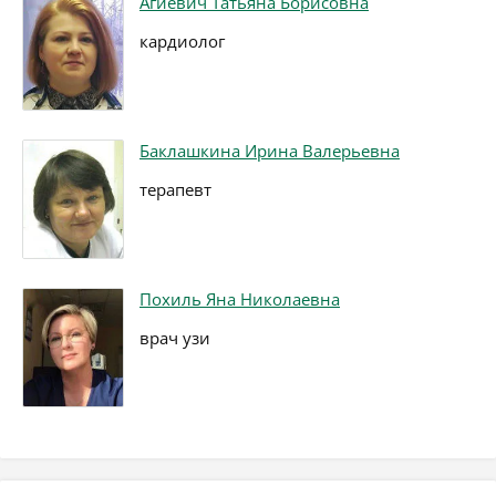
Агиевич Татьяна Борисовна
кардиолог
Баклашкина Ирина Валерьевна
терапевт
Похиль Яна Николаевна
врач узи