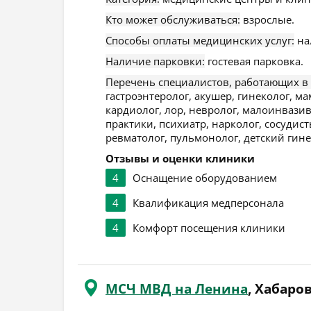
Кто может обслуживаться:
взрослые.
Способы оплаты медицинских услуг:
на
Наличие парковки:
гостевая парковка.
Перечень специалистов, работающих в
гастроэнтеролог, акушер, гинеколог, м
кардиолог, лор, невролог, малоинвазив
практики, психиатр, нарколог, сосудист
ревматолог, пульмонолог, детский гине
Отзывы и оценки клиники
4
Оснащение оборудованием
4
Квалификация медперсонала
4
Комфорт посещения клиники
МСЧ МВД на Ленина
, Хабаро