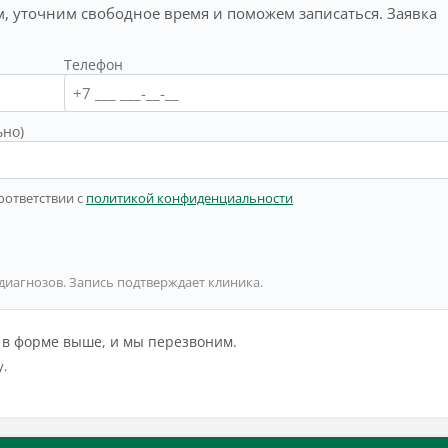
, уточним свободное время и поможем записаться. Заявка
Телефон
ьно)
оответствии с
политикой конфиденциальности
 диагнозов. Запись подтверждает клиника.
й в форме выше, и мы перезвоним.
у.