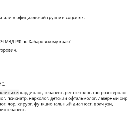
 или в официальной группе в соцсетях.
Ч МВД РФ по Хабаровскому краю".
торович.
С.
 клинике:
кардиолог, терапевт, рентгенолог, гастроэнтеролог
лог, психиатр, нарколог, детский офтальмолог, лазерный хир
лог, лор, хирург, функциональный диагност, врач узи,
зиотерапевт.