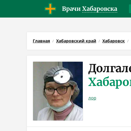
Врачи
Хабаровска
Главная
Хабаровский край
Хабаровск
Долгал
Хабаро
лор