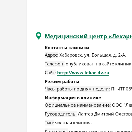
Медицинский центр «Лекар
Контакты клиники
Адрес:
Хабаровск
,
ул. Большая, д. 2-А
.
Телефон:
опубликован на сайте клиники
Сайт:
http://www.lekar-dv.ru
Режим работы
Часы работы по дням недели:
ПН-ПТ 08
Информация о клинике
Официальное наименование:
ООО "Лек
Руководитель:
Лаптев Дмитрий Олегов
Тип:
частная клиника.
Категория:
медицинские центры и клин