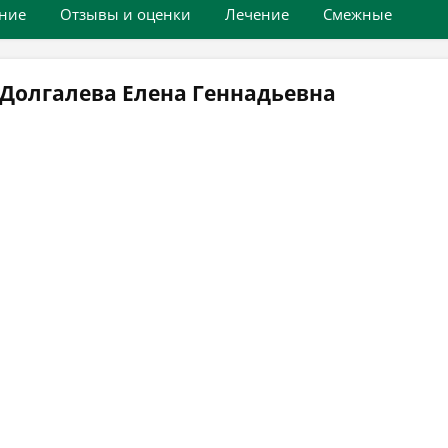
ние
Отзывы и оценки
Лечение
Смежные
Долгалева Елена Геннадьевна