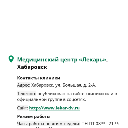
Медицинский центр «Лекарь»
,
Хабаровск
Контакты клиники
Адрес:
Хабаровск
,
ул. Большая, д. 2-А
.
Телефон:
опубликован на сайте клиники или в
официальной группе в соцсетях.
Сайт:
http://www.lekar-dv.ru
Режим работы
Часы работы по дням недели:
ПН-ПТ 08
00
- 21
00
;