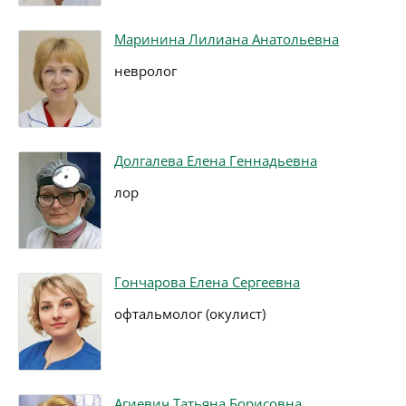
Маринина Лилиана Анатольевна
невролог
Долгалева Елена Геннадьевна
лор
Гончарова Елена Сергеевна
офтальмолог (окулист)
Агиевич Татьяна Борисовна