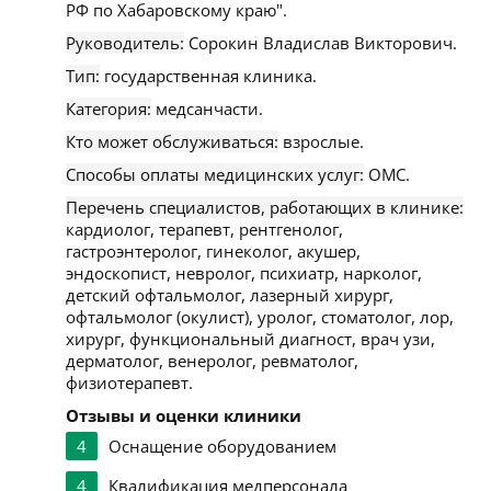
РФ по Хабаровскому краю".
Руководитель:
Сорокин Владислав Викторович.
Тип:
государственная клиника.
Категория:
медсанчасти.
Кто может обслуживаться:
взрослые.
Способы оплаты медицинских услуг:
ОМС.
Перечень специалистов, работающих в клинике:
кардиолог, терапевт, рентгенолог,
гастроэнтеролог, гинеколог, акушер,
эндоскопист, невролог, психиатр, нарколог,
детский офтальмолог, лазерный хирург,
офтальмолог (окулист), уролог, стоматолог, лор,
хирург, функциональный диагност, врач узи,
дерматолог, венеролог, ревматолог,
физиотерапевт.
Отзывы и оценки клиники
4
Оснащение оборудованием
4
Квалификация медперсонала