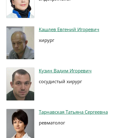
Кашлев Евгений Игоревич
хирург
Кузин Вадим Игоревич
сосудистый хирург
Тарнавская Татьяна Сергеевна
ревматолог