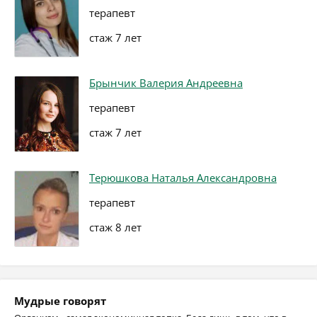
терапевт
стаж 7 лет
Брынчик Валерия Андреевна
терапевт
стаж 7 лет
Терюшкова Наталья Александровна
терапевт
стаж 8 лет
Мудрые говорят