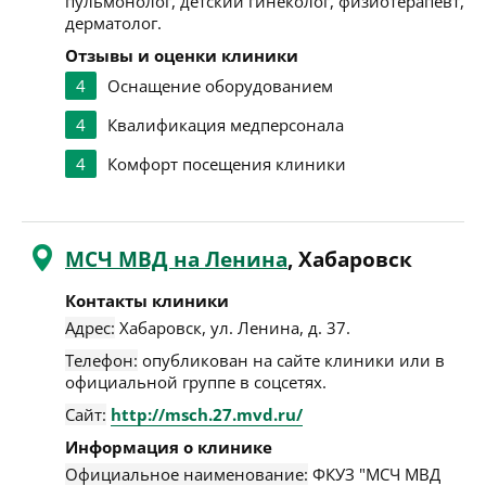
пульмонолог, детский гинеколог, физиотерапевт,
дерматолог.
Отзывы и оценки клиники
4
Оснащение оборудованием
4
Квалификация медперсонала
4
Комфорт посещения клиники
МСЧ МВД на Ленина
, Хабаровск
Контакты клиники
Адрес:
Хабаровск
,
ул. Ленина, д. 37
.
Телефон:
опубликован на сайте клиники или в
официальной группе в соцсетях.
Сайт:
http://msch.27.mvd.ru/
Информация о клинике
Официальное наименование:
ФКУЗ "МСЧ МВД