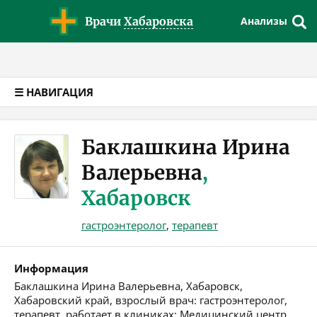
Версия для слабовидящих
Врачи
Хабаровска
Анализы
☰ НАВИГАЦИЯ
Баклашкина Ирина
Валерьевна
,
Хабаровск
гастроэнтеролог
,
терапевт
Информация
Баклашкина Ирина Валерьевна, Хабаровск,
Хабаровский край, взрослый врач: гастроэнтеролог,
терапевт, работает в клиниках: Медицинский центр