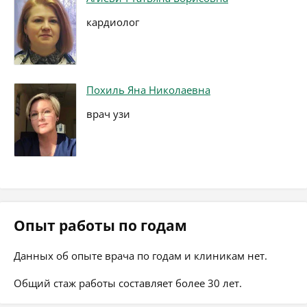
кардиолог
Похиль Яна Николаевна
врач узи
Опыт работы по годам
Данных об опыте врача по годам и клиникам нет.
Общий стаж работы составляет более 30 лет.