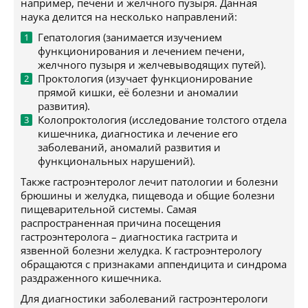
например, печени и желчного пузыря. Данная
наука делится на несколько направлений:
Гепатология (занимается изучением
функционирования и лечением печени,
желчного пузыря и желчевыводящих путей).
Проктология (изучает функционирование
прямой кишки, её болезни и аномалии
развития).
Колопроктология (исследование толстого отдела
кишечника, диагностика и лечение его
заболеваний, аномалий развития и
функциональных нарушений).
Также гастроэнтеролог лечит патологии и болезни
брюшины и желудка, пищевода и общие болезни
пищеварительной системы. Самая
распространенная причина посещения
гастроэнтеролога – диагностика гастрита и
язвенной болезни желудка. К гастроэнтерологу
обращаются с признаками аппендицита и синдрома
раздраженного кишечника.
Для диагностики заболеваний гастроэнтерологи