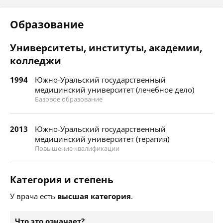
Образование
Университеты, институты, академии,
колледжи
1994
Южно-Уральский государственный
медицинский университет (лечебное дело)
Базовое образование
2013
Южно-Уральский государственный
медицинский университет (терапия)
Повышение квалификации
Категория и степень
У врача есть
высшая категория
.
Что это означает?