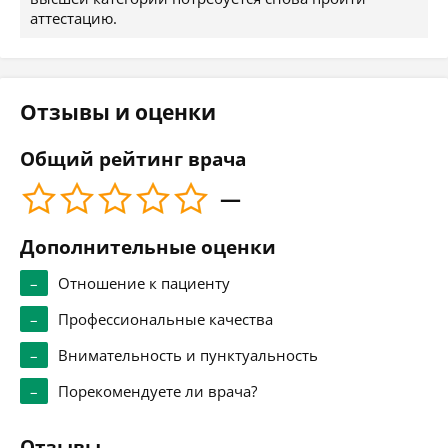
аттестацию.
Отзывы и оценки
Общий рейтинг врача
—
Дополнительные оценки
–
Отношение к пациенту
–
Профессиональные качества
–
Внимательность и пунктуальность
–
Порекомендуете ли врача?
Отзывы