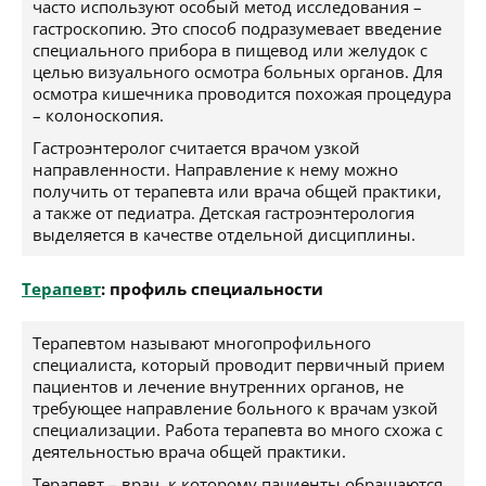
часто используют особый метод исследования –
гастроскопию. Это способ подразумевает введение
специального прибора в пищевод или желудок с
целью визуального осмотра больных органов. Для
осмотра кишечника проводится похожая процедура
– колоноскопия.
Гастроэнтеролог считается врачом узкой
направленности. Направление к нему можно
получить от терапевта или врача общей практики,
а также от педиатра. Детская гастроэнтерология
выделяется в качестве отдельной дисциплины.
Терапевт
: профиль специальности
Терапевтом называют многопрофильного
специалиста, который проводит первичный прием
пациентов и лечение внутренних органов, не
требующее направление больного к врачам узкой
специализации. Работа терапевта во много схожа с
деятельностью врача общей практики.
Терапевт – врач, к которому пациенты обращаются