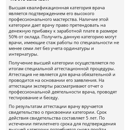
Высшая квалификационная категория врача
является подтверждением его высокого
профессионального мастерства. Наличие этой
категории дает врачу право претендовать на
денежную прибавку к заработной плате в размере
50% от оклада. Получить данную категорию могут
врачи, имеющие стаж работы по специальности не
менее семи лет без учета ординатуры и
интернатуры.
Получение высшей категории осуществляется по
итогам специальной аттестационной процедуры.
Аттестация не является для врача обязательной и
проводится на основании его заявления. На
аттестации эксперты рассматривают отчет о
профессиональной деятельности врача, проводят
тестирование и беседу.
По результатам аттестации врачу вручается
свидетельство о присвоении категории. Срок
действия свидетельства составляет 5 лет. По
истечении пятилетнего срока для подтверждения
высшей категории потребуется снова пройти