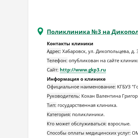
Поликлиника №3 на Дикопо
Контакты клиники
Адрес:
Хабаровск
,
ул. Дикопольцева, д. 
Телефон:
опубликован на сайте клиники
Сайт:
http://www.gkp3.ru
Информация о клинике
Официальное наименование:
КГБУЗ "Г
Руководитель:
Кохан Валентина Григор
Тип:
государственная клиника.
Категория:
поликлиники.
Кто может обслуживаться:
взрослые.
Способы оплаты медицинских услуг:
ОМ