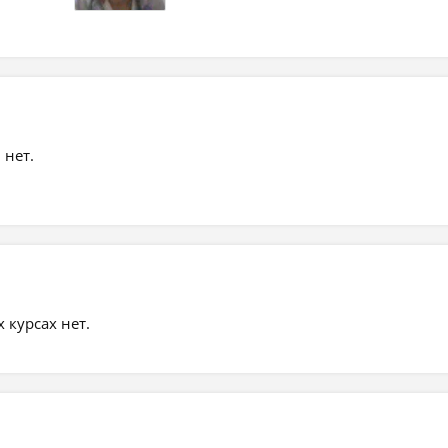
 нет.
курсах нет.