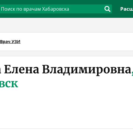
Расш
Врач УЗИ
 Елена Владимировна
вск