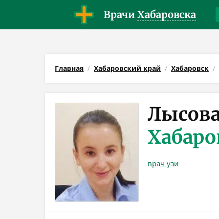
Врачи
Хабаровска
Главная
Хабаровский край
Хабаровск
Лысова
Хабаро
врач узи