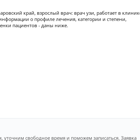
ровский край, взрослый врач: врач узи, работает в клиник
нформации о профиле лечения, категории и степени,
ценки пациентов - даны ниже.
, уточним свободное время и поможем записаться. Заявка