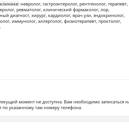
 клинике:
невролог, гастроэнтеролог, рентгенолог, терапевт,
неролог, ревматолог, клинический фармаколог, лор,
й диагност, хирург, кардиолог, врач узи, эндокринолог,
олог, иммунолог, аллерголог, физиотерапевт, проктолог,
.
 текущий момент не доступна. Вам необходимо записаться н
 по указанному там номеру телефона.