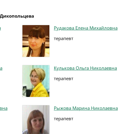
 Дикопольцева
ч
Рудакова Елена Михайловна
терапевт
а
Кулькова Ольга Николаевна
терапевт
вна
Рыжова Марина Николаевна
терапевт