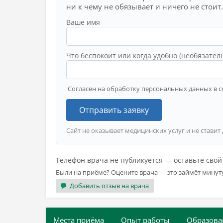
ни к чему не обязывает и ничего не стоит.
Ваше имя
Что беспокоит или когда удобно (необязател
Согласен на обработку персональных данных в с
Отправить заявку
Сайт не оказывает медицинских услуг и не ставит
Телефон врача не публикуется — оставьте сво
Были на приёме? Оцените врача — это займёт минут
Добавить отзыв на врача
Места приёма
Опыт работы
Образова