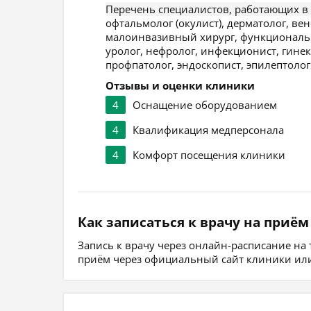
Перечень специалистов, работающих в
офтальмолог (окулист), дерматолог, ве
малоинвазивный хирург, функциональны
уролог, нефролог, инфекционист, гинек
профпатолог, эндоскопист, эпилептолог
Отзывы и оценки клиники
4
Оснащение оборудованием
4
Квалификация медперсонала
4
Комфорт посещения клиники
Как записаться к врачу на приём
Запись к врачу через онлайн-расписание на
приём через официальный сайт клиники или