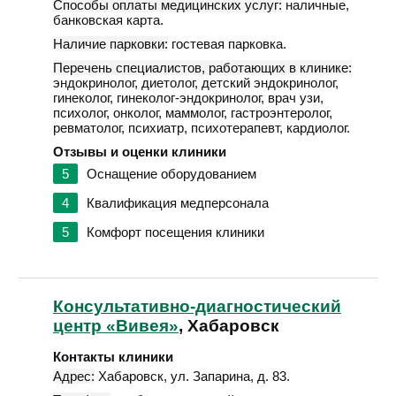
Способы оплаты медицинских услуг:
наличные,
банковская карта.
Наличие парковки:
гостевая парковка.
Перечень специалистов, работающих в клинике:
эндокринолог, диетолог, детский эндокринолог,
гинеколог, гинеколог-эндокринолог, врач узи,
психолог, онколог, маммолог, гастроэнтеролог,
ревматолог, психиатр, психотерапевт, кардиолог.
Отзывы и оценки клиники
5
Оснащение оборудованием
4
Квалификация медперсонала
5
Комфорт посещения клиники
Консультативно-диагностический
центр «Вивея»
, Хабаровск
Контакты клиники
Адрес:
Хабаровск
,
ул. Запарина, д. 83
.