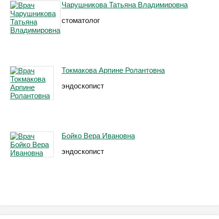
Чарушникова Татьяна Владимировна
стоматолог
Токмакова Арпине Ролантовна
эндоскопист
Бойко Вера Ивановна
эндоскопист