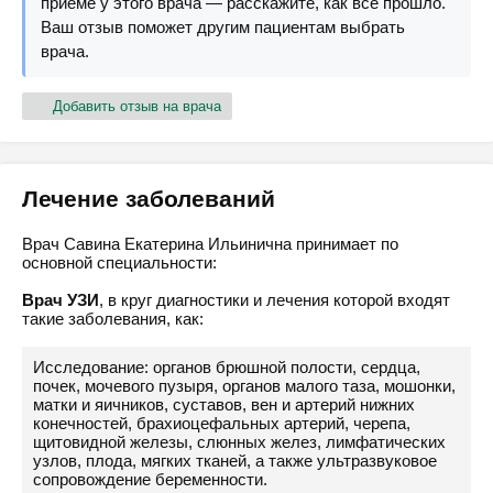
приёме у этого врача — расскажите, как всё прошло.
Ваш отзыв поможет другим пациентам выбрать
врача.
Добавить отзыв на врача
Лечение заболеваний
Врач Савина Екатерина Ильинична принимает по
основной специальности:
Врач УЗИ
, в круг диагностики и лечения которой входят
такие заболевания, как:
Исследование: органов брюшной полости, сердца,
почек, мочевого пузыря, органов малого таза, мошонки,
матки и яичников, суставов, вен и артерий нижних
конечностей, брахиоцефальных артерий, черепа,
щитовидной железы, слюнных желез, лимфатических
узлов, плода, мягких тканей, а также ультразвуковое
сопровождение беременности.