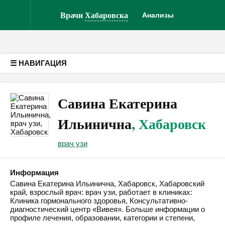
Врачам
Версия для слабовидящих
Врачи
Хабаровска
Анализы
☰ НАВИГАЦИЯ
Савина Екатерина
Ильинична
, Хабаровск
врач узи
Информация
Савина Екатерина Ильинична, Хабаровск, Хабаровский
край, взрослый врач: врач узи, работает в клиниках:
Клиника гормонального здоровья, Консультативно-
диагностический центр «Вивея». Больше информации о
профиле лечения, образовании, категории и степени,