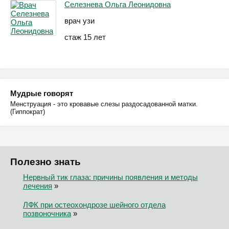
Селезнева Ольга Леонидовна
врач узи
стаж 15 лет
Мудрые говорят
Менструация - это кровавые слезы раздосадованной матки.
(Гиппократ)
Полезно знать
Нервный тик глаза: причины появления и методы
лечения
»
ЛФК при остеохондрозе шейного отдела
позвоночника
»