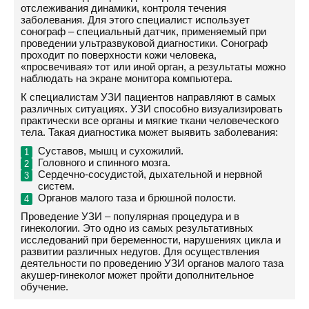
отслеживания динамики, контроля течения
заболевания. Для этого специалист использует
сонограф – специальный датчик, применяемый при
проведении ультразвуковой диагностики. Сонограф
проходит по поверхности кожи человека,
«просвечивая» тот или иной орган, а результаты можно
наблюдать на экране монитора компьютера.
К специалистам УЗИ пациентов направляют в самых
различных ситуациях. УЗИ способно визуализировать
практически все органы и мягкие ткани человеческого
тела. Такая диагностика может выявить заболевания:
Суставов, мышц и сухожилий.
Головного и спинного мозга.
Сердечно-сосудистой, дыхательной и нервной
систем.
Органов малого таза и брюшной полости.
Проведение УЗИ – популярная процедура и в
гинекологии. Это одно из самых результативных
исследований при беременности, нарушениях цикла и
развитии различных недугов. Для осуществления
деятельности по проведению УЗИ органов малого таза
акушер-гинеколог может пройти дополнительное
обучение.