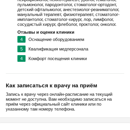
пульмонолог, пародонтолог, стоматолог-ортодонт,
детский офтальмолог, анестезиолог-реаниматолог,
мануальный терапевт, физиотерапевт, стоматолог-
имплантолог, стоматолог-хирург, лор, лимфолог,
сосудистый хирург, флеболог, проктолог, онколог.
Отзывы и оценки клиники
4
Оснащение оборудованием
5
Квалификация медперсонала
4
Комфорт посещения клиники
Как записаться к врачу на приём
Запись к врачу через онлайн-расписание на текущий
момент не доступна. Вам необходимо записаться на
приём через официальный сайт клиники или по
указанному там номеру телефона.