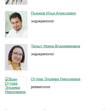
Пьянков Илья Алексеевич
эндокринолог
Тагрыт Ирина Владимировна
эндокринолог
Оттева Эльвира Николаевна
ревматолог