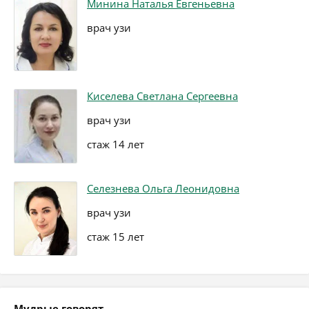
Минина Наталья Евгеньевна
врач узи
Киселева Светлана Сергеевна
врач узи
стаж 14 лет
Селезнева Ольга Леонидовна
врач узи
стаж 15 лет
Мудрые говорят