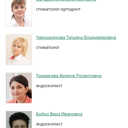
стоматолог-ортодонт
Чарушникова Татьяна Владимировна
стоматолог
Токмакова Арпине Ролантовна
эндоскопист
Бойко Вера Ивановна
эндоскопист