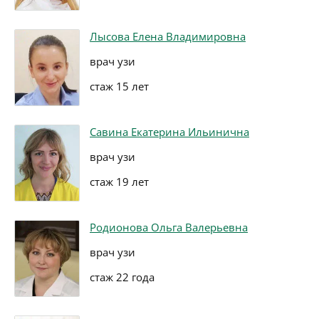
Лысова Елена Владимировна
врач узи
стаж 15 лет
Савина Екатерина Ильинична
врач узи
стаж 19 лет
Родионова Ольга Валерьевна
врач узи
стаж 22 года