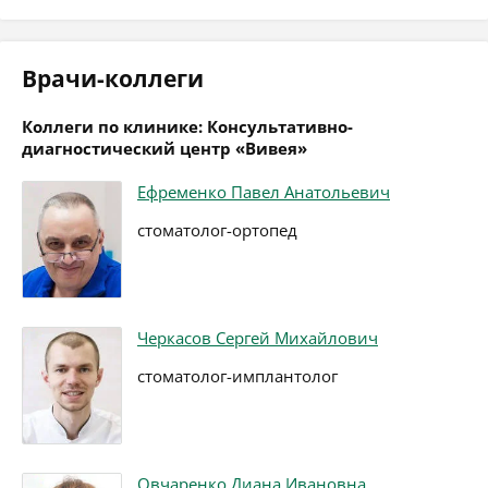
Врачи-коллеги
Коллеги по клинике: Консультативно-
диагностический центр «Вивея»
Ефременко Павел Анатольевич
стоматолог-ортопед
Черкасов Сергей Михайлович
стоматолог-имплантолог
Овчаренко Диана Ивановна