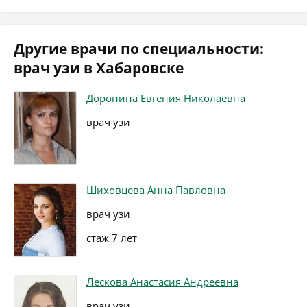
Другие врачи по специальности:
врач узи в Хабаровске
Доронина Евгения Николаевна
врач узи
Шиховцева Анна Павловна
врач узи
стаж 7 лет
Лескова Анастасия Андреевна
врач узи