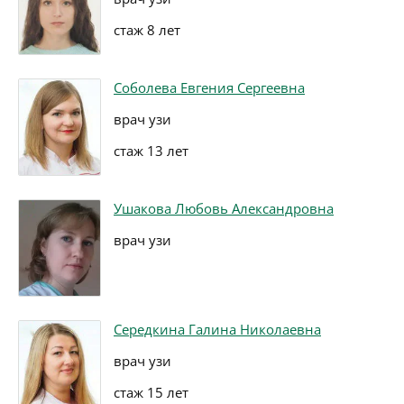
стаж 8 лет
Соболева Евгения Сергеевна
врач узи
стаж 13 лет
Ушакова Любовь Александровна
врач узи
Середкина Галина Николаевна
врач узи
стаж 15 лет