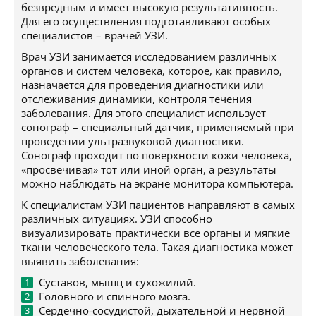
безвредным и имеет высокую результативность.
Для его осуществления подготавливают особых
специалистов – врачей УЗИ.
Врач УЗИ занимается исследованием различных
органов и систем человека, которое, как правило,
назначается для проведения диагностики или
отслеживания динамики, контроля течения
заболевания. Для этого специалист использует
сонограф – специальный датчик, применяемый при
проведении ультразвуковой диагностики.
Сонограф проходит по поверхности кожи человека,
«просвечивая» тот или иной орган, а результаты
можно наблюдать на экране монитора компьютера.
К специалистам УЗИ пациентов направляют в самых
различных ситуациях. УЗИ способно
визуализировать практически все органы и мягкие
ткани человеческого тела. Такая диагностика может
выявить заболевания:
Суставов, мышц и сухожилий.
Головного и спинного мозга.
Сердечно-сосудистой, дыхательной и нервной