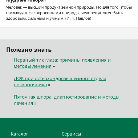
Человек — высший продукт земной природы. Но для того чтобы
наслаждаться сокровищами природы, человек должен быть
здоровым, сильным и умным. (И. П. Павлов)
Полезно знать
Нервный тик глаза: причины появления и
методы лечения
»
ЛФК при остеохондрозе шейного отдела
позвоночника
»
Пяточная шпора: диагностирование и методы
лечения
»
Каталог
Сервисы