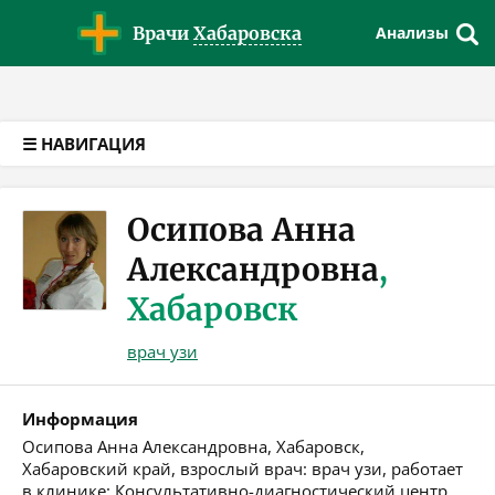
Версия для слабовидящих
Врачи
Хабаровска
Анализы
☰ НАВИГАЦИЯ
Осипова Анна
Александровна
,
Хабаровск
врач узи
Информация
Осипова Анна Александровна, Хабаровск,
Хабаровский край, взрослый врач: врач узи, работает
в клинике: Консультативно-диагностический центр